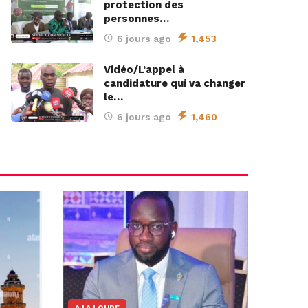
protection des
personnes…
6 jours ago
1,453
Vidéo/L’appel à
candidature qui va changer
le…
6 jours ago
1,460