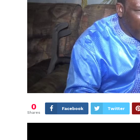
0
Facebook
Twitter
Shares