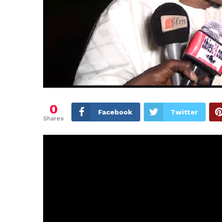
0
Facebook
Twitter
Shares