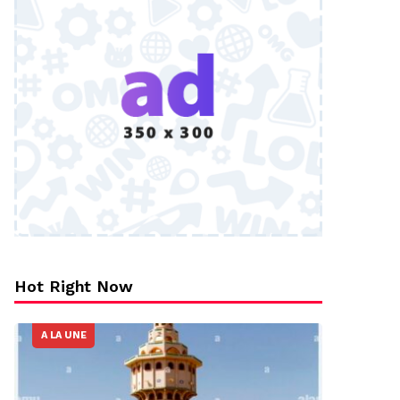
Hot Right Now
A LA UNE