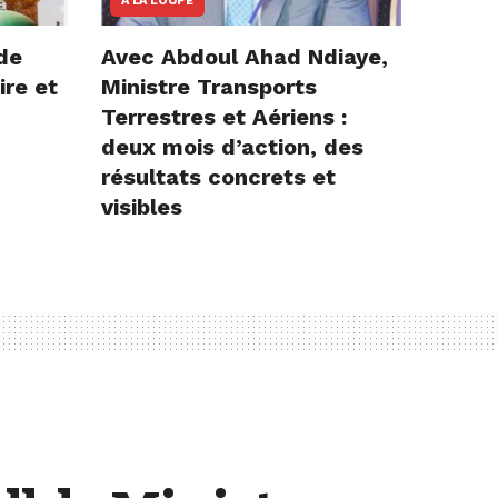
A LA LOUPE
de
Avec Abdoul Ahad Ndiaye,
ire et
Ministre Transports
Terrestres et Aériens :
deux mois d’action, des
résultats concrets et
visibles