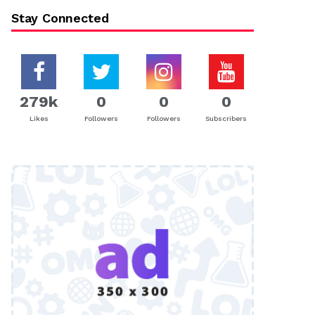
Stay Connected
279k
0
0
0
Likes
Followers
Followers
Subscribers