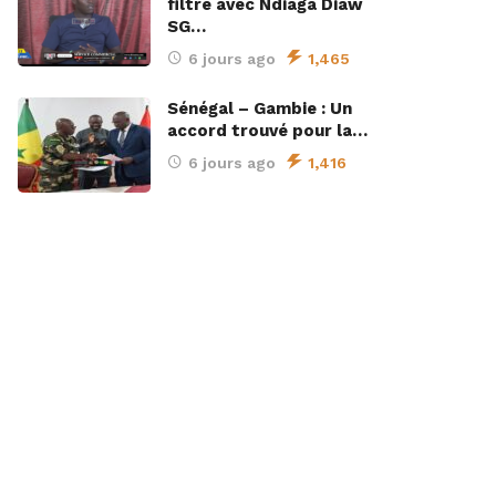
filtre avec Ndiaga Diaw
SG…
6 jours ago
1,465
Sénégal – Gambie : Un
accord trouvé pour la…
6 jours ago
1,416