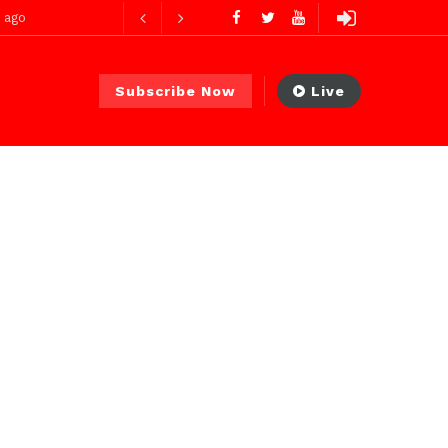
Subscribe Now
Live