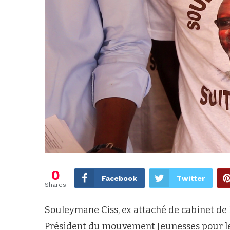
0
Facebook
Twitter
Shares
Souleymane Ciss, ex attaché de cabinet de l
Président du mouvement Jeunesses pour les