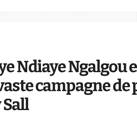
ye Ndiaye Ngalgou 
vaste campagne de 
Sall