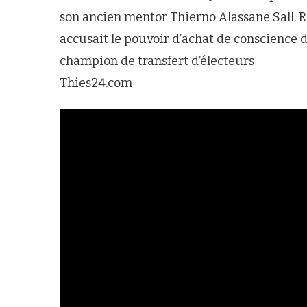
son ancien mentor Thierno Alassane Sall. R
accusait le pouvoir d’achat de conscience da
champion de transfert d’électeurs
Thies24.com