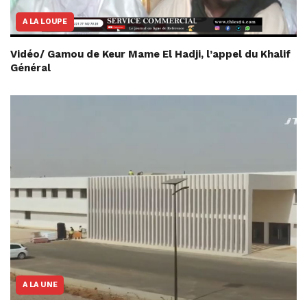
A LA LOUPE
Vidéo/ Gamou de Keur Mame El Hadji, l’appel du Khalif
Général
A LA UNE