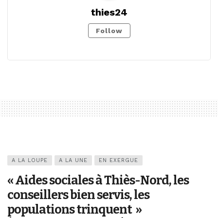
thies24
Follow
A LA LOUPE
A LA UNE
EN EXERGUE
« Aides sociales à Thiès-Nord, les
conseillers bien servis, les
populations trinquent »