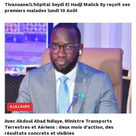
Tivaouane/L’hôpital Seydi El Hadji Malick Sy reçoit ses
premiers malades lundi 10 Août
A LA LOUPE
Avec Abdoul Ahad Ndiaye, Ministre Transports
Terrestres et Aériens : deux mois d’action, des
résultats concrets et visibles