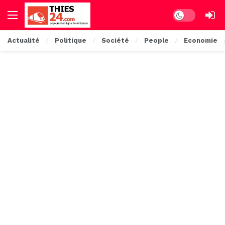
Dark mode
Actualité
Politique
Société
People
Economie