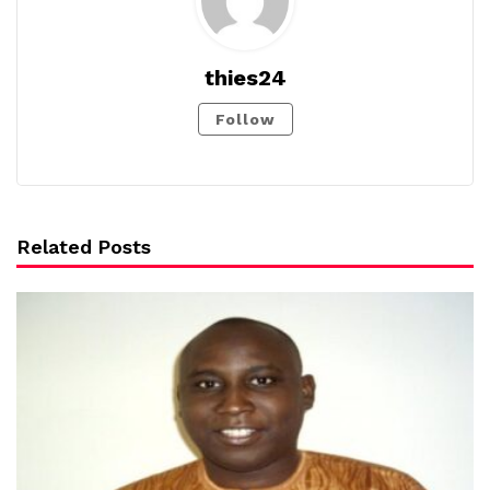
thies24
Follow
Related Posts