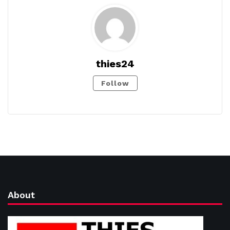
thies24
Follow
About