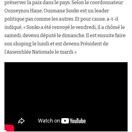
préserver la paix dans le pays. Selon le coordonnateur
Ousseynou Hane, Ousmane Sonko est un leader
politique pas comme les autres. Et pour cause, a-t-il
indiqué, « Sonko a été renvoyé le vendredi, il a chômé le
samedi, devenu député le dimanche. Il est ensuite faire
son shoping le lundi et est devenu Président de
l’Assemblée Nationale le mardi »