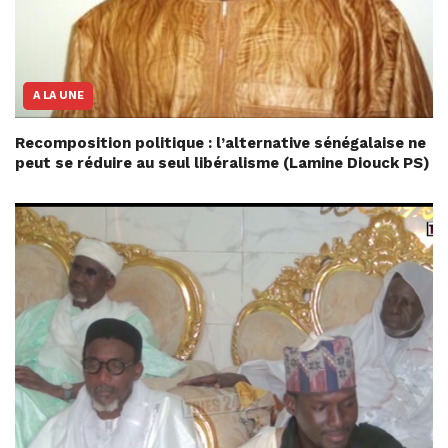
A LA UNE
Recomposition politique : l’alternative sénégalaise ne
peut se réduire au seul libéralisme (Lamine Diouck PS)