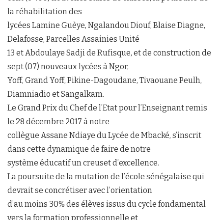
la réhabilitation des
lycées Lamine Guèye, Ngalandou Diouf, Blaise Diagne,
Delafosse, Parcelles Assainies Unité
13 et Abdoulaye Sadji de Rufisque, et de construction de
sept (07) nouveaux lycées à Ngor,
Yoff, Grand Yoff, Pikine-Dagoudane, Tivaouane Peulh,
Diamniadio et Sangalkam.
Le Grand Prix du Chef de l’Etat pour l’Enseignant remis
le 28 décembre 2017 à notre
collègue Assane Ndiaye du Lycée de Mbacké, s’inscrit
dans cette dynamique de faire de notre
système éducatif un creuset d’excellence.
La poursuite de la mutation de l’école sénégalaise qui
devrait se concrétiser avec l’orientation
d’au moins 30% des élèves issus du cycle fondamental
vers la formation professionnelle et