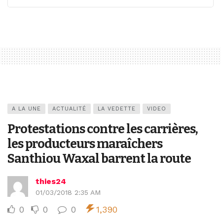
A LA UNE
ACTUALITÉ
LA VEDETTE
VIDEO
Protestations contre les carrières,
les producteurs maraîchers
Santhiou Waxal barrent la route
thies24
01/03/2018 2:35 AM
0
0
0
1,390