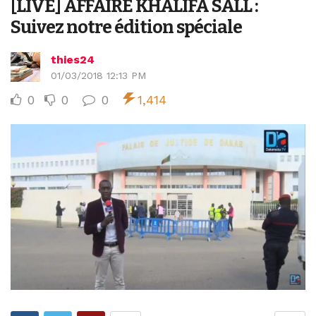
[LIVE] AFFAIRE KHALIFA SALL :
Suivez notre édition spéciale
thies24
01/03/2018 12:13 PM
0
0
0
1,414