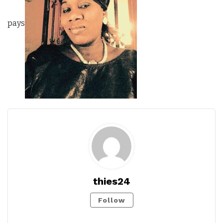
pays
thies24
Follow