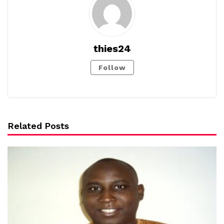
thies24
Follow
Related Posts