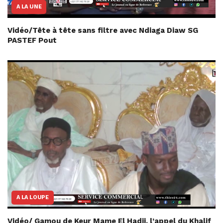
A LA UNE
Vidéo/Tête à tête sans filtre avec Ndiaga Diaw SG
PASTEF Pout
A LA LOUPE
Vidéo/ Gamou de Keur Mame El Hadji, l’appel du Khalif