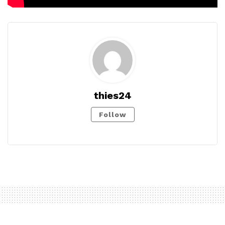
thies24
Follow