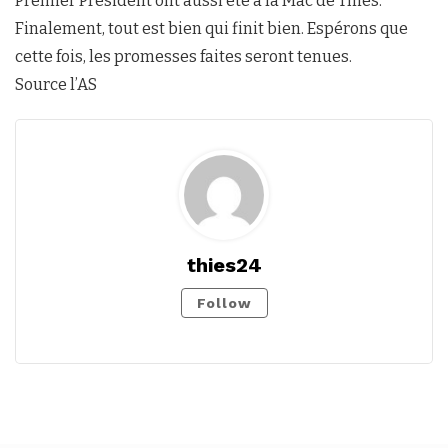
Premier Président ont aussi été à la Mac de Thiès.
Finalement, tout est bien qui finit bien. Espérons que
cette fois, les promesses faites seront tenues.
Source l’AS
thies24
Follow