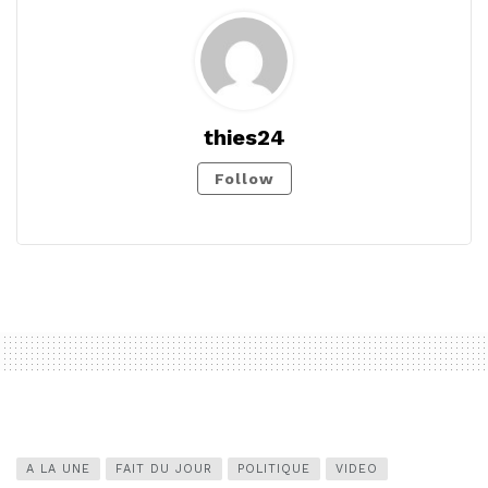
thies24
Follow
A LA UNE
FAIT DU JOUR
POLITIQUE
VIDEO