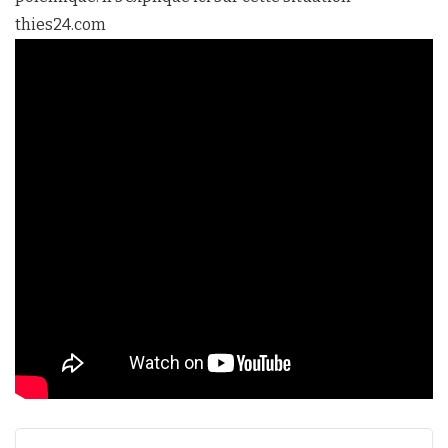
thies24.com