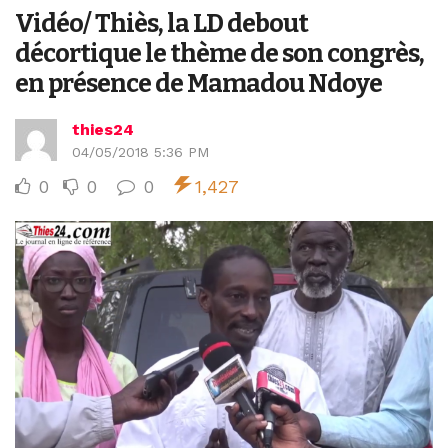
Vidéo/ Thiès, la LD debout
décortique le thème de son congrès,
en présence de Mamadou Ndoye
thies24
04/05/2018 5:36 PM
0
0
0
1,427