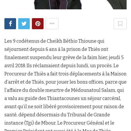
Les 9 codétenus de Cheikh Béthio Thioune qui
séjournent depuis 6 ans à la prison de Thiès ont
finalement suspendu leur grève de la faim hier, jeudi 5
avril 2018. Ils réclamaient depuis lundi, un procès. Le
Procureur de Thiès a fait trois déplacements à la Maison
d’arrêt et de Thiès, pour jouer les bons offices, parce que
l’affaire du double meurtre de Médounatoul Salam, qui
a valu au guide des Thiantacounes un séjour carcéral,
avant qu’il ne soit libéré provisoirement pour raison de
santé, dépend désormais du Tribunal de Grande
instance (Tgi) de Mbour. Le Procureur Général et le