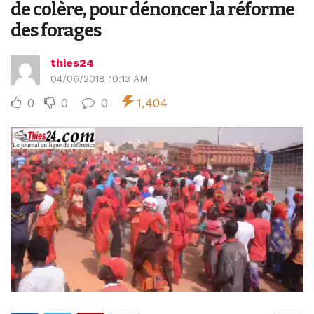
de colère, pour dénoncer la réforme
des forages
thies24
04/06/2018 10:13 AM
0
0
0
1,404