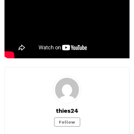
thies24
Follow