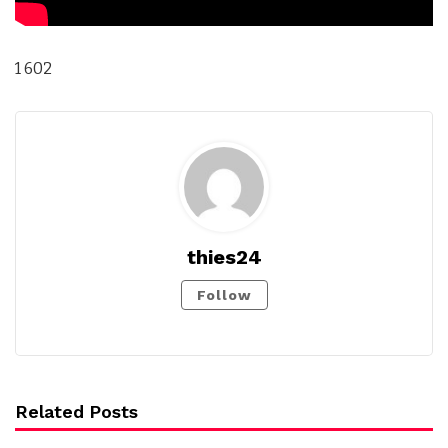
1 602
thies24
Follow
Related Posts