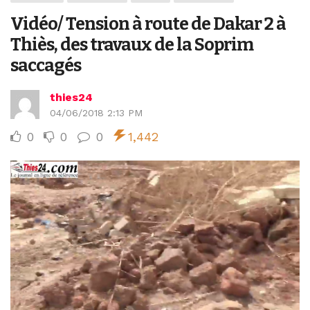
Vidéo/ Tension à route de Dakar 2 à
Thiès, des travaux de la Soprim
saccagés
thies24
04/06/2018 2:13 PM
0
0
0
1,442