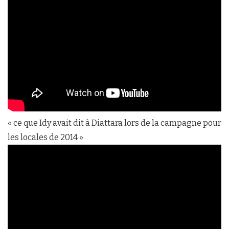
« ce que Idy avait dit à Diattara lors de la campagne pour
les locales de 2014 »