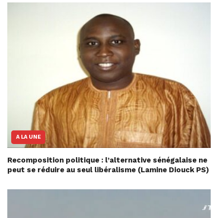
A LA UNE
Recomposition politique : l’alternative sénégalaise ne
peut se réduire au seul libéralisme (Lamine Diouck PS)