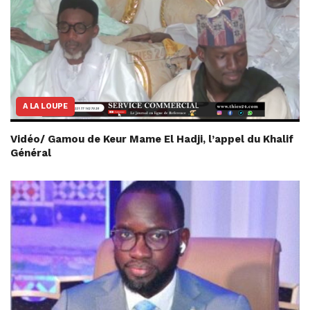
A LA LOUPE
Vidéo/ Gamou de Keur Mame El Hadji, l’appel du Khalif
Général