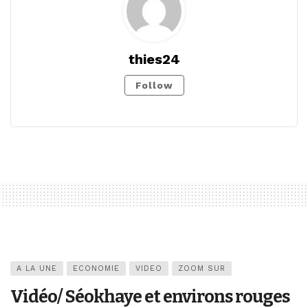
thies24
Follow
A LA UNE
ECONOMIE
VIDEO
ZOOM SUR
Vidéo/ Séokhaye et environs rouges