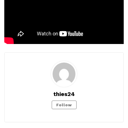
thies24
Follow