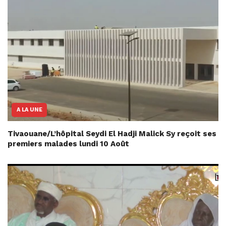
A LA UNE
Tivaouane/L’hôpital Seydi El Hadji Malick Sy reçoit ses
premiers malades lundi 10 Août