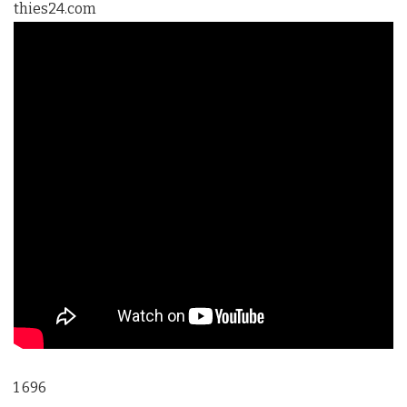
thies24.com
1 696