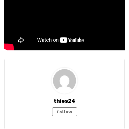
thies24
Follow