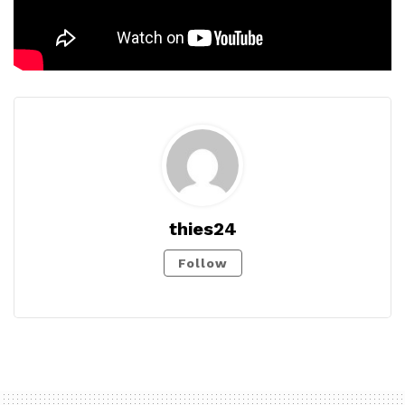
thies24
Follow