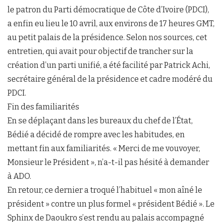
le patron du Parti démocratique de Côte d’Ivoire (PDCI),
a enfin eu lieu le 10 avril, aux environs de 17 heures GMT,
au petit palais de la présidence. Selon nos sources, cet
entretien, qui avait pour objectif de trancher sur la
création d’un parti unifié, a été facilité par Patrick Achi,
secrétaire général de la présidence et cadre modéré du
PDCI.
Fin des familiarités
En se déplaçant dans les bureaux du chef de l’État,
Bédié a décidé de rompre avec les habitudes, en
mettant fin aux familiarités. « Merci de me vouvoyer,
Monsieur le Président », n’a-t-il pas hésité à demander
à ADO.
En retour, ce dernier a troqué l’habituel « mon aîné le
président » contre un plus formel « président Bédié ». Le
Sphinx de Daoukro s’est rendu au palais accompagné