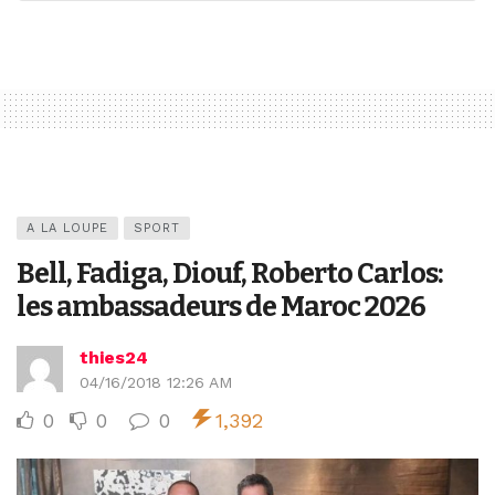
A LA LOUPE
SPORT
Bell, Fadiga, Diouf, Roberto Carlos:
les ambassadeurs de Maroc 2026
thies24
04/16/2018 12:26 AM
0
0
0
1,392