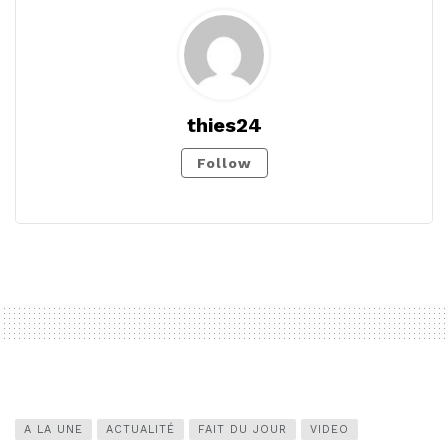
thies24
Follow
A LA UNE
ACTUALITÉ
FAIT DU JOUR
VIDEO