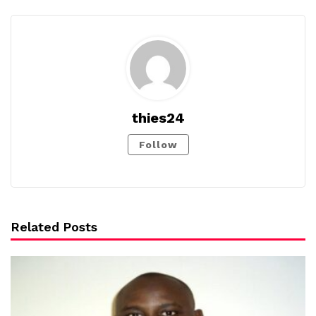
thies24
Follow
Related Posts