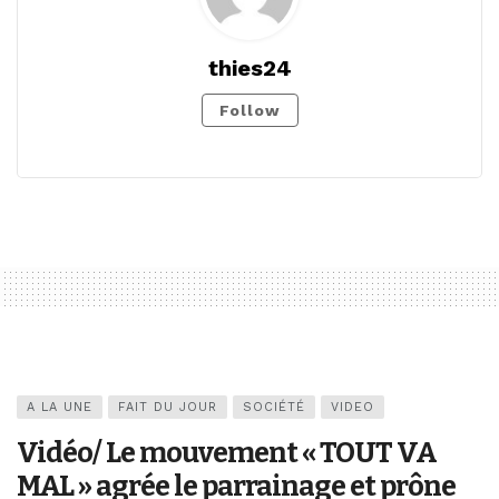
thies24
Follow
A LA UNE
FAIT DU JOUR
SOCIÉTÉ
VIDEO
Vidéo/ Le mouvement « TOUT VA
MAL » agrée le parrainage et prône