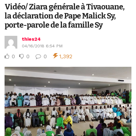
Vidéo/ Ziara générale à Tivaouane,
la déclaration de Pape Malick Sy,
porte-parole de la famille Sy
thies24
04/16/2018 6:54 PM
0
0
0
1,392