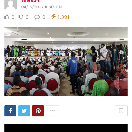
thies24
04/16/2018 10:47 PM
0
0
0
1,391