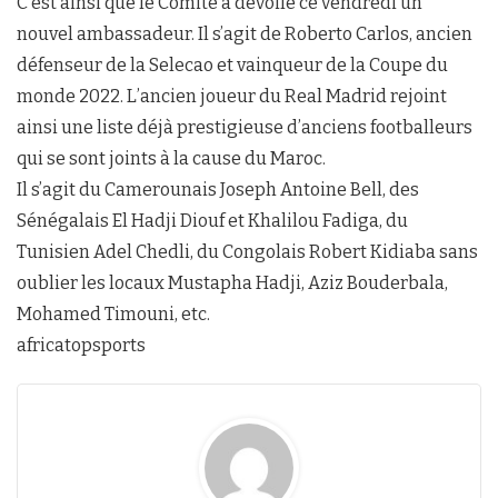
C’est ainsi que le Comité a dévoilé ce vendredi un
nouvel ambassadeur. Il s’agit de Roberto Carlos, ancien
défenseur de la Selecao et vainqueur de la Coupe du
monde 2022. L’ancien joueur du Real Madrid rejoint
ainsi une liste déjà prestigieuse d’anciens footballeurs
qui se sont joints à la cause du Maroc.
Il s’agit du Camerounais Joseph Antoine Bell, des
Sénégalais El Hadji Diouf et Khalilou Fadiga, du
Tunisien Adel Chedli, du Congolais Robert Kidiaba sans
oublier les locaux Mustapha Hadji, Aziz Bouderbala,
Mohamed Timouni, etc.
africatopsports