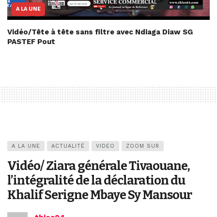
A LA UNE
Vidéo/Tête à tête sans filtre avec Ndiaga Diaw SG
PASTEF Pout
A LA UNE
ACTUALITÉ
VIDEO
ZOOM SUR
Vidéo/ Ziara générale Tivaouane,
l’intégralité de la déclaration du
Khalif Serigne Mbaye Sy Mansour