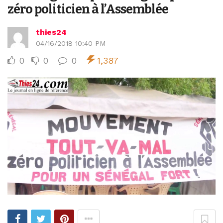
zéro politicien à l’Assemblée
thies24
04/16/2018 10:40 PM
0
0
0
1,387