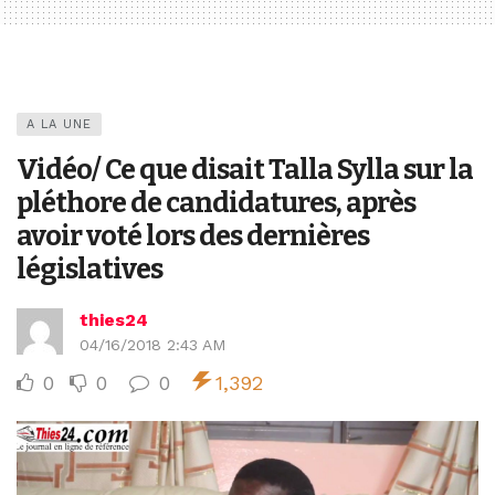
A LA UNE
Vidéo/ Ce que disait Talla Sylla sur la
pléthore de candidatures, après
avoir voté lors des dernières
législatives
thies24
04/16/2018 2:43 AM
0
0
0
1,392