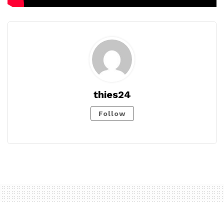
thies24
Follow