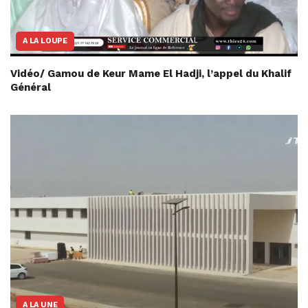
A LA LOUPE
Vidéo/ Gamou de Keur Mame El Hadji, l’appel du Khalif
Général
A LA UNE