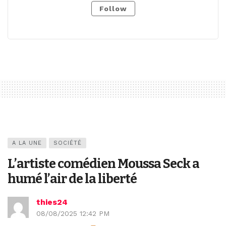
Follow
A LA UNE
SOCIÉTÉ
L’artiste comédien Moussa Seck a
humé l’air de la liberté
thies24
08/08/2025 12:42 PM