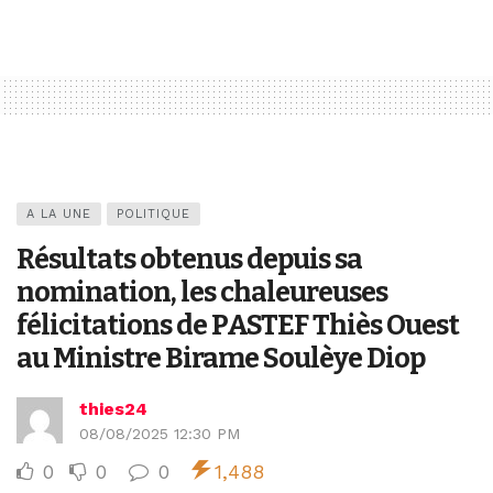
A LA UNE
POLITIQUE
Résultats obtenus depuis sa
nomination, les chaleureuses
félicitations de PASTEF Thiès Ouest
au Ministre Birame Soulèye Diop
thies24
08/08/2025 12:30 PM
0
0
0
1,488