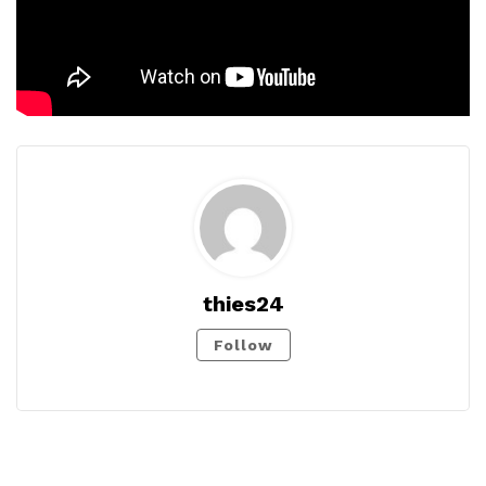
thies24
Follow