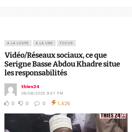
A LA LOUPE
A LA UNE
FOCUS
Vidéo/Réseaux sociaux, ce que
Serigne Basse Abdou Khadre situe
les responsabilités
thies24
08/08/2025 9:57 PM
0
0
0
1,426