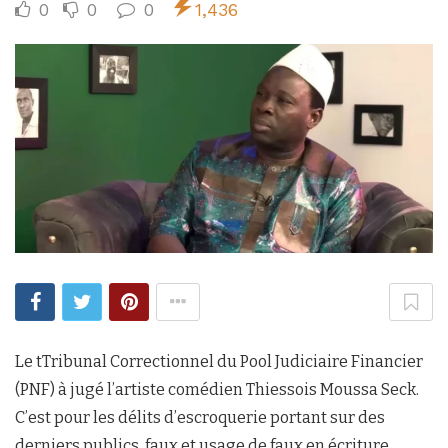
0
0
0
1,436
Le tTribunal Correctionnel du Pool Judiciaire Financier
(PNF) à jugé l’artiste comédien Thiessois Moussa Seck.
C’est pour les délits d’escroquerie portant sur des
derniers publics, faux et usage de faux en écriture