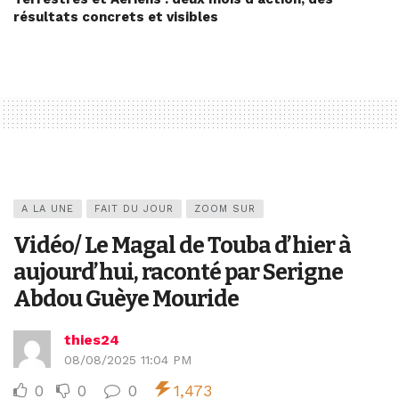
résultats concrets et visibles
A LA UNE
FAIT DU JOUR
ZOOM SUR
Vidéo/ Le Magal de Touba d’hier à
aujourd’hui, raconté par Serigne
Abdou Guèye Mouride
thies24
08/08/2025 11:04 PM
0
0
0
1,473