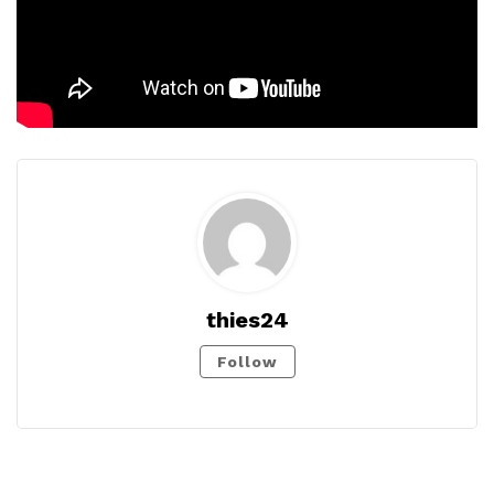
thies24
Follow