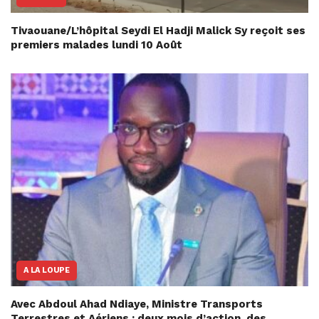
Tivaouane/L’hôpital Seydi El Hadji Malick Sy reçoit ses
premiers malades lundi 10 Août
A LA LOUPE
Avec Abdoul Ahad Ndiaye, Ministre Transports
Terrestres et Aériens : deux mois d’action, des