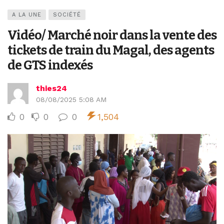
A LA UNE
SOCIÉTÉ
Vidéo/ Marché noir dans la vente des
tickets de train du Magal, des agents
de GTS indexés
thies24
08/08/2025 5:08 AM
0
0
0
1,504