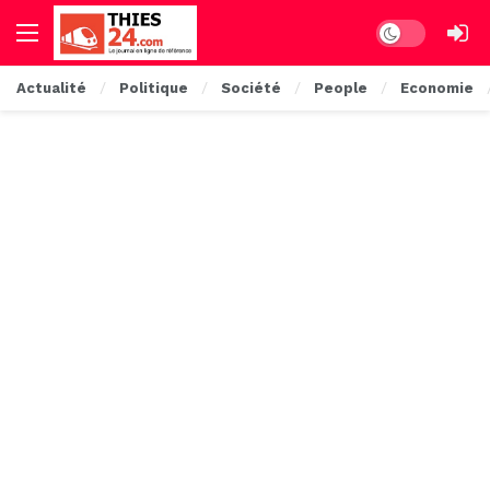
Dark mode
Actualité
Politique
Société
People
Economie