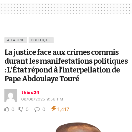
A LA UNE
POLITIQUE
La justice face aux crimes commis
durant les manifestations politiques
: L’État répond à l’interpellation de
Pape Abdoulaye Touré
thies24
08/08/2025 9:56 PM
0
0
0
1,417