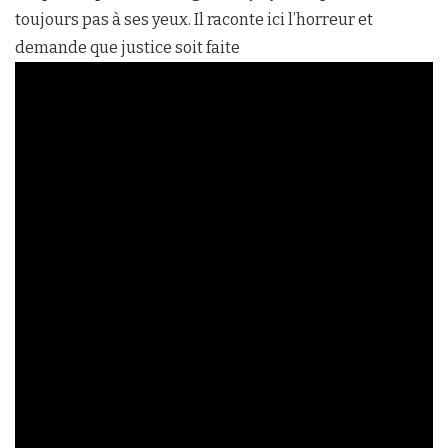
toujours pas à ses yeux. Il raconte ici l’horreur et
demande que justice soit faite