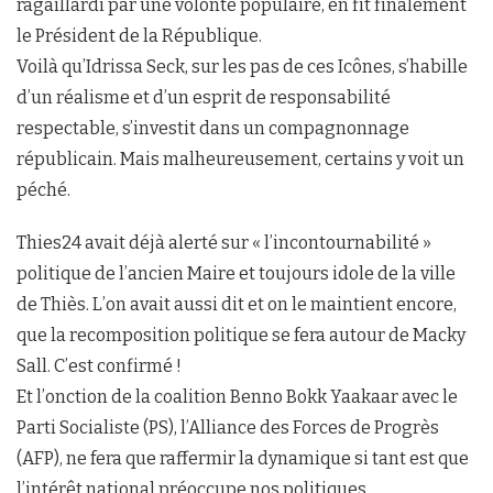
ragaillardi par une volonté populaire, en fit finalement
le Président de la République.
Voilà qu’Idrissa Seck, sur les pas de ces Icônes, s’habille
d’un réalisme et d’un esprit de responsabilité
respectable, s’investit dans un compagnonnage
républicain. Mais malheureusement, certains y voit un
péché.
Thies24 avait déjà alerté sur « l’incontournabilité »
politique de l’ancien Maire et toujours idole de la ville
de Thiès. L’on avait aussi dit et on le maintient encore,
que la recomposition politique se fera autour de Macky
Sall. C’est confirmé !
Et l’onction de la coalition Benno Bokk Yaakaar avec le
Parti Socialiste (PS), l’Alliance des Forces de Progrès
(AFP), ne fera que raffermir la dynamique si tant est que
l’intérêt national préoccupe nos politiques.