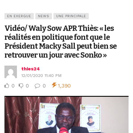
EN EXERGUE
NEWS
UNE PRINCIPALE
Vidéo/ Waly Sow APR Thiès: « les
réalités en politique font que le
Président Macky Sall peut bien se
retrouver un jour avec Sonko »
thies24
12/01/2020 11:40 PM
0
0
0
1,390