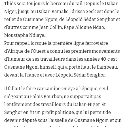
Thiès sera toujours le berceau du rail. Depuis le Dakar-
Niger, jusqu’au Dakar-Bamako. Idrissa Seck est donc le
reflet de Ousmane Ngom, de Léopold Sédar Senghor et
d’autres comme Jean Collin, Pape Alioune Ndao,
Moustapha Ndiaye…
Pour rappel, lorsque la première ligne ferroviaire
d’Afrique de l’Ouest a connu les premiers mouvements
d’humeur de ses travailleurs dans les années 40, c’est
Ousmane Ngom himself, qui a porté haut le flambeau,
devant la France et avec Léopold Sédar Senghor.
Il fallait le faire car Lamine Guèye à l’époque, seul
siégeant au Palais Bourbon, ne supportait pas
l’entêtement des travailleurs du Dakar-Niger. Et,
Senghor en fit un profit politique, qui lui permit de
devenir député sous l’aisselle de Ousmane Ngom et qui,