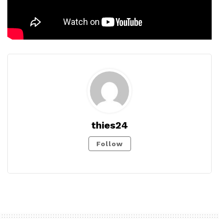
thies24
Follow