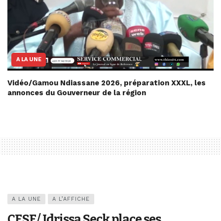
A LA UNE
Vidéo/Gamou Ndiassane 2026, préparation XXXL, les
annonces du Gouverneur de la région
A LA UNE
A L’AFFICHE
CESE/ Idrissa Seck place ses