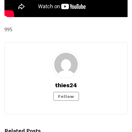
995
thies24
Follow
Related Posts