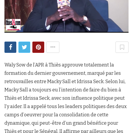
Waly Sow de l’APR à Thiès approuve totalement la
formation du dernier gouvernement, marqué par les
retrouvailles entre Macky Sall et Idrissa Seck. Selon lui,
Macky Sall a toujours eu l’intention de faire du bien à
Thiès et Idrissa Seck, avec son influence politique peut
l’y aider. Il a appelé tous les leaders politiques des deux
camps d’oeuvrer pour la consolidation de cette
dynamique, qui peut-être d’un grand bénéfice pour
Thiès et pour le Sénégal. Il affirme par ailleurs que les