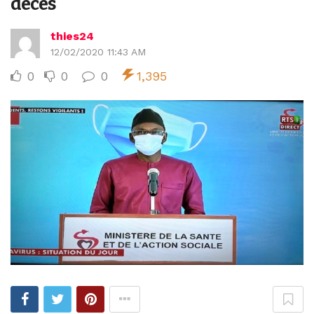
décès
thies24
12/02/2020 11:43 AM
0
0
0
1,395