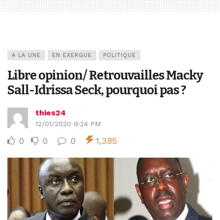
A LA UNE
EN EXERGUE
POLITIQUE
Libre opinion/ Retrouvailles Macky
Sall-Idrissa Seck, pourquoi pas ?
thies24
12/01/2020 9:24 PM
0
0
0
1,385