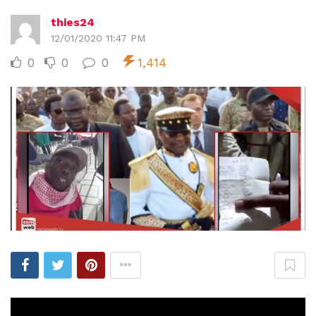
thies24
12/01/2020 11:47 PM
0
0
0
1,414