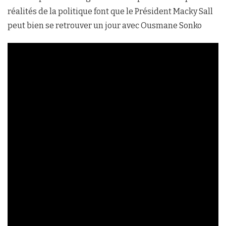
réalités de la politique font que le Président Macky Sall
peut bien se retrouver un jour avec Ousmane Sonko