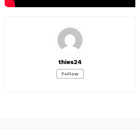
thies24
Follow