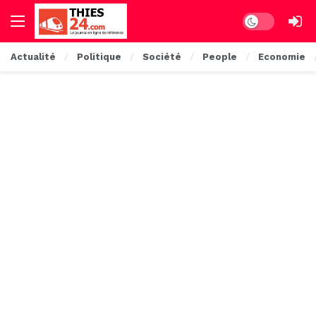
Dark mode
Actualité
Politique
Société
People
Economie