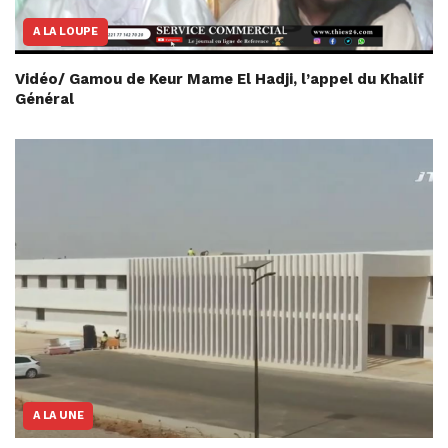
A LA LOUPE
Vidéo/ Gamou de Keur Mame El Hadji, l’appel du Khalif
Général
A LA UNE