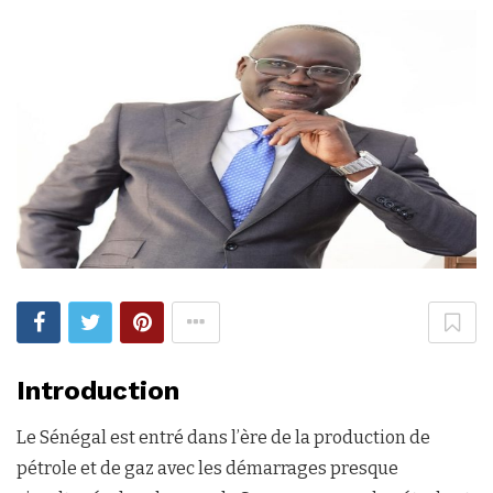
Introduction
Le Sénégal est entré dans l’ère de la production de
pétrole et de gaz avec les démarrages presque