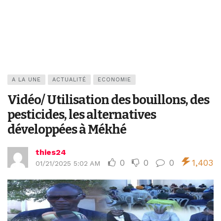
A LA UNE
ACTUALITÉ
ECONOMIE
Vidéo/ Utilisation des bouillons, des
pesticides, les alternatives
développées à Mékhé
thies24
0
0
0
1,403
01/21/2025 5:02 AM