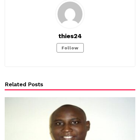
thies24
Follow
Related Posts