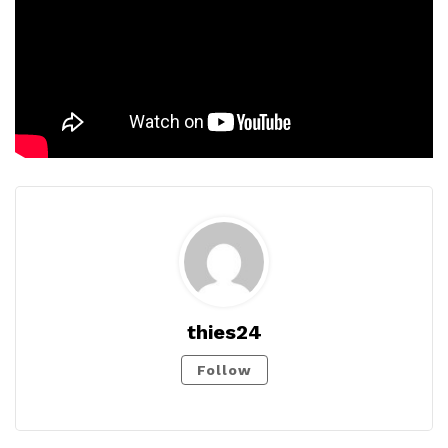
thies24
Follow