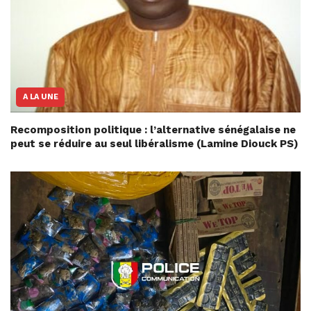
A LA UNE
Recomposition politique : l’alternative sénégalaise ne
peut se réduire au seul libéralisme (Lamine Diouck PS)