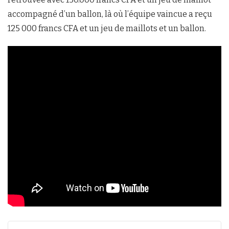
accompagné d’un ballon, là où l’équipe vaincue a reçu
125 000 francs CFA et un jeu de maillots et un ballon.