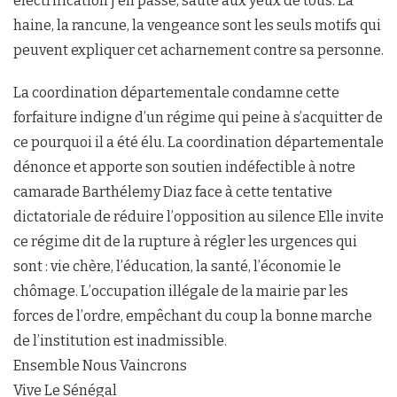
électrification j’en passe, saute aux yeux de tous. La
haine, la rancune, la vengeance sont les seuls motifs qui
peuvent expliquer cet acharnement contre sa personne.
La coordination départementale condamne cette
forfaiture indigne d’un régime qui peine à s’acquitter de
ce pourquoi il a été élu. La coordination départementale
dénonce et apporte son soutien indéfectible à notre
camarade Barthélemy Diaz face à cette tentative
dictatoriale de réduire l’opposition au silence Elle invite
ce régime dit de la rupture à régler les urgences qui
sont : vie chère, l’éducation, la santé, l’économie le
chômage. L’occupation illégale de la mairie par les
forces de l’ordre, empêchant du coup la bonne marche
de l’institution est inadmissible.
Ensemble Nous Vaincrons
Vive Le Sénégal