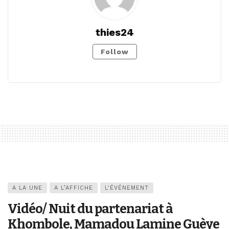
thies24
Follow
A LA UNE
A L’AFFICHE
L'ÉVÉNEMENT
Vidéo/ Nuit du partenariat à
Khombole, Mamadou Lamine Guèye