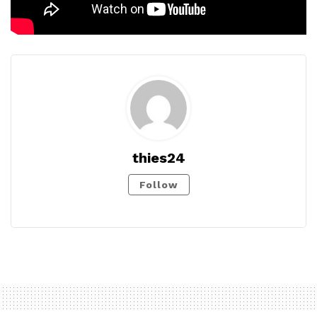
thies24
Follow