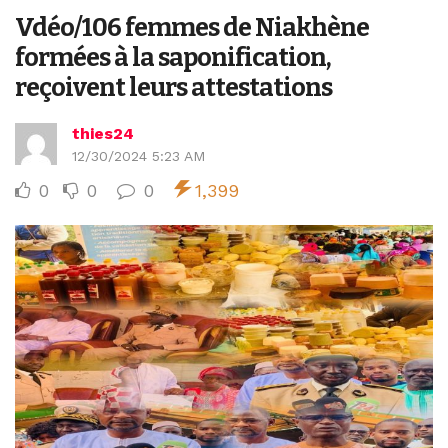
Vdéo/106 femmes de Niakhène
formées à la saponification,
reçoivent leurs attestations
thies24
12/30/2024 5:23 AM
0
0
0
1,399