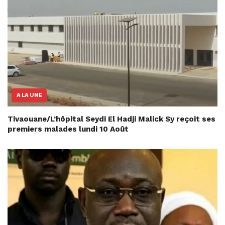
A LA UNE
Tivaouane/L’hôpital Seydi El Hadji Malick Sy reçoit ses
premiers malades lundi 10 Août