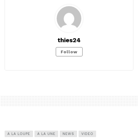
thies24
Follow
A LA LOUPE
A LA UNE
NEWS
VIDEO