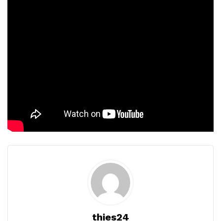
thies24