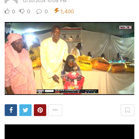
12/30/2024 10:09 PM
0
0
0
1,400