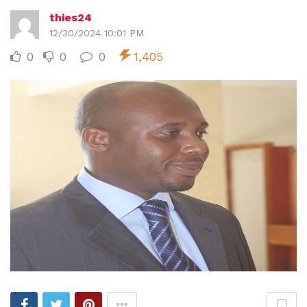
thies24
12/30/2024 10:01 PM
0
0
0
1,405