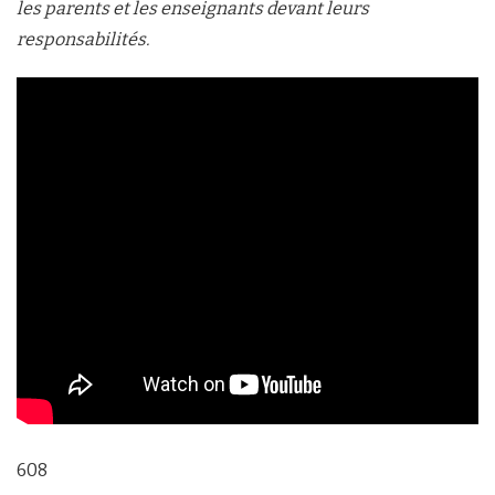
les parents et les enseignants devant leurs
responsabilités.
608