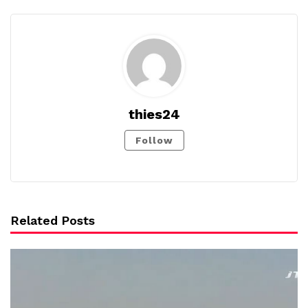
thies24
Follow
Related Posts