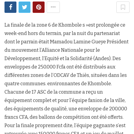
La finale de la zone 6 de Khombole s »est prolongée ce
week-end hors du terrain, par la nuit du partenariat
dont le parrain était Mamadou Lamine Gueye Président
du mouvement l’Alliance Nationale pour le
Développement, l’Equité et la Solidarité (Andes). Des
enveloppes de 250.000 Fcfa ont été distribués aux
différentes zones de l’ODCAV de Thiès, situées dans les
quatre communes. environnantes de Khombole.
Chacune de 17 ASC de la commune a reçu un
équipement complet et pour l’équipe fanion de la ville,
des équipements de qualité, une enveloppe de 200.000
francs CFA, des ballons de compétition ont été offerts.
Pour la finale proprement dite, l’équipe gagnante s’est
retrouvée avec 150.000 francs CFA et un jeu de maillot