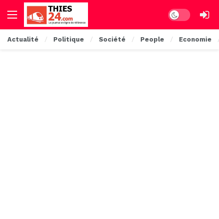
Dark mode
Actualité
Politique
Société
People
Economie