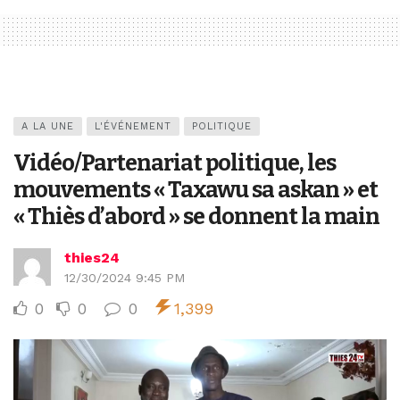
A LA UNE
L'ÉVÉNEMENT
POLITIQUE
Vidéo/Partenariat politique, les
mouvements « Taxawu sa askan » et
« Thiès d’abord » se donnent la main
thies24
12/30/2024 9:45 PM
0
0
0
1,399