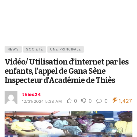
NEWS
SOCIÉTÉ
UNE PRINCIPALE
Vidéo/ Utilisation d’internet par les
enfants, l’appel de Gana Sène
Inspecteur d’Académie de Thiès
thies24
0
0
0
1,427
12/31/2024 5:38 AM