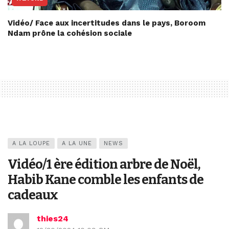
Vidéo/ Face aux incertitudes dans le pays, Boroom
Ndam prône la cohésion sociale
A LA LOUPE
A LA UNE
NEWS
Vidéo/1 ère édition arbre de Noël,
Habib Kane comble les enfants de
cadeaux
thies24