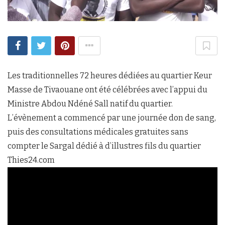
Les traditionnelles 72 heures dédiées au quartier Keur
Masse de Tivaouane ont été célébrées avec l’appui du
Ministre Abdou Ndéné Sall natif du quartier.
L’évènement a commencé par une journée don de sang,
puis des consultations médicales gratuites sans
compter le Sargal dédié à d’illustres fils du quartier
Thies24.com