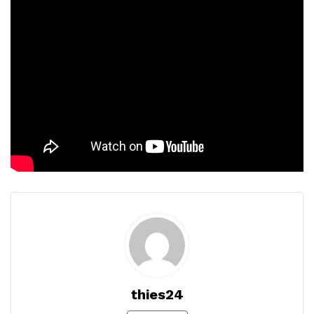
thies24