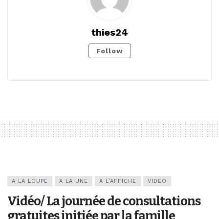
thies24
Follow
A LA LOUPE
A LA UNE
A L’AFFICHE
VIDEO
Vidéo/ La journée de consultations
gratuites initiée par la famille