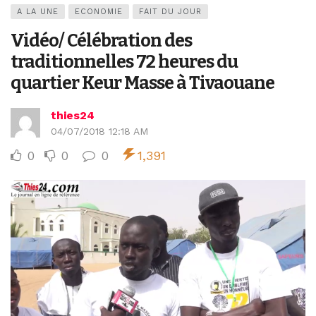
A LA UNE
ECONOMIE
FAIT DU JOUR
Vidéo/ Célébration des
traditionnelles 72 heures du
quartier Keur Masse à Tivaouane
thies24
04/07/2018 12:18 AM
0
0
0
1,391