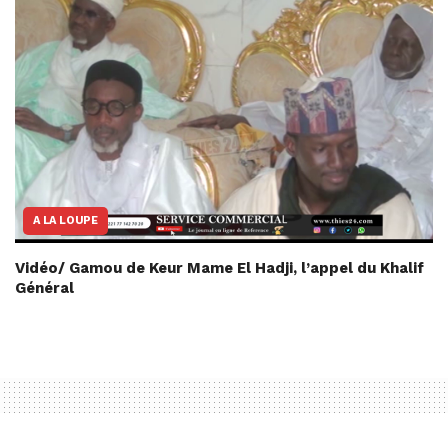
A LA LOUPE
Vidéo/ Gamou de Keur Mame El Hadji, l’appel du Khalif
Général