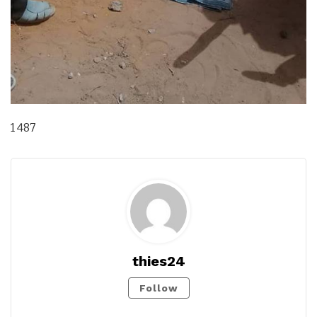
1 487
thies24
Follow