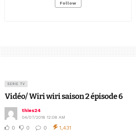
Follow
SERIE TV
Vidéo/ Wiri wiri saison 2 épisode 6
thies24
04/07/2018 12:08 AM
0
0
0
1,431