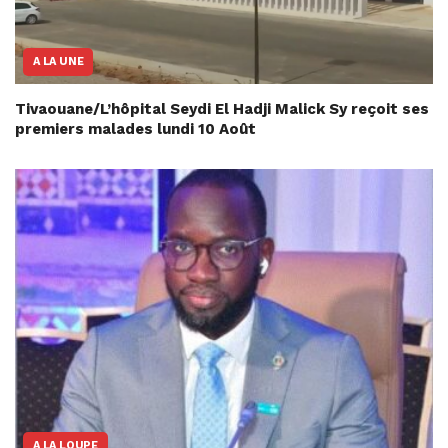
A LA UNE
Tivaouane/L’hôpital Seydi El Hadji Malick Sy reçoit ses
premiers malades lundi 10 Août
A LA LOUPE