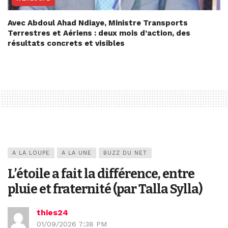
Avec Abdoul Ahad Ndiaye, Ministre Transports
Terrestres et Aériens : deux mois d’action, des
résultats concrets et visibles
A LA LOUPE
A LA UNE
BUZZ DU NET
L’étoile a fait la différence, entre
pluie et fraternité (par Talla Sylla)
thies24
01/09/2026 7:38 PM