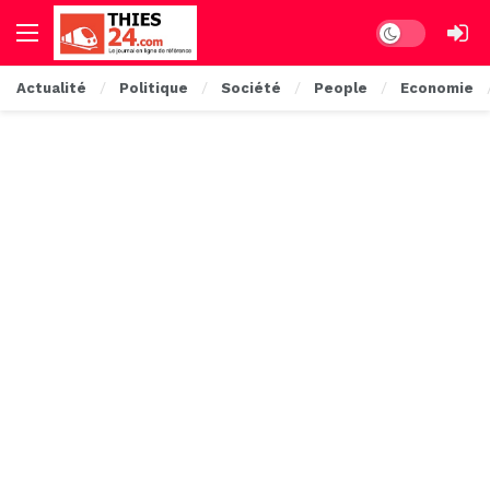
Dark mode
Actualité
Politique
Société
People
Economie