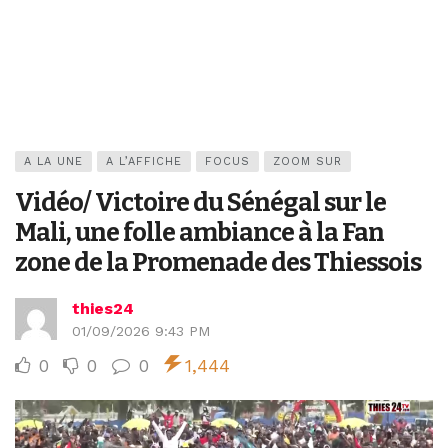
A LA UNE
A L’AFFICHE
FOCUS
ZOOM SUR
Vidéo/ Victoire du Sénégal sur le
Mali, une folle ambiance à la Fan
zone de la Promenade des Thiessois
thies24
01/09/2026 9:43 PM
0
0
0
1,444