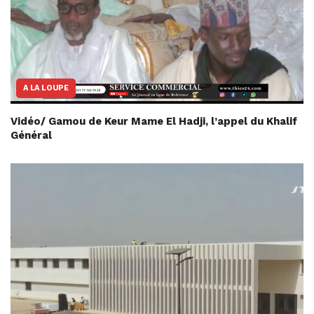
A LA LOUPE
Vidéo/ Gamou de Keur Mame El Hadji, l’appel du Khalif
Général