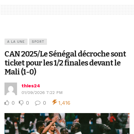
A LA UNE
SPORT
CAN 2025/Le Sénégal décroche sont
ticket pour les 1/2 finales devant le
Mali (1-0)
thies24
01/09/2026 7:22 PM
0
0
0
1,416