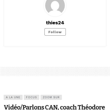
thies24
Follow
A LA UNE
FOCUS
ZOOM SUR
Vidéo/Parlons CAN, coach Théodore