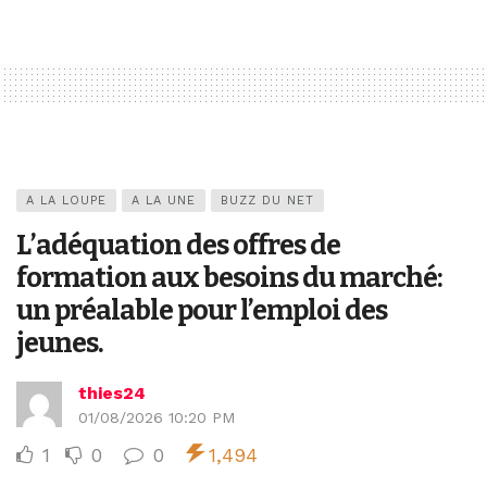
A LA LOUPE
A LA UNE
BUZZ DU NET
L’adéquation des offres de
formation aux besoins du marché:
un préalable pour l’emploi des
jeunes.
thies24
01/08/2026 10:20 PM
1
0
0
1,494