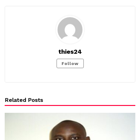
thies24
Follow
Related Posts