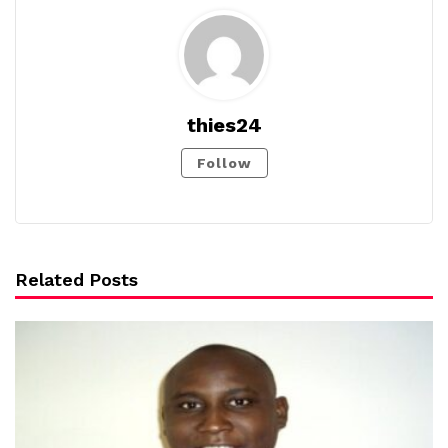
thies24
Follow
Related Posts