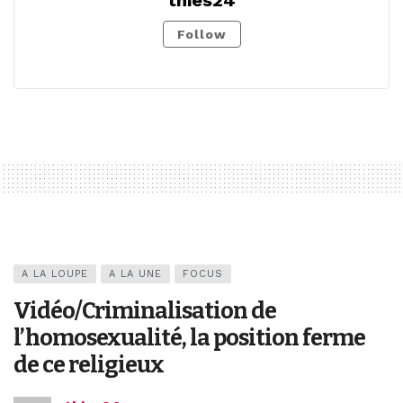
Follow
A LA LOUPE
A LA UNE
FOCUS
Vidéo/Criminalisation de
l’homosexualité, la position ferme
de ce religieux