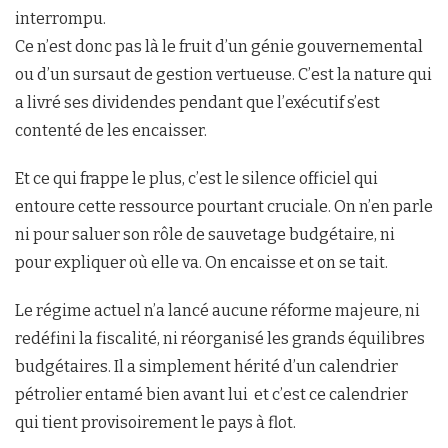
interrompu.
Ce n’est donc pas là le fruit d’un génie gouvernemental
ou d’un sursaut de gestion vertueuse. C’est la nature qui
a livré ses dividendes pendant que l’exécutif s’est
contenté de les encaisser.
Et ce qui frappe le plus, c’est le silence officiel qui
entoure cette ressource pourtant cruciale. On n’en parle
ni pour saluer son rôle de sauvetage budgétaire, ni
pour expliquer où elle va. On encaisse et on se tait.
Le régime actuel n’a lancé aucune réforme majeure, ni
redéfini la fiscalité, ni réorganisé les grands équilibres
budgétaires. Il a simplement hérité d’un calendrier
pétrolier entamé bien avant lui et c’est ce calendrier
qui tient provisoirement le pays à flot.