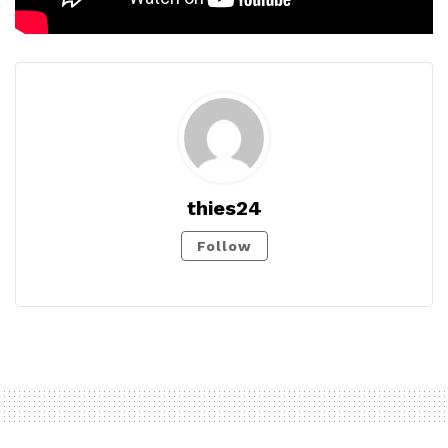
thies24
Follow