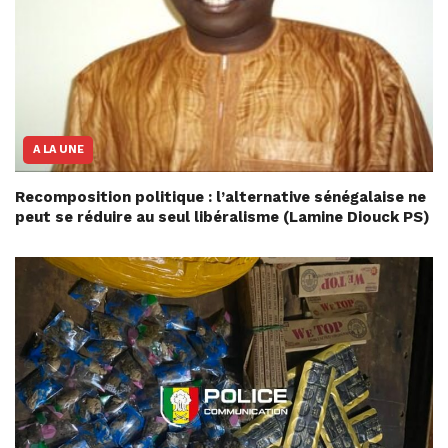
A LA UNE
Recomposition politique : l’alternative sénégalaise ne
peut se réduire au seul libéralisme (Lamine Diouck PS)