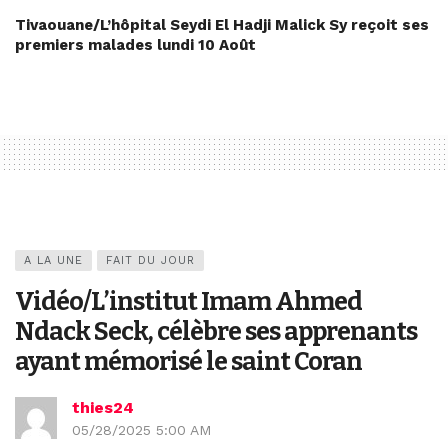
Tivaouane/L’hôpital Seydi El Hadji Malick Sy reçoit ses
premiers malades lundi 10 Août
A LA UNE
FAIT DU JOUR
Vidéo/L’institut Imam Ahmed
Ndack Seck, célèbre ses apprenants
ayant mémorisé le saint Coran
thies24
05/28/2025 5:00 AM