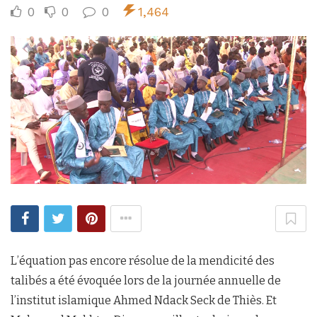
0
0
0
1,464
L’équation pas encore résolue de la mendicité des
talibés a été évoquée lors de la journée annuelle de
l’institut islamique Ahmed Ndack Seck de Thiès. Et