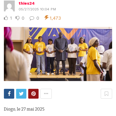
thies24
05/27/2025 10:04 PM
1
0
0
1,473
Diogo, le 27 mai 2025