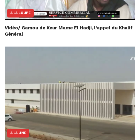
A LA LOUPE
Vidéo/ Gamou de Keur Mame El Hadji, l’appel du Khalif
Général
A LA UNE