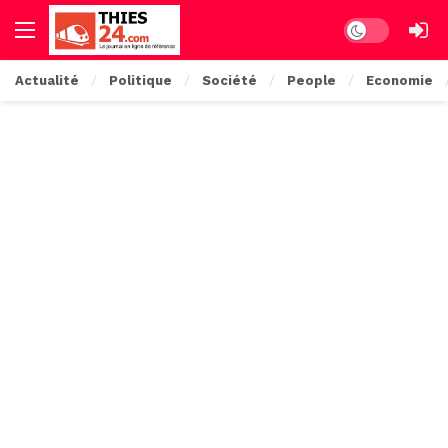
Dark mode
Actualité
Politique
Société
People
Economie