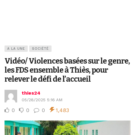
A LA UNE
SOCIÉTÉ
Vidéo/ Violences basées sur le genre,
les FDS ensemble à Thiès, pour
relever le défi de l’accueil
thies24
05/28/2025 5:16 AM
0
0
0
1,483