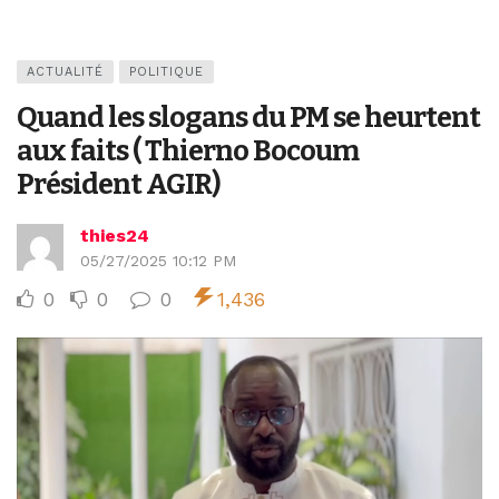
ACTUALITÉ
POLITIQUE
Quand les slogans du PM se heurtent
aux faits ( Thierno Bocoum
Président AGIR)
thies24
05/27/2025 10:12 PM
0
0
0
1,436