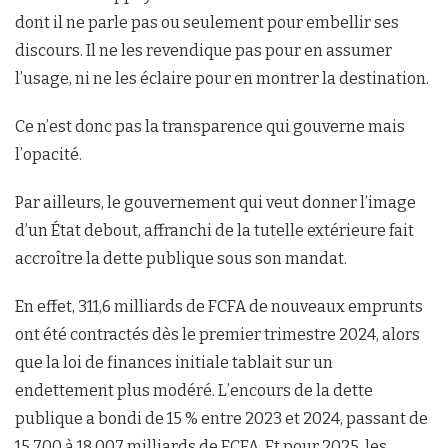
dont il ne parle pas ou seulement pour embellir ses
discours. Il ne les revendique pas pour en assumer
l’usage, ni ne les éclaire pour en montrer la destination.
Ce n’est donc pas la transparence qui gouverne mais
l’opacité.
Par ailleurs, le gouvernement qui veut donner l’image
d’un État debout, affranchi de la tutelle extérieure fait
accroître la dette publique sous son mandat.
En effet, 311,6 milliards de FCFA de nouveaux emprunts
ont été contractés dès le premier trimestre 2024, alors
que la loi de finances initiale tablait sur un
endettement plus modéré. L’encours de la dette
publique a bondi de 15 % entre 2023 et 2024, passant de
15 700 à 18 007 milliards de FCFA. Et pour 2025, les