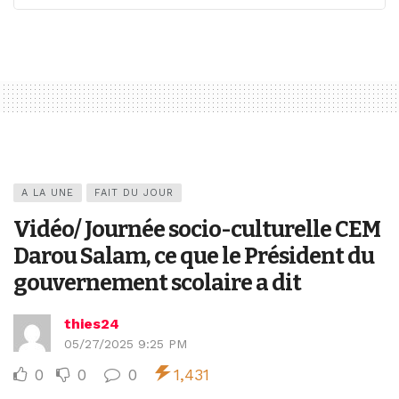
A LA UNE
FAIT DU JOUR
Vidéo/ Journée socio-culturelle CEM
Darou Salam, ce que le Président du
gouvernement scolaire a dit
thies24
05/27/2025 9:25 PM
0
0
0
1,431