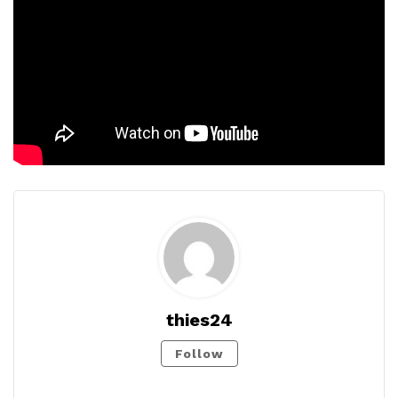
thies24
Follow