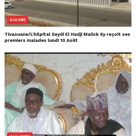
A LA UNE
Tivaouane/L’hôpital Seydi El Hadji Malick Sy reçoit ses
premiers malades lundi 10 Août