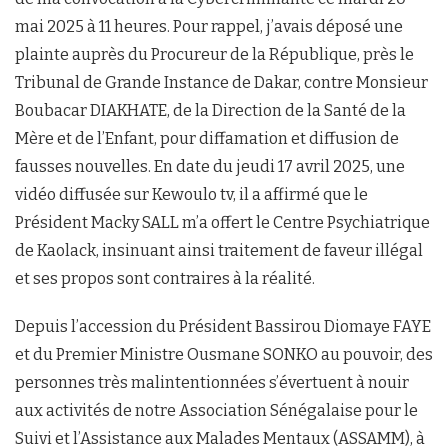
mai 2025 à 11 heures. Pour rappel, j’avais déposé une
plainte auprès du Procureur de la République, près le
Tribunal de Grande Instance de Dakar, contre Monsieur
Boubacar DIAKHATE, de la Direction de la Santé de la
Mère et de l’Enfant, pour diffamation et diffusion de
fausses nouvelles. En date du jeudi 17 avril 2025, une
vidéo diffusée sur Kewoulo tv, il a affirmé que le
Président Macky SALL m’a offert le Centre Psychiatrique
de Kaolack, insinuant ainsi traitement de faveur illégal
et ses propos sont contraires à la réalité.
Depuis l’accession du Président Bassirou Diomaye FAYE
et du Premier Ministre Ousmane SONKO au pouvoir, des
personnes très malintentionnées s’évertuent à nouir
aux activités de notre Association Sénégalaise pour le
Suivi et l’Assistance aux Malades Mentaux (ASSAMM), à