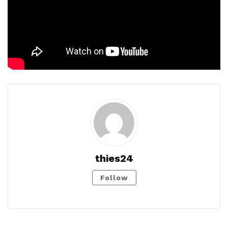
thies24
Follow