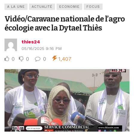
A LA UNE
ACTUALITÉ
ECONOMIE
FOCUS
Vidéo/Caravane nationale de l’agro
écologie avec la Dytael Thiès
thies24
05/16/2025 9:16 PM
0
0
0
1,407