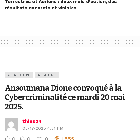
Terrestres et Aériens : deux mois d’action, des
résultats concrets et visibles
A LA LOUPE
A LA UNE
Ansoumana Dione convoqué à la
Cybercriminalité ce mardi 20 mai
2025.
thies24
05/17/2025 4:31 PM
0
0
0
1,555