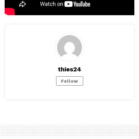
thies24
Follow