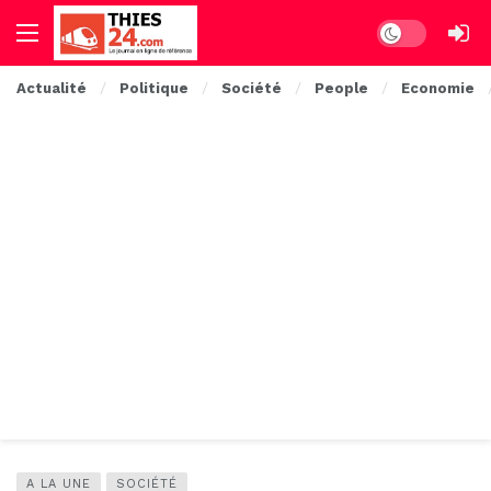
Dark mode
Actualité
Politique
Société
People
Economie
A LA UNE
SOCIÉTÉ