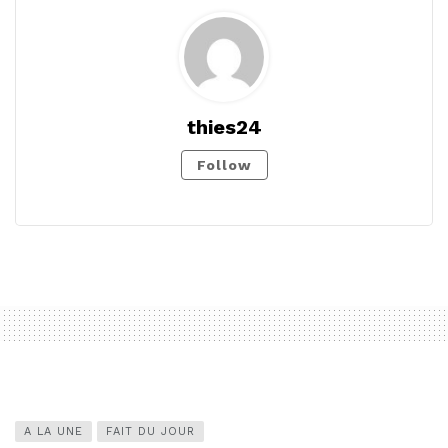
thies24
Follow
A LA UNE
FAIT DU JOUR