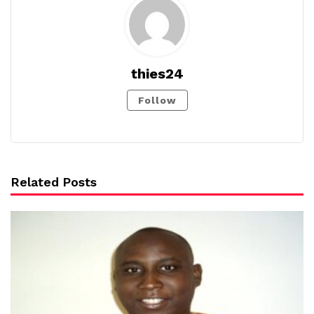
thies24
Follow
Related Posts