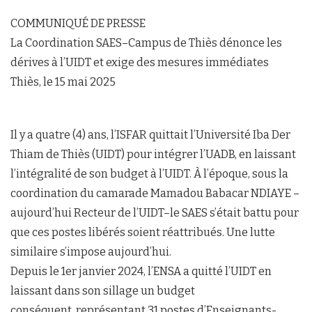
COMMUNIQUÉ DE PRESSE
La Coordination SAES–Campus de Thiès dénonce les
dérives à l’UIDT et exige des mesures immédiates
Thiès, le 15 mai 2025
Il y a quatre (4) ans, l’ISFAR quittait l’Université Iba Der
Thiam de Thiès (UIDT) pour intégrer l’UADB, en laissant
l’intégralité de son budget à l’UIDT. À l’époque, sous la
coordination du camarade Mamadou Babacar NDIAYE –
aujourd’hui Recteur de l’UIDT–le SAES s’était battu pour
que ces postes libérés soient réattribués. Une lutte
similaire s’impose aujourd’hui.
Depuis le 1er janvier 2024, l’ENSA a quitté l’UIDT en
laissant dans son sillage un budget
conséquent, représentant 31 postes d’Enseignants-