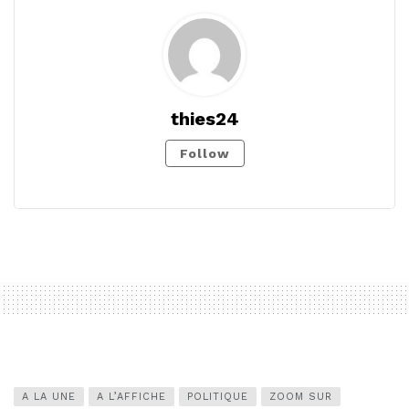
thies24
Follow
A LA UNE
A L’AFFICHE
POLITIQUE
ZOOM SUR