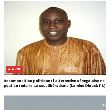
A LA UNE
Recomposition politique : l’alternative sénégalaise ne
peut se réduire au seul libéralisme (Lamine Diouck PS)