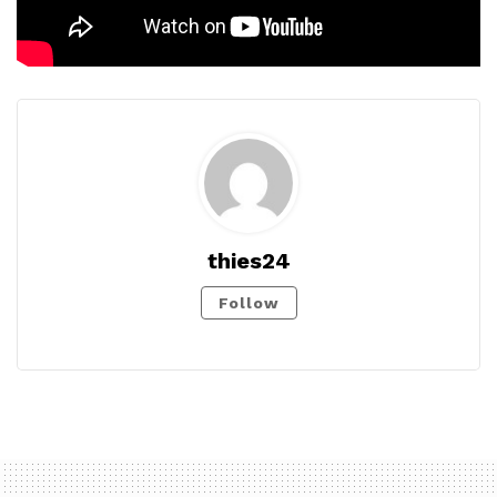
thies24
Follow