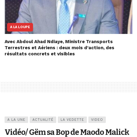
A LA LOUPE
Avec Abdoul Ahad Ndiaye, Ministre Transports
Terrestres et Aériens : deux mois d’action, des
résultats concrets et visibles
A LA UNE
ACTUALITÉ
LA VEDETTE
VIDEO
Vidéo/ Gëm sa Bop de Maodo Malick