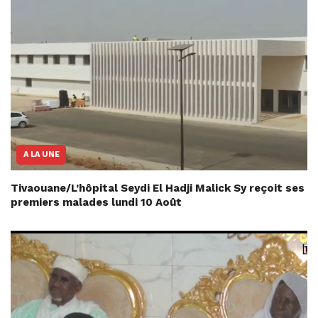
A LA UNE
Tivaouane/L’hôpital Seydi El Hadji Malick Sy reçoit ses
premiers malades lundi 10 Août