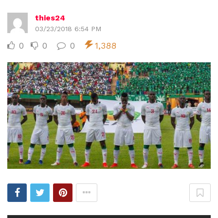
thies24
03/23/2018 6:54 PM
0
0
0
1,388