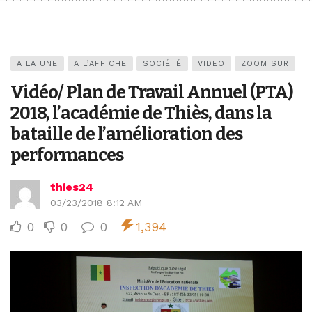
A LA UNE
A L’AFFICHE
SOCIÉTÉ
VIDEO
ZOOM SUR
Vidéo/ Plan de Travail Annuel (PTA)
2018, l’académie de Thiès, dans la
bataille de l’amélioration des
performances
thies24
03/23/2018 8:12 AM
0
0
0
1,394