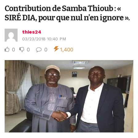
Contribution de Samba Thioub : «
SIRÉ DIA, pour que nul n’en ignore ».
thies24
03/23/2018 10:40 PM
0
0
0
1,400