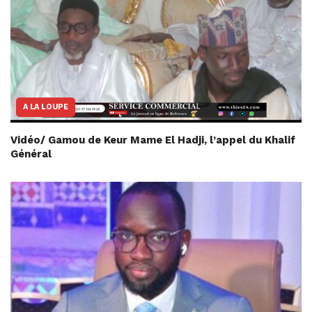
A LA LOUPE
Vidéo/ Gamou de Keur Mame El Hadji, l’appel du Khalif
Général