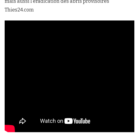
mais aussi l’éradication des abris provisoires
Thies24.com