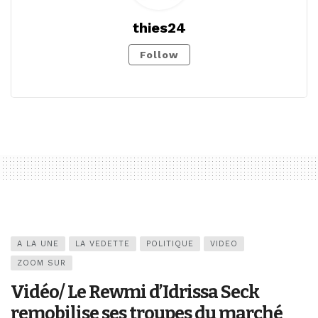
thies24
Follow
A LA UNE
LA VEDETTE
POLITIQUE
VIDEO
ZOOM SUR
Vidéo/ Le Rewmi d’Idrissa Seck
remobilise ses troupes du marché