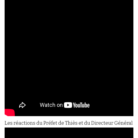
Les réactions du Préfet de Thiès et du Directeur Général