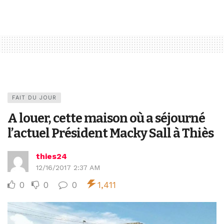
FAIT DU JOUR
A louer, cette maison où a séjourné
l’actuel Président Macky Sall à Thiès
thies24
12/16/2017 2:37 AM
0
0
0
1,411