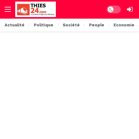
Dark mode
Actualité
Politique
Société
People
Economie