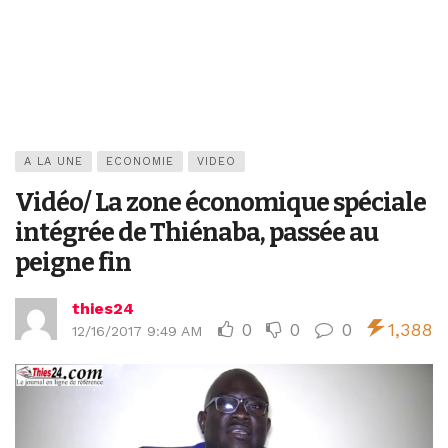
A LA UNE
ECONOMIE
VIDEO
Vidéo/ La zone économique spéciale
intégrée de Thiénaba, passée au
peigne fin
thies24
0
0
0
1,388
12/16/2017 9:49 AM