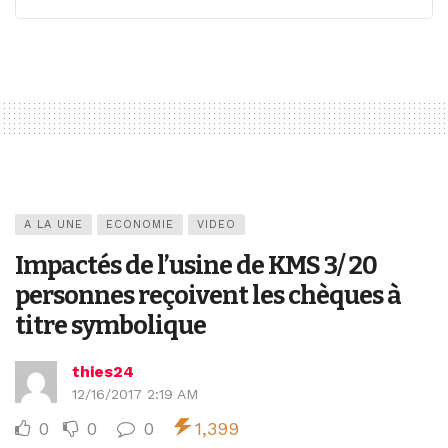
A LA UNE
ECONOMIE
VIDEO
Impactés de l’usine de KMS 3/ 20
personnes reçoivent les chèques à
titre symbolique
thies24
12/16/2017 2:19 AM
0
0
0
1,399