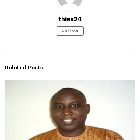
thies24
Follow
Related Posts