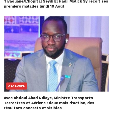
Tivaouane/L’hôpital Seydi El Hadji Malick Sy reçoit ses
premiers malades lundi 10 Août
A LA LOUPE
Avec Abdoul Ahad Ndiaye, Ministre Transports
Terrestres et Aériens : deux mois d’action, des
résultats concrets et visibles