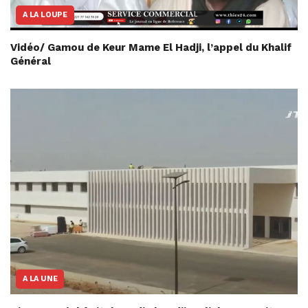
A LA LOUPE
Vidéo/ Gamou de Keur Mame El Hadji, l’appel du Khalif
Général
A LA UNE