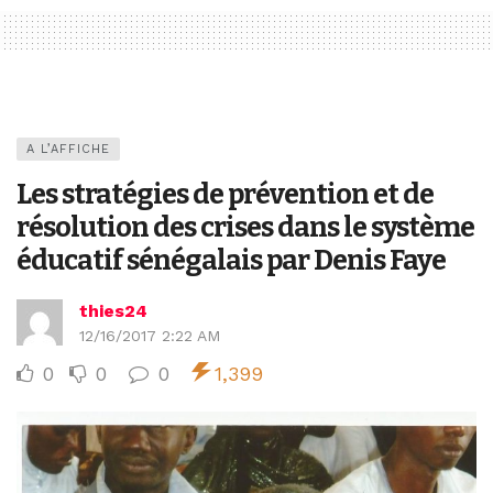
A L’AFFICHE
Les stratégies de prévention et de
résolution des crises dans le système
éducatif sénégalais par Denis Faye
thies24
12/16/2017 2:22 AM
0
0
0
1,399