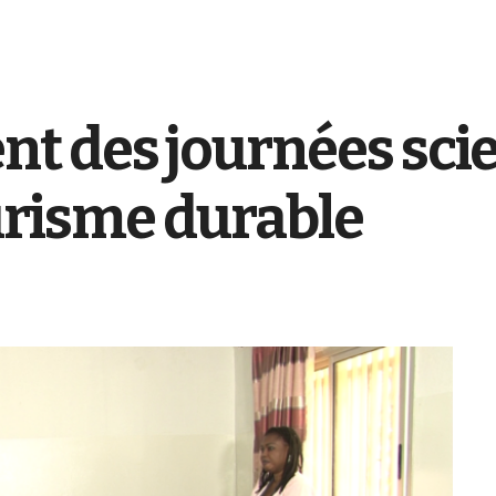
t des journées scie
ourisme durable