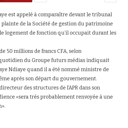
aye est appelé à comparaître devant le tribunal
ne plainte de la Société de gestion du patrimoine
le logement de fonction qu’il occupait durant les
e 50 millions de francs CFA, selon
Le quotidien du Groupe futurs médias indiquait
Mbaye Ndiaye quand il a été nommé ministre de
e même après son départ du gouvernement.
irecteur des structures de l’APR dans son
udience «sera très probablement renvoyée à une
n».