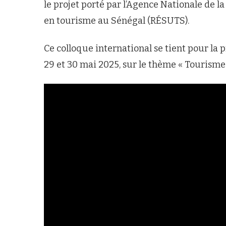
le projet porté par l’Agence Nationale de l
en tourisme au Sénégal (RÉSUTS).
Ce colloque international se tient pour la pr
29 et 30 mai 2025, sur le thème « Tourisme