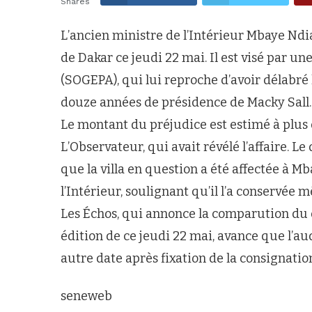
Shares
L’ancien ministre de l’Intérieur Mbaye Ndi
de Dakar ce jeudi 22 mai. Il est visé par u
(SOGEPA), qui lui reproche d’avoir délabré 
douze années de présidence de Macky Sall.
Le montant du préjudice est estimé à plus d
L’Observateur, qui avait révélé l’affaire. 
que la villa en question a été affectée à 
l’Intérieur, soulignant qu’il l’a conservé
Les Échos, qui annonce la comparution du d
édition de ce jeudi 22 mai, avance que l’a
autre date après fixation de la consignatio
seneweb