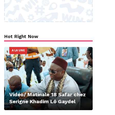
Hot Right Now
A LA UNE
Vidéo/ Matinale 18 Safar chez
Serigne Khadim Lô Gaydel