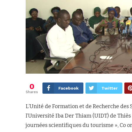
0
Facebook
Twitter
Shares
L’Unité de Formation et de Recherche des 
l’Université Iba Der Thiam (UIDT) de Thiès 
journées scientifiques du tourisme », Co org