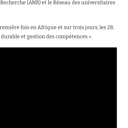
a Recherche (ANR) et le Réseau des universitaires
emière fois en Afrique et sur trois jours, les 28,
 durable et gestion des compétences ».