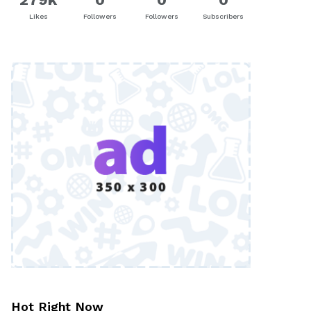
Likes
Followers
Followers
Subscribers
Hot Right Now