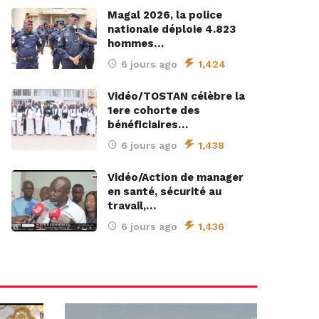
Magal 2026, la police
nationale déploie 4.823
hommes…
6 jours ago
1,424
Vidéo/TOSTAN célèbre la
1ere cohorte des
bénéficiaires…
6 jours ago
1,438
Vidéo/Action de manager
en santé, sécurité au
travail,…
6 jours ago
1,436