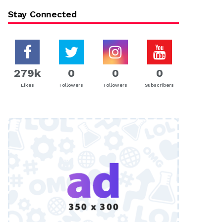
Stay Connected
279k
0
0
0
Likes
Followers
Followers
Subscribers