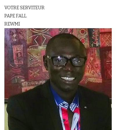
VOTRE SERVITEUR
PAPE FALL
REWMI