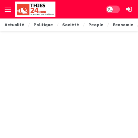
Dark mode
Actualité
Politique
Société
People
Economie