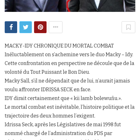
MACKY-IDY CHRONIQUE DU MORTAL COMBAT
Inéluctablement on s’achemine vers le duo Macky – Idy.
Cette confrontation en perspective ne découle que de la
volonté du Tout Puissant le Bon Dieu.
Macky Sall, s’il ne dépendait que de lui, n’aurait jamais
voulu affronter IDRISSA SECK en face.
IDY dirait certainement que « kii lamb bolewuñu.».
Le mortal combat est inévitable, l’histoire politique et la
trajectoire des deux hommes l’exigent.
Idrissa Seck, après les Législatives de mai 1998 fut
nommé chargé de l’administration du PDS par