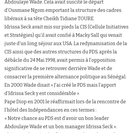
Abdoulaye Wade. Cela avait suscité le départ
d’Ousmane Ngom emportant la structure des cadres
libéraux à sa tête Cheikh Tidiane TOURE.
Idrissa Seck avait mis sur pieds la CIS (Cellule Initiatives
et Stratégies) qu’il avait confié à Macky Sall qui venait
juste d’un long séjour aux USA. La redynamisation de la
CIS ainsi que des autres structures du PDS, après la
débâcle du 24 Mai 1998, avait permis à l’opposition
significative de se retrouver derrière Wade et de
consacrer la première alternance politique au Sénégal.
En 2000 Wade disait « J’ai créé le PDS mais l’apport
d’Idrissa Seck y est considérable »
Pape Diop en 2001 le réaffirmait lors de la rencontre de
l’hôtel des Indépendances en ces termes :
« Notre chance au PDS est d’avoir un bon leader
Abdoulaye Wade et un bon manager Idrissa Seck ».