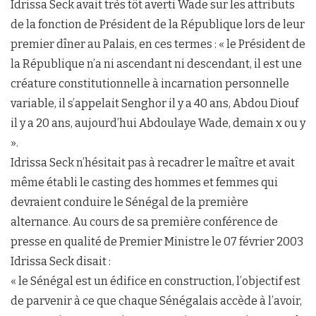
Idrissa Seck avait très tôt averti Wade sur les attributs
de la fonction de Président de la République lors de leur
premier dîner au Palais, en ces termes : « le Président de
la République n’a ni ascendant ni descendant, il est une
créature constitutionnelle à incarnation personnelle
variable, il s’appelait Senghor il y a 40 ans, Abdou Diouf
il y a 20 ans, aujourd’hui Abdoulaye Wade, demain x ou y
».
Idrissa Seck n’hésitait pas à recadrer le maître et avait
même établi le casting des hommes et femmes qui
devraient conduire le Sénégal de la première
alternance. Au cours de sa première conférence de
presse en qualité de Premier Ministre le 07 février 2003
Idrissa Seck disait :
« le Sénégal est un édifice en construction, l’objectif est
de parvenir à ce que chaque Sénégalais accède à l’avoir,