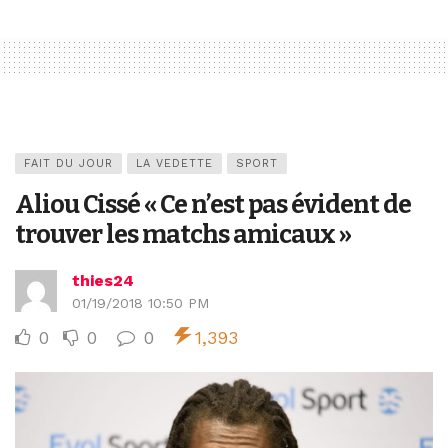
FAIT DU JOUR
LA VEDETTE
SPORT
Aliou Cissé « Ce n’est pas évident de
trouver les matchs amicaux »
thies24
01/19/2018 10:50 PM
0
0
0
1,393