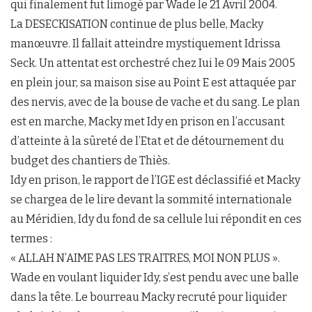
qui finalement fut limogé par Wade le 21 Avril 2004.
La DESECKISATION continue de plus belle, Macky
manœuvre. Il fallait atteindre mystiquement Idrissa
Seck. Un attentat est orchestré chez Iui le 09 Mais 2005
en plein jour, sa maison sise au Point E est attaquée par
des nervis, avec de la bouse de vache et du sang. Le plan
est en marche, Macky met Idy en prison en l’accusant
d’atteinte à la sûreté de l’Etat et de détournement du
budget des chantiers de Thiès.
Idy en prison, le rapport de l’IGE est déclassifié et Macky
se chargea de le lire devant la sommité internationale
au Méridien, Idy du fond de sa cellule lui répondit en ces
termes :
« ALLAH N’AIME PAS LES TRAITRES, MOI NON PLUS ».
Wade en voulant liquider Idy, s’est pendu avec une balle
dans la tête. Le bourreau Macky recruté pour liquider