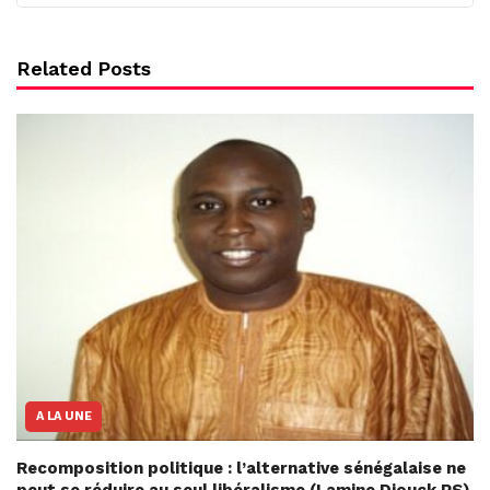
Related Posts
A LA UNE
Recomposition politique : l’alternative sénégalaise ne
peut se réduire au seul libéralisme (Lamine Diouck PS)