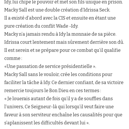
Idy, lui chipe le pouvoir et met son fils unique en prison.
Macky Sall est une double création d’Idrissa Seck.
Il a existé d’abord avec la CIS et ensuite en étant une
pure création du conflit Wade -Idy.
Macky n’a jamais rendu à Idy la monnaie de sa pièce.
Idrissa court lentement mais sûrement derrière son dû.
Il est serein et se prépare pour ce combat qu’il qualifie
comme :
«Une passation de service présidentielle ».
Macky Sall sans le vouloir, crée les conditions pour
faciliter la tâche à Idy. Ce dernier confiant, de sa victoire
remercie toujours le Bon Dieu en ces termes :
« Je louerais autant de fois qu’il y a de souffles dans
l’univers, Ce Seigneur-là qui lorsqu’il veut faire une
faveur à son serviteur enchaîne les causalités pour que
s’aplanissent les difficultés devant lui ».