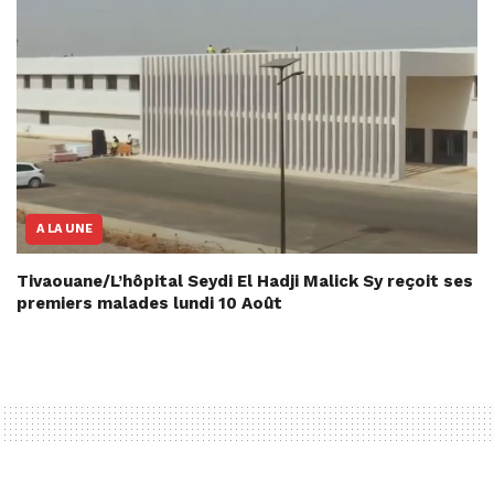
A LA UNE
Tivaouane/L’hôpital Seydi El Hadji Malick Sy reçoit ses
premiers malades lundi 10 Août