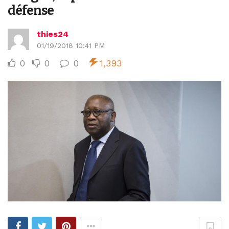
défense
thies24
01/19/2018 10:41 PM
0
0
0
1,393