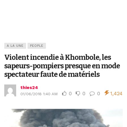
A LA UNE
PEOPLE
Violent incendie à Khombole, les
sapeurs-pompiers presque en mode
spectateur faute de matériels
thies24
0
0
0
1,424
01/06/2018 1:40 AM