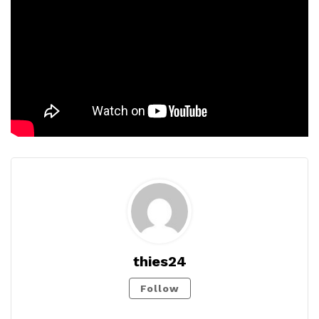
thies24
Follow