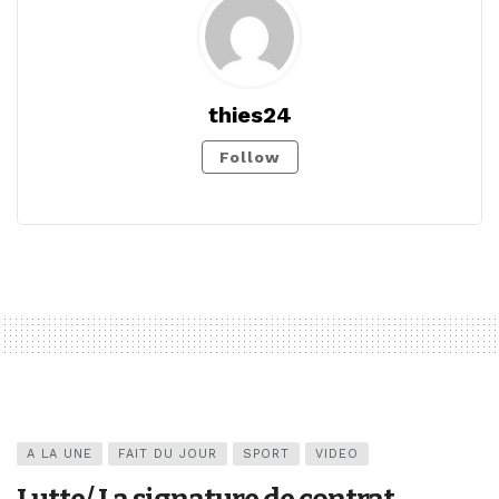
thies24
Follow
A LA UNE
FAIT DU JOUR
SPORT
VIDEO