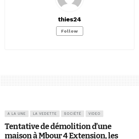
thies24
Follow
A LA UNE
LA VEDETTE
SOCIÉTÉ
VIDEO
Tentative de démolition d’une
maison à Mbour 4 Extension, les