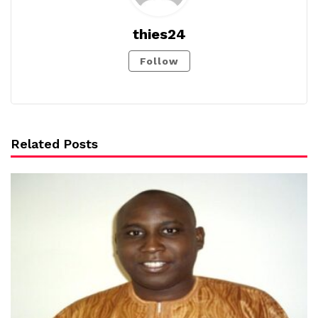
thies24
Follow
Related Posts