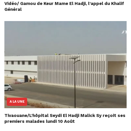
Vidéo/ Gamou de Keur Mame El Hadji, l’appel du Khalif
Général
A LA UNE
Tivaouane/L’hôpital Seydi El Hadji Malick Sy reçoit ses
premiers malades lundi 10 Août