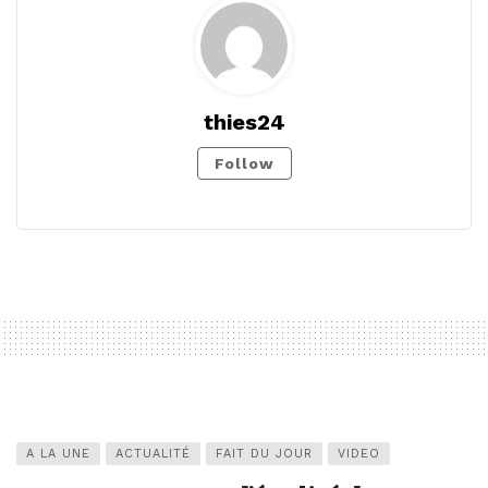
thies24
Follow
A LA UNE
ACTUALITÉ
FAIT DU JOUR
VIDEO