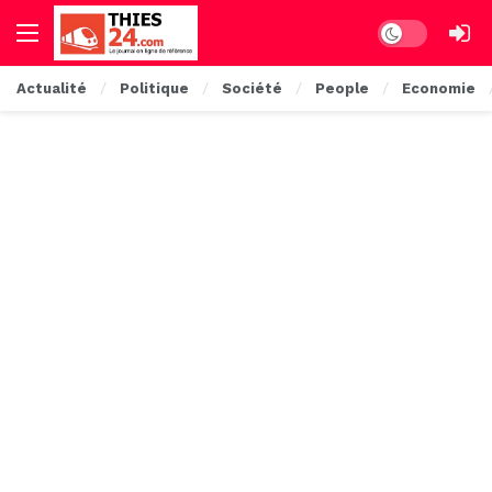
Dark mode
Actualité
Politique
Société
People
Economie