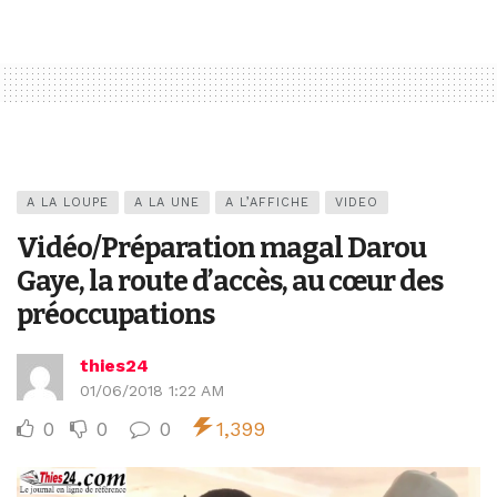
A LA LOUPE
A LA UNE
A L’AFFICHE
VIDEO
Vidéo/Préparation magal Darou
Gaye, la route d’accès, au cœur des
préoccupations
thies24
01/06/2018 1:22 AM
0
0
0
1,399