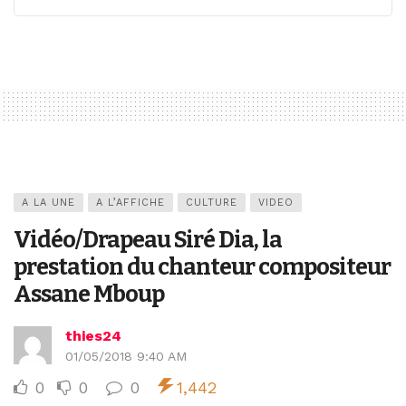
A LA UNE
A L’AFFICHE
CULTURE
VIDEO
Vidéo/Drapeau Siré Dia, la
prestation du chanteur compositeur
Assane Mboup
thies24
01/05/2018 9:40 AM
0
0
0
1,442