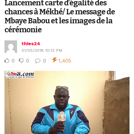
Lancement carte d’égalité des
chances à Mékhé/ Le message de
Mbaye Babou et les images de la
cérémonie
thies24
01/05/2018 10:13 PM
0
0
0
1,405