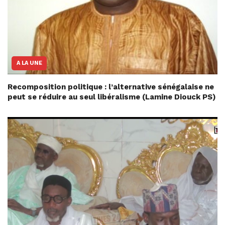
A LA UNE
Recomposition politique : l’alternative sénégalaise ne
peut se réduire au seul libéralisme (Lamine Diouck PS)