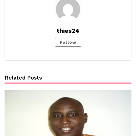
thies24
Follow
Related Posts