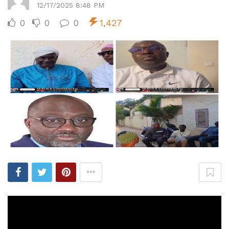
12/17/2025 8:48 PM
0
0
0
1,427