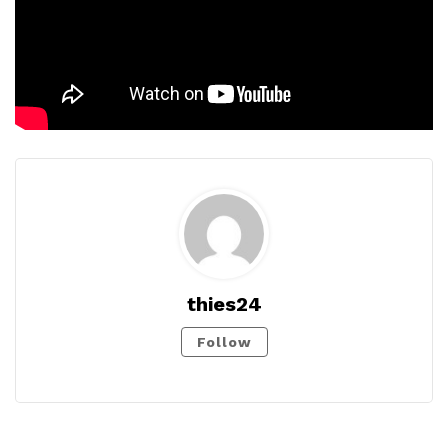
thies24
Follow