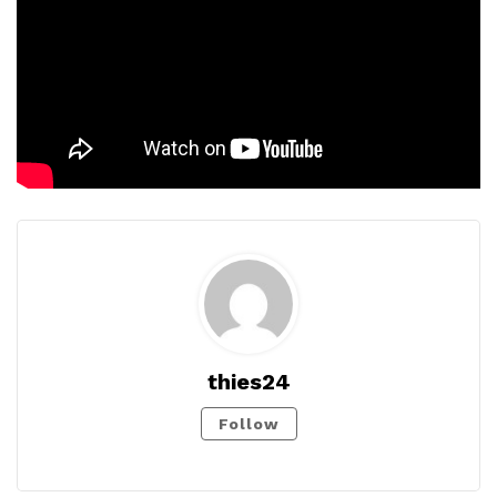
thies24
Follow