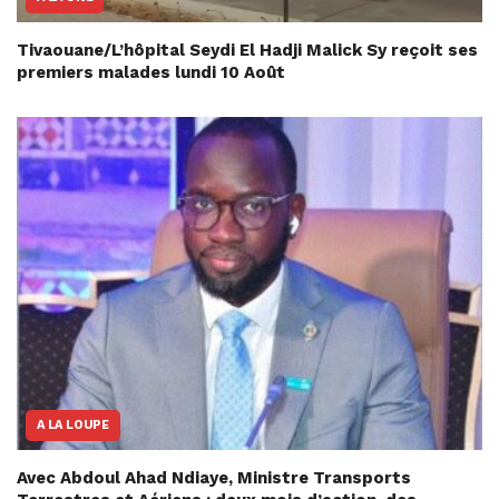
Tivaouane/L’hôpital Seydi El Hadji Malick Sy reçoit ses
premiers malades lundi 10 Août
A LA LOUPE
Avec Abdoul Ahad Ndiaye, Ministre Transports