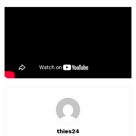
thies24