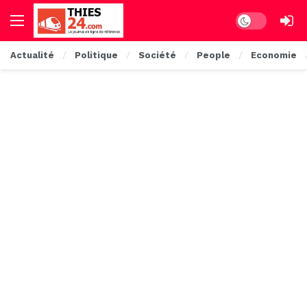
Dark mode
Actualité
Politique
Société
People
Economie