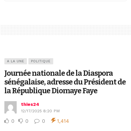
A LA UNE
POLITIQUE
Journée nationale de la Diaspora
sénégalaise, adresse du Président de
la République Diomaye Faye
thies24
12/17/2025 8:20 PM
0
0
0
1,414