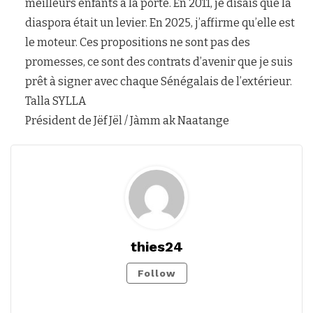
meilleurs enfants à la porte. En 2011, je disais que la
diaspora était un levier. En 2025, j’affirme qu’elle est
le moteur. Ces propositions ne sont pas des
promesses, ce sont des contrats d’avenir que je suis
prêt à signer avec chaque Sénégalais de l’extérieur.
Talla SYLLA
Président de Jëf Jël / Jàmm ak Naatange
thies24
Follow