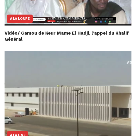
A LA LOUPE
Vidéo/ Gamou de Keur Mame El Hadji, l’appel du Khalif
Général
A LA UNE