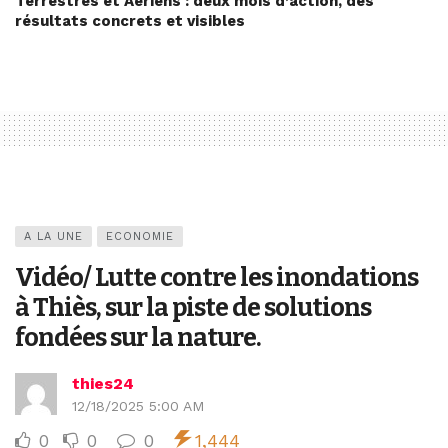
Terrestres et Aériens : deux mois d’action, des
résultats concrets et visibles
A LA UNE
ECONOMIE
Vidéo/ Lutte contre les inondations
à Thiès, sur la piste de solutions
fondées sur la nature.
thies24
12/18/2025 5:00 AM
0
0
0
1,444