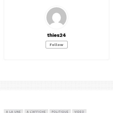
thies24
Follow
A LA UNE
A L’AFFICHE
POLITIQUE
VIDEO