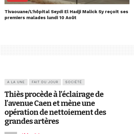
Tivaouane/L’hôpital Seydi El Hadji Malick Sy reçoit ses
premiers malades lundi 10 Août
A LA UNE
FAIT DU JOUR
SOCIÉTÉ
Thiès procède à l’éclairage de
l’avenue Caen et mène une
opération de nettoiement des
grandes artères