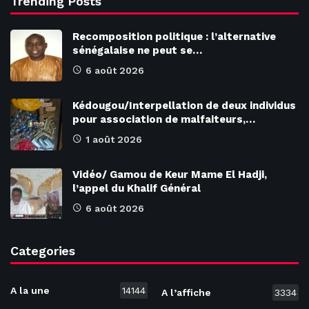
Trending Posts
Recomposition politique : l’alternative
sénégalaise ne peut se…
6 août 2026
Kédougou/Interpellation de deux individus
pour association de malfaiteurs,…
1 août 2026
Vidéo/ Gamou de Keur Mame El Hadji,
l’appel du Khalif Général
6 août 2026
Categories
A la une
14144
A l’affiche
3334