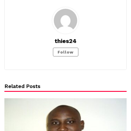
thies24
Follow
Related Posts