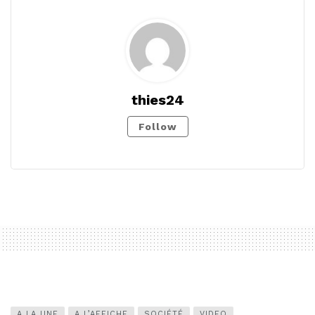
thies24
Follow
A LA UNE
A L’AFFICHE
SOCIÉTÉ
VIDEO