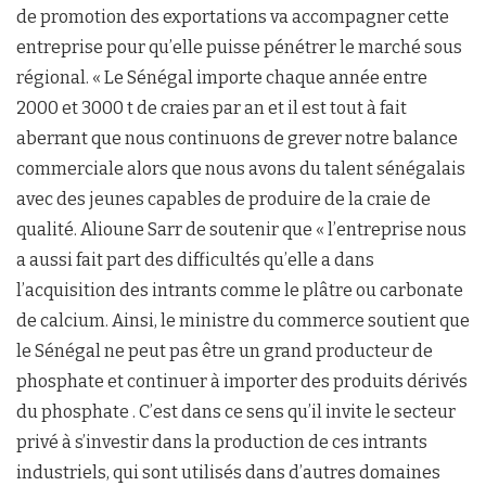
de promotion des exportations va accompagner cette
entreprise pour qu’elle puisse pénétrer le marché sous
régional. « Le Sénégal importe chaque année entre
2000 et 3000 t de craies par an et il est tout à fait
aberrant que nous continuons de grever notre balance
commerciale alors que nous avons du talent sénégalais
avec des jeunes capables de produire de la craie de
qualité. Alioune Sarr de soutenir que « l’entreprise nous
a aussi fait part des difficultés qu’elle a dans
l’acquisition des intrants comme le plâtre ou carbonate
de calcium. Ainsi, le ministre du commerce soutient que
le Sénégal ne peut pas être un grand producteur de
phosphate et continuer à importer des produits dérivés
du phosphate . C’est dans ce sens qu’il invite le secteur
privé à s’investir dans la production de ces intrants
industriels, qui sont utilisés dans d’autres domaines