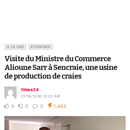
A LA UNE
ECONOMIE
Visite du Ministre du Commerce
Alioune Sarr à Sencraie, une usine
de production de craies
thies24
01/19/2018 12:02 AM
0
0
0
1,464