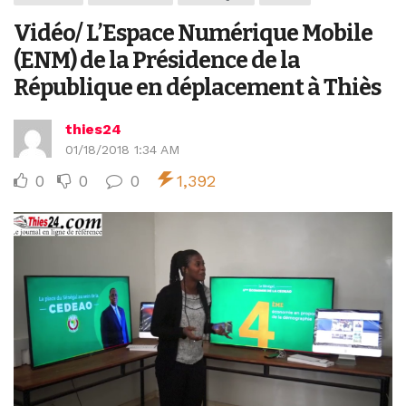
Vidéo/ L’Espace Numérique Mobile
(ENM) de la Présidence de la
République en déplacement à Thiès
thies24
01/18/2018 1:34 AM
0
0
0
1,392