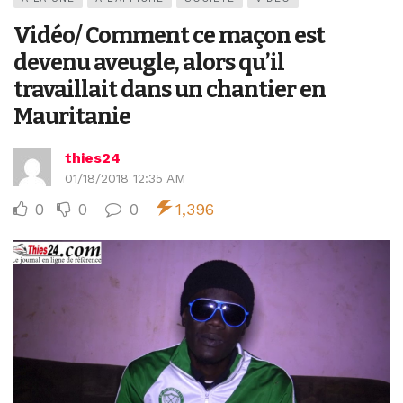
Vidéo/ Comment ce maçon est
devenu aveugle, alors qu’il
travaillait dans un chantier en
Mauritanie
thies24
01/18/2018 12:35 AM
0
0
0
1,396