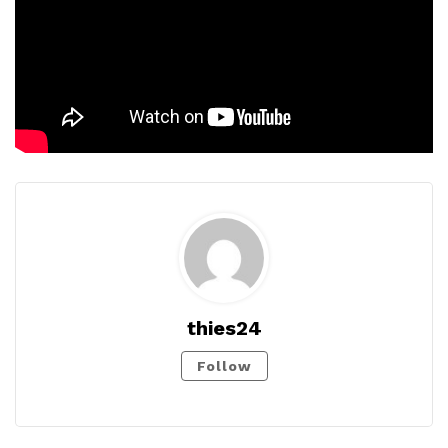
thies24
Follow