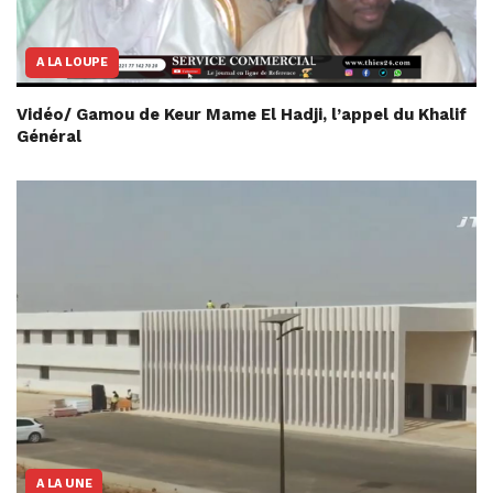
A LA LOUPE
Vidéo/ Gamou de Keur Mame El Hadji, l’appel du Khalif
Général
A LA UNE