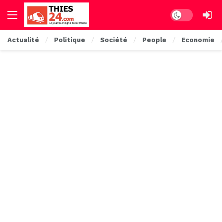
Dark mode
Actualité
Politique
Société
People
Economie