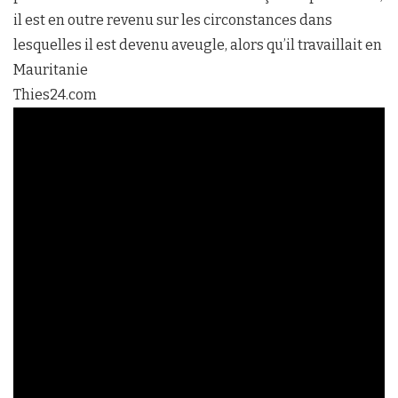
il est en outre revenu sur les circonstances dans
lesquelles il est devenu aveugle, alors qu’il travaillait en
Mauritanie
Thies24.com