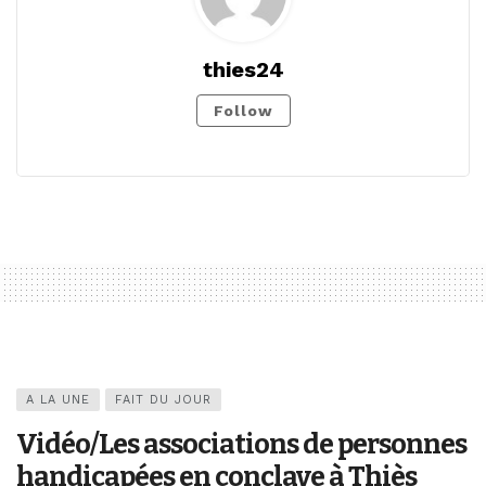
thies24
Follow
A LA UNE
FAIT DU JOUR
Vidéo/Les associations de personnes
handicapées en conclave à Thiès