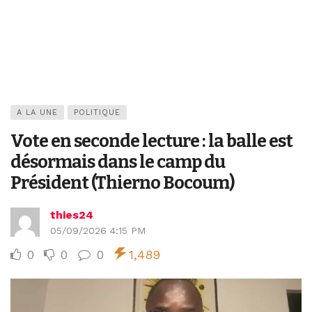
A LA UNE
POLITIQUE
Vote en seconde lecture : la balle est
désormais dans le camp du
Président (Thierno Bocoum)
thies24
05/09/2026 4:15 PM
0
0
0
1,489