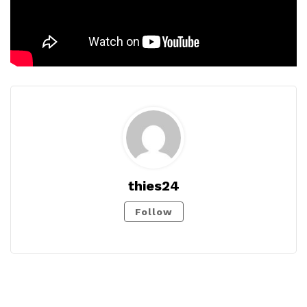
thies24
Follow