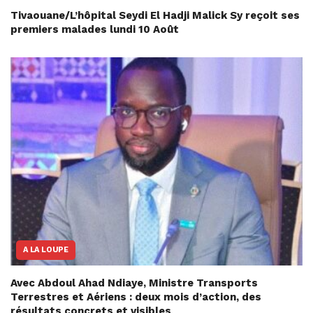
Tivaouane/L’hôpital Seydi El Hadji Malick Sy reçoit ses
premiers malades lundi 10 Août
A LA LOUPE
Avec Abdoul Ahad Ndiaye, Ministre Transports
Terrestres et Aériens : deux mois d’action, des
résultats concrets et visibles