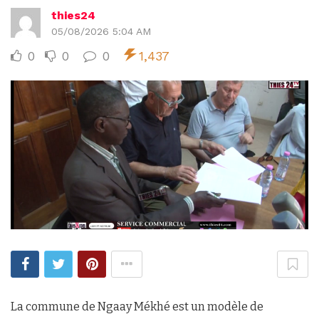
thies24
05/08/2026 5:04 AM
0
0
0
1,437
La commune de Ngaay Mékhé est un modèle de