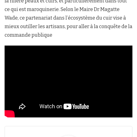
la filière peaux et cuirs, et particulièrement dans tout
ce qui est maroquinerie. Selon le Maire Dr Magatte
Wade, ce partenariat dans l’écosystème du cuir vise à
mieux outiller les artisans, pour aller à la conquête de la
commande publique