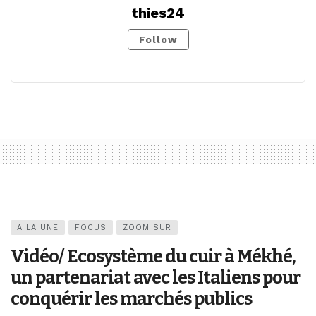
thies24
Follow
A LA UNE
FOCUS
ZOOM SUR
Vidéo/ Ecosystème du cuir à Mékhé,
un partenariat avec les Italiens pour
conquérir les marchés publics