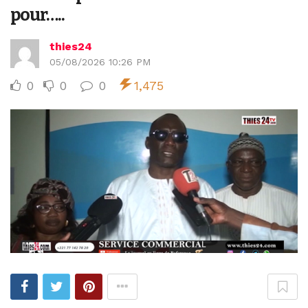
pour…..
thies24
05/08/2026 10:26 PM
0
0
0
1,475