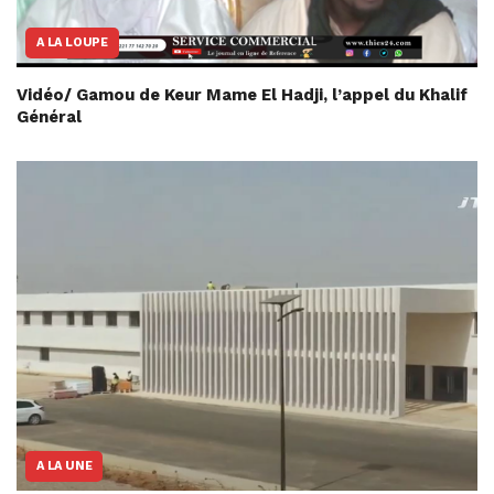
A LA LOUPE
Vidéo/ Gamou de Keur Mame El Hadji, l’appel du Khalif
Général
A LA UNE