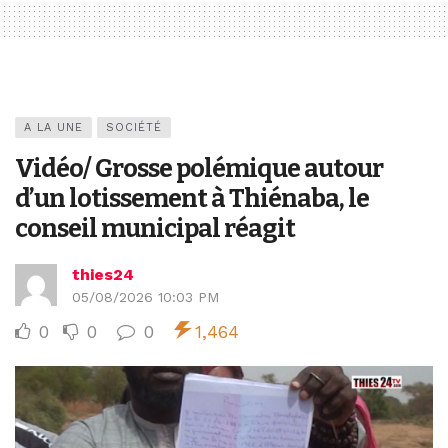
A LA UNE
SOCIÉTÉ
Vidéo/ Grosse polémique autour
d’un lotissement à Thiénaba, le
conseil municipal réagit
thies24
05/08/2026 10:03 PM
0
0
0
1,464