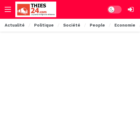
Dark mode
Actualité
Politique
Société
People
Economie