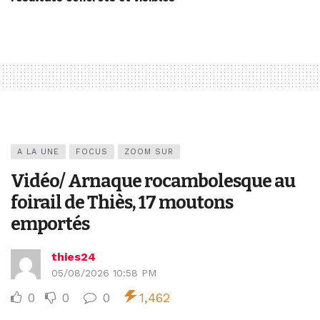
A LA UNE
FOCUS
ZOOM SUR
Vidéo/ Arnaque rocambolesque au
foirail de Thiès, 17 moutons
emportés
thies24
05/08/2026 10:58 PM
0
0
0
1,462