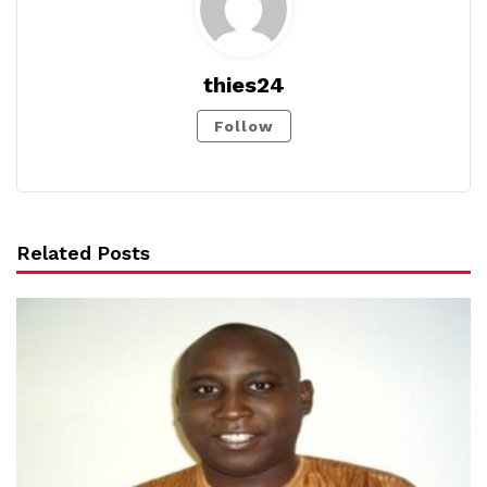
thies24
Follow
Related Posts