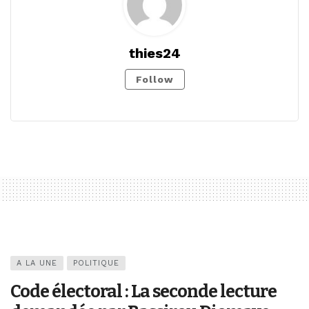
thies24
Follow
A LA UNE
POLITIQUE
Code électoral : La seconde lecture