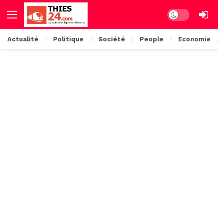
Dark mode
Actualité
Politique
Société
People
Economie