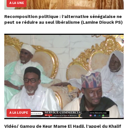
A LA UNE
Recomposition politique : l’alternative sénégalaise ne
peut se réduire au seul libéralisme (Lamine Diouck PS)
A LA LOUPE
Vidéo/ Gamou de Keur Mame El Hadji, l’appel du Khalif