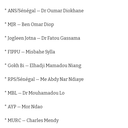
* ANS/Sénégal — Dr Oumar Diokhane
* MJR — Ben Omar Diop
* Jogleen Jotna — Dr Fatou Gassama
* FIPPU — Misbahe Sylla
* Gokh Bi — Elhadji Mamadou Niang
* RPS/Sénégal — Me Abdy Nar Ndiaye
* MBL — Dr Mouhamadou Lo
* AYP — Mor Ndao
* MURC — Charles Mendy