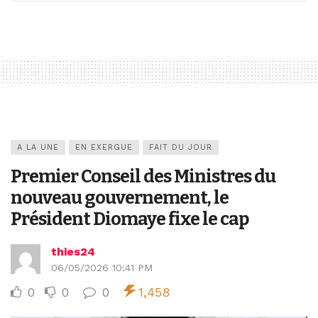
A LA UNE
EN EXERGUE
FAIT DU JOUR
Premier Conseil des Ministres du
nouveau gouvernement, le
Président Diomaye fixe le cap
thies24
06/05/2026 10:41 PM
0
0
0
1,458