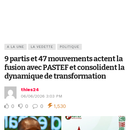
A LA UNE
LA VEDETTE
POLITIQUE
9 partis et 47 mouvements actent la
fusion avec PASTEF et consolident la
dynamique de transformation
thies24
06/06/2026 3:03 PM
0
0
0
1,530