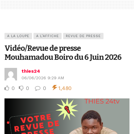
A LA LOUPE
A L’AFFICHE
REVUE DE PRESSE
Vidéo/Revue de presse
Mouhamadou Boiro du 6 Juin 2026
thies24
06/06/2026 9:29 AM
0
0
0
1,480