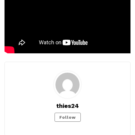
thies24
Follow