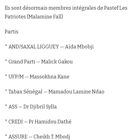
Ils sont désormais membres intégrales de Pastef Les
Patriotes (Malamine Fall)
Partis
* AND/SAXAL LIGGUEY — Aïda Mbobji
* Grand Parti — Malick Gakou
* UFP/M — Massokhna Kane
* Tabax Sénégal — Mamadou Lamine Ndao
* ASS — Dr Djibril Sylla
* CREDI — Pr Hamidou Dathé
* ASSURE — Cheikh T. Mbodj