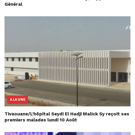
Général
A LA UNE
Tivaouane/L’hôpital Seydi El Hadji Malick Sy reçoit ses
premiers malades lundi 10 Août