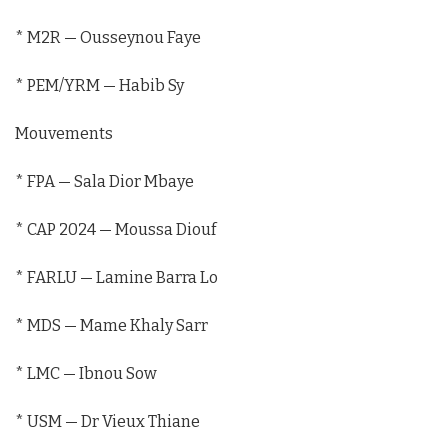
* M2R — Ousseynou Faye
* PEM/YRM — Habib Sy
Mouvements
* FPA — Sala Dior Mbaye
* CAP 2024 — Moussa Diouf
* FARLU — Lamine Barra Lo
* MDS — Mame Khaly Sarr
* LMC — Ibnou Sow
* USM — Dr Vieux Thiane