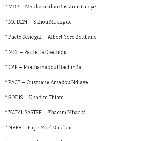
* MDP — Mouhamadou Bassirou Gueye
* MODEM — Saliou Mbengue
* Pacte Sénégal — Albert Yero Boubane
* MET — Paulette Diédhiou
* CAP — Mouhamadoul Bachir Ba
* PACT — Ousmane Amadou Ndiaye
* SODIS — Khadim Thiam
* YATAL PASTEF — Khadim Mbacké
* NAFA — Pape Mael Diockou