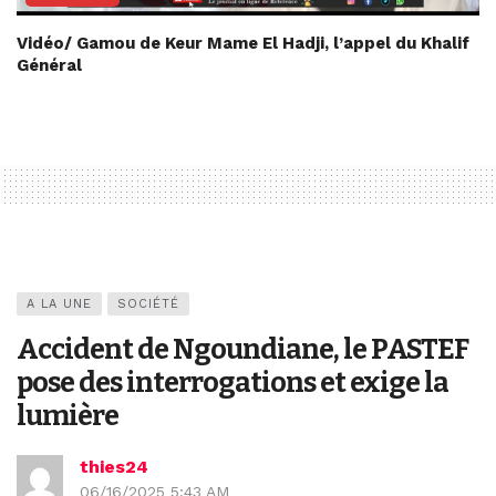
Vidéo/ Gamou de Keur Mame El Hadji, l’appel du Khalif
Général
A LA UNE
SOCIÉTÉ
Accident de Ngoundiane, le PASTEF
pose des interrogations et exige la
lumière
thies24
06/16/2025 5:43 AM