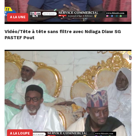
A LA UNE
Vidéo/Tête à tête sans filtre avec Ndiaga Diaw SG
PASTEF Pout
A LA LOUPE