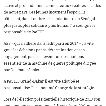
active et profondément connectée aux réalités sociales
de notre pays. Ces jeunes incarnent l’espoir. Ils
bâtissent, dans l’ombre, les fondations d’un Sénégal
plus juste, plus solidaire, plus humain’’, a souligné le
responsable de PASTEF.
ABS – qui a adhéré dans ledit parti en 2017 – y a vite
gravi les échelons par sa détermination et son
engagement, jusqu’à devenir un des maillons
essentiels de la machine de guerre politique dirigée
par Ousmane Sonko.
A PASTEF Grand-Dakar, il est vite adoubé et
responsabilisé. Il est nommé Chargé de la stratégie.
Lors de l’élection présidentielle historique de 2019, son
engagement est récompensé. Il est désigné Mandataire