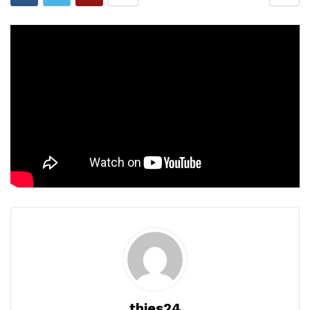
thies24