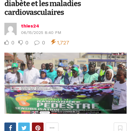
diabète et les maladies
cardiovasculaires
thies24
06/15/2025 8:40 PM
0
0
0
1,727