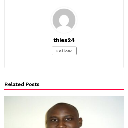
thies24
Follow
Related Posts