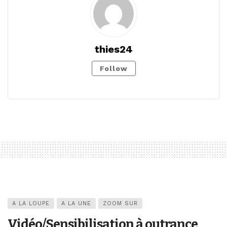
thies24
Follow
A LA LOUPE
A LA UNE
ZOOM SUR
Vidéo/Sensibilisation à outrance