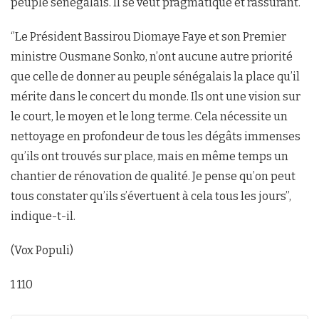
peuple sénégalais. Il se veut pragmatique et rassurant.
‘’Le Président Bassirou Diomaye Faye et son Premier
ministre Ousmane Sonko, n’ont aucune autre priorité
que celle de donner au peuple sénégalais la place qu’il
mérite dans le concert du monde. Ils ont une vision sur
le court, le moyen et le long terme. Cela nécessite un
nettoyage en profondeur de tous les dégâts immenses
qu’ils ont trouvés sur place, mais en même temps un
chantier de rénovation de qualité. Je pense qu’on peut
tous constater qu’ils s’évertuent à cela tous les jours’’,
indique-t-il.
(Vox Populi)
1 110