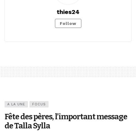
thies24
Follow
A LA UNE
FOCUS
Fête des pères, l’important message
de Talla Sylla