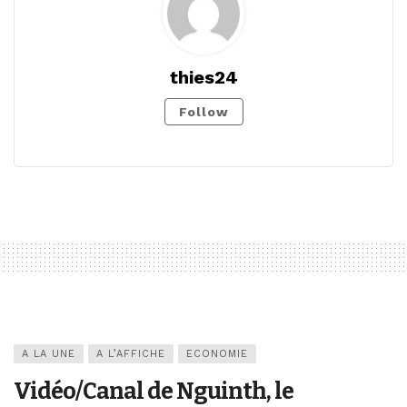
thies24
Follow
A LA UNE
A L’AFFICHE
ECONOMIE
Vidéo/Canal de Nguinth, le