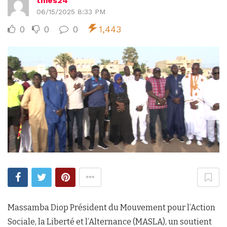
thies24
06/15/2025 8:33 PM
0
0
0
1,443
Massamba Diop Président du Mouvement pour l’Action
Sociale, la Liberté et l’Alternance (MASLA), un soutient