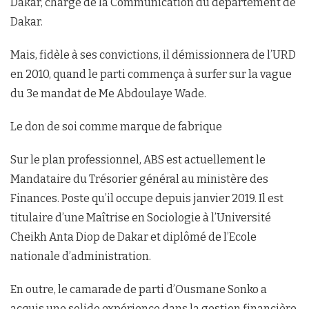
Dakar, chargé de la Communication du département de
Dakar.
Mais, fidèle à ses convictions, il démissionnera de l’URD
en 2010, quand le parti commença à surfer sur la vague
du 3e mandat de Me Abdoulaye Wade.
Le don de soi comme marque de fabrique
Sur le plan professionnel, ABS est actuellement le
Mandataire du Trésorier général au ministère des
Finances. Poste qu’il occupe depuis janvier 2019. Il est
titulaire d’une Maîtrise en Sociologie à l’Université
Cheikh Anta Diop de Dakar et diplômé de l’Ecole
nationale d’administration.
En outre, le camarade de parti d’Ousmane Sonko a
acquis une solide expérience dans la gestion financière