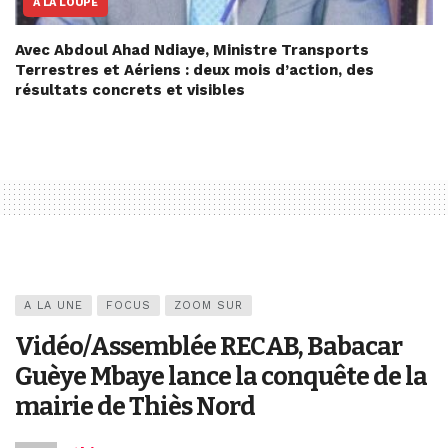
A LA LOUPE
Avec Abdoul Ahad Ndiaye, Ministre Transports
Terrestres et Aériens : deux mois d’action, des
résultats concrets et visibles
A LA UNE
FOCUS
ZOOM SUR
Vidéo/Assemblée RECAB, Babacar
Guèye Mbaye lance la conquête de la
mairie de Thiès Nord