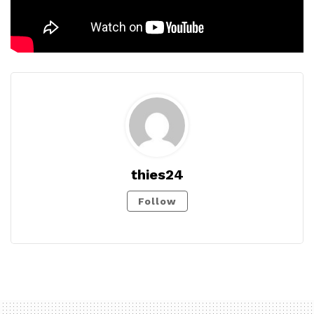
thies24
Follow