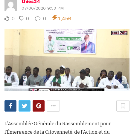
thies24
07/06/2026 9:53 PM
0
0
0
1,456
L’Assemblée Générale du Rassemblement pour
l’Émergence de la Citoyenneté, de l’Action et du