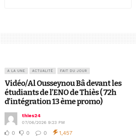
A LA UNE
ACTUALITÉ
FAIT DU JOUR
Vidéo/Al Ousseynou Bâ devant les
étudiants de l’ENO de Thiès ( 72h
d’intégration 13 ème promo)
thies24
07/06/2026 9:23 PM
0
0
0
1,457