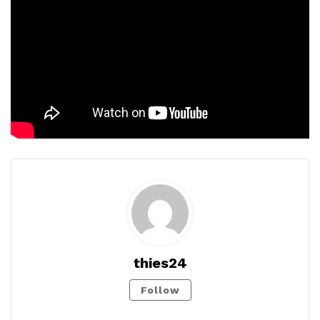
thies24
Follow