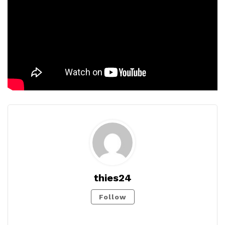
thies24
Follow