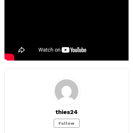
thies24
Follow