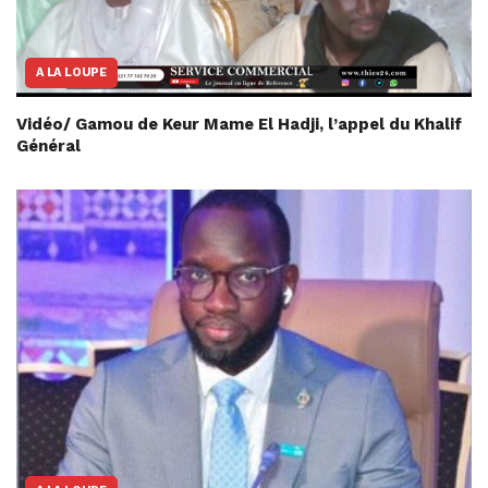
A LA LOUPE
Vidéo/ Gamou de Keur Mame El Hadji, l’appel du Khalif
Général