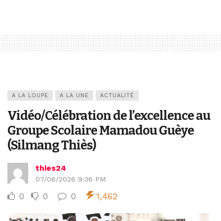
A LA LOUPE
A LA UNE
ACTUALITÉ
Vidéo/Célébration de l’excellence au
Groupe Scolaire Mamadou Guèye
(Silmang Thiès)
thies24
07/06/2026 9:36 PM
0
0
0
1,462