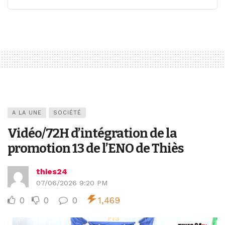
A LA UNE
SOCIÉTÉ
Vidéo/72H d’intégration de la
promotion 13 de l’ENO de Thiès
thies24
07/06/2026 9:20 PM
0
0
0
1,469