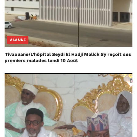
A LA UNE
Tivaouane/L’hôpital Seydi El Hadji Malick Sy reçoit ses
premiers malades lundi 10 Août