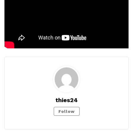
thies24
Follow