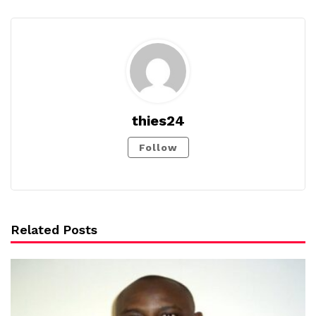
thies24
Follow
Related Posts