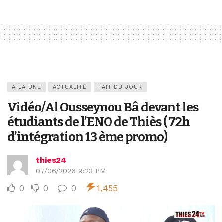
A LA UNE
ACTUALITÉ
FAIT DU JOUR
Vidéo/Al Ousseynou Bâ devant les
étudiants de l’ENO de Thiès ( 72h
d’intégration 13 ème promo)
thies24
07/06/2026 9:23 PM
0
0
0
1,455