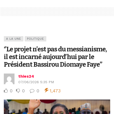
A LA UNE
POLITIQUE
‘’Le projet n’est pas du messianisme,
il est incarné aujourd’hui par le
Président Bassirou Diomaye Faye’’
thies24
07/06/2026 5:35 PM
0
0
0
1,473