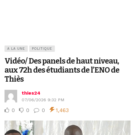
A LA UNE
POLITIQUE
Vidéo/ Des panels de haut niveau,
aux 72h des étudiants de l’ENO de
Thiès
thies24
07/06/2026 9:32 PM
0
0
0
1,463