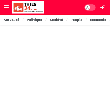
Dark mode
Actualité
Politique
Société
People
Economie