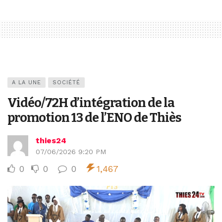
A LA UNE
SOCIÉTÉ
Vidéo/72H d’intégration de la
promotion 13 de l’ENO de Thiès
thies24
07/06/2026 9:20 PM
0
0
0
1,467