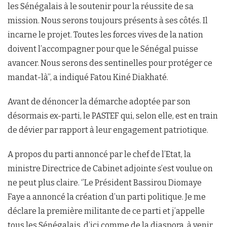
les Sénégalais à le soutenir pour la réussite de sa
mission. Nous serons toujours présents à ses côtés. Il
incarne le projet. Toutes les forces vives de la nation
doivent l’accompagner pour que le Sénégal puisse
avancer. Nous serons des sentinelles pour protéger ce
mandat-là’’, a indiqué Fatou Kiné Diakhaté.
Avant de dénoncer la démarche adoptée par son
désormais ex-parti, le PASTEF qui, selon elle, est en train
de dévier par rapport à leur engagement patriotique.
A propos du parti annoncé par le chef de l’Etat, la
ministre Directrice de Cabinet adjointe s’est voulue on
ne peut plus claire. ‘’Le Président Bassirou Diomaye
Faye a annoncé la création d’un parti politique. Je me
déclare la première militante de ce parti et j’appelle
tous les Sénégalais, d’ici comme de la diaspora, à venir