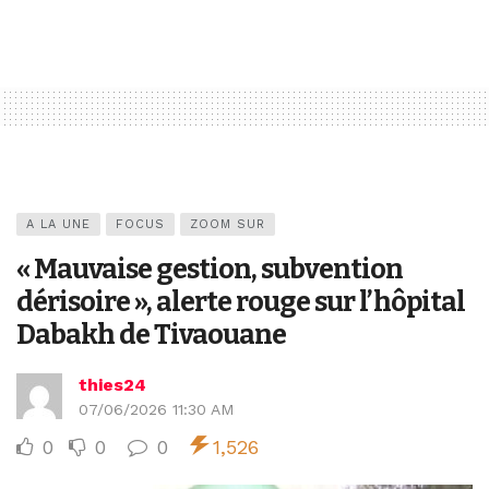
A LA UNE
FOCUS
ZOOM SUR
« Mauvaise gestion, subvention
dérisoire », alerte rouge sur l’hôpital
Dabakh de Tivaouane
thies24
07/06/2026 11:30 AM
0
0
0
1,526