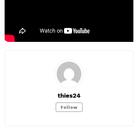
thies24
Follow