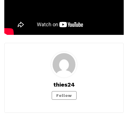
thies24
Follow