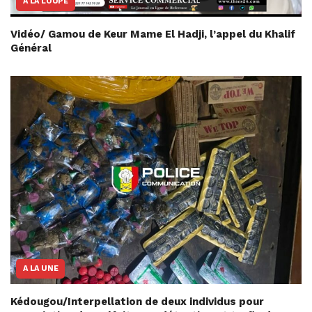
A LA LOUPE
Vidéo/ Gamou de Keur Mame El Hadji, l’appel du Khalif
Général
A LA UNE
Kédougou/Interpellation de deux individus pour