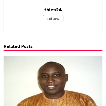
thies24
Follow
Related Posts