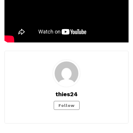
thies24
Follow