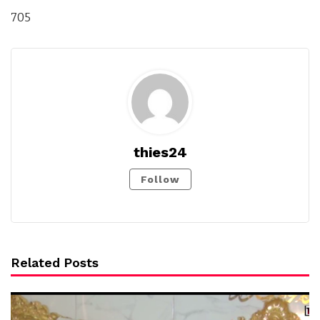
705
thies24
Follow
Related Posts