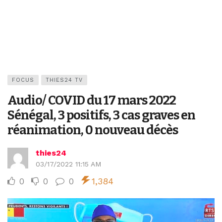
FOCUS
THIES24 TV
Audio/ COVID du 17 mars 2022
Sénégal, 3 positifs, 3 cas graves en
réanimation, 0 nouveau décès
thies24
03/17/2022 11:15 AM
0
0
0
1,384