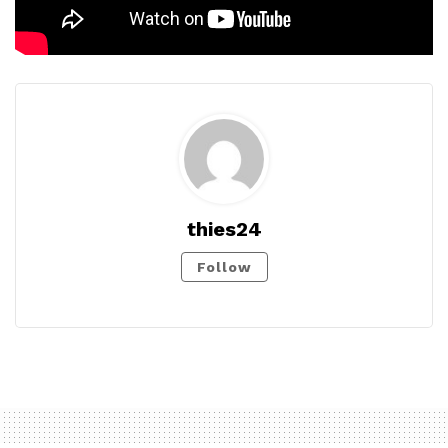
thies24
Follow