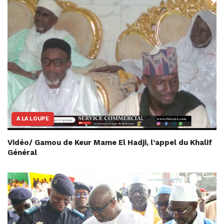
A LA LOUPE
Vidéo/ Gamou de Keur Mame El Hadji, l’appel du Khalif
Général