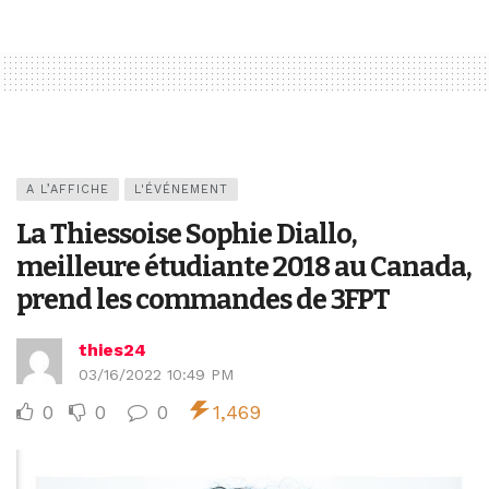
A L’AFFICHE
L'ÉVÉNEMENT
La Thiessoise Sophie Diallo,
meilleure étudiante 2018 au Canada,
prend les commandes de 3FPT
thies24
03/16/2022 10:49 PM
0
0
0
1,469