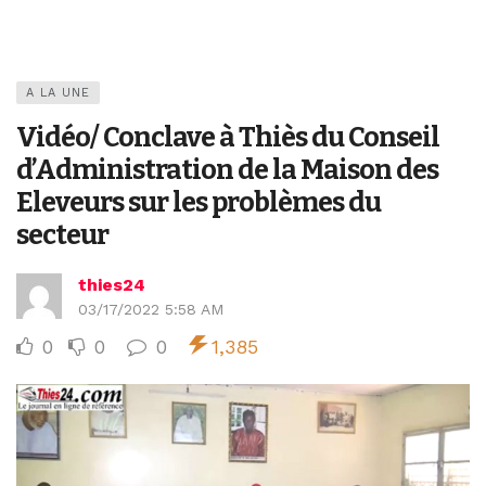
A LA UNE
Vidéo/ Conclave à Thiès du Conseil
d’Administration de la Maison des
Eleveurs sur les problèmes du
secteur
thies24
03/17/2022 5:58 AM
0
0
0
1,385