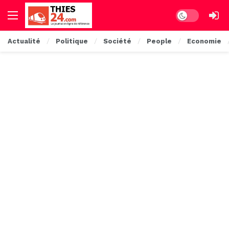
Dark mode
Actualité
Politique
Société
People
Economie