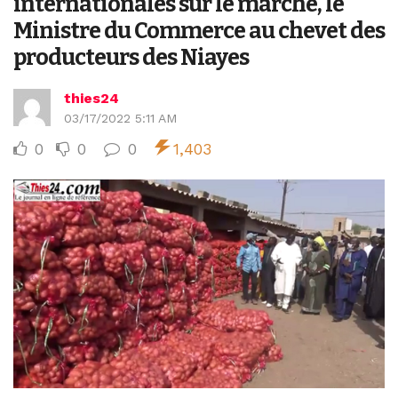
internationales sur le marché, le
Ministre du Commerce au chevet des
producteurs des Niayes
thies24
03/17/2022 5:11 AM
0
0
0
1,403