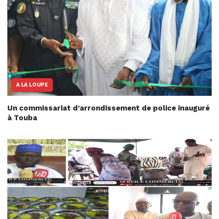
A LA LOUPE
Un commissariat d’arrondissement de police inauguré
à Touba