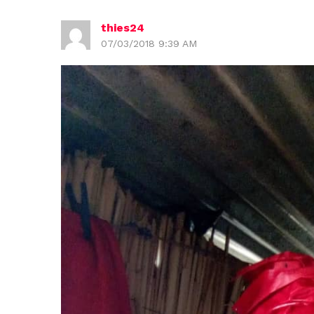
thies24
07/03/2018 9:39 AM