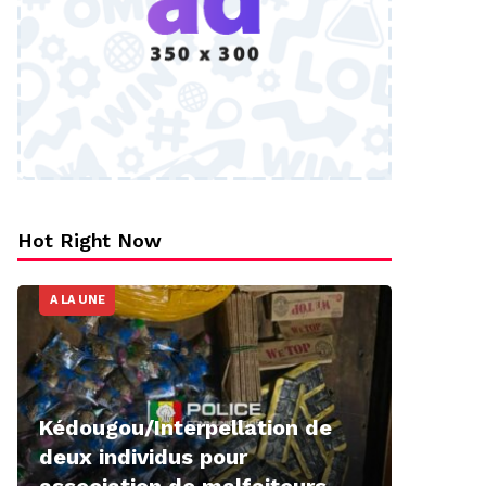
Hot Right Now
A LA UNE
Kédougou/Interpellation de
deux individus pour