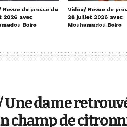
/ Revue de presse du
Vidéo/ Revue de pre
t 2026 avec
28 juillet 2026 avec
madou Boiro
Mouhamadou Boiro
 Une dame retrouvé
un champ de citronn