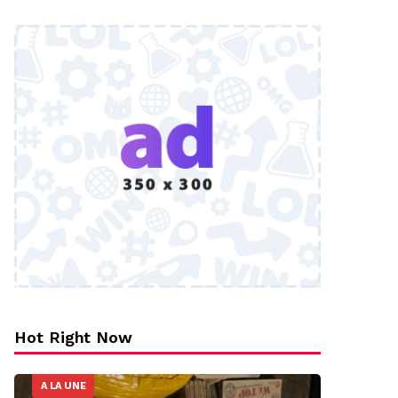
Hot Right Now
A LA UNE