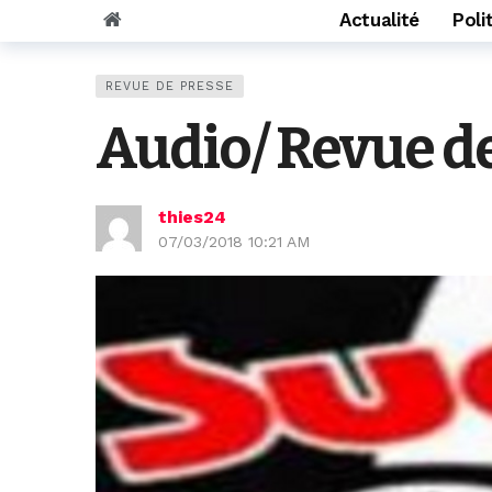
Actualité
Poli
REVUE DE PRESSE
Audio/ Revue de
thies24
07/03/2018 10:21 AM