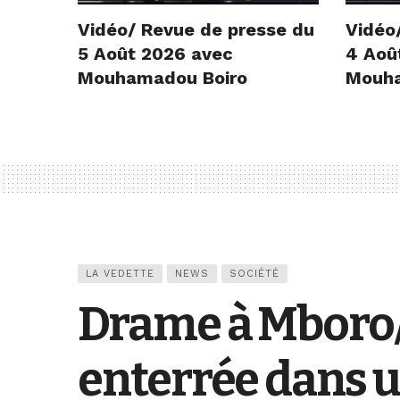
Vidéo/ Revue de presse du
Vidéo
5 Août 2026 avec
4 Aoû
Mouhamadou Boiro
Mouha
LA VEDETTE
NEWS
SOCIÉTÉ
Drame à Mboro/
enterrée dans 