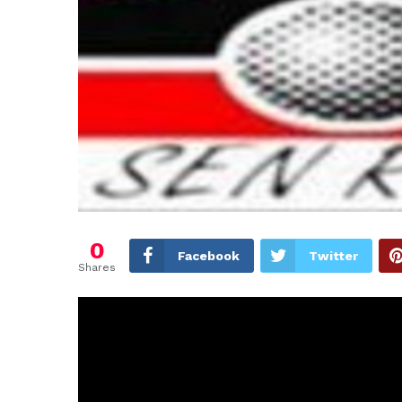
0
Facebook
Twitter
Shares