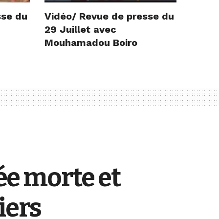
sse du
Vidéo/ Revue de presse du
29 Juillet avec
Mouhamadou Boiro
e morte et
iers