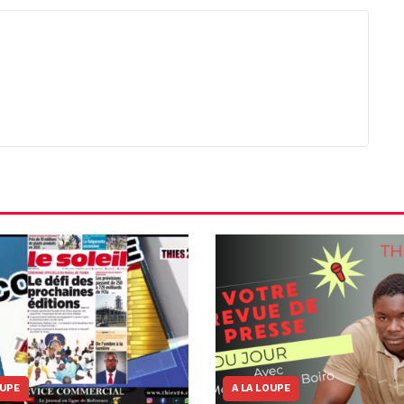
OUPE
A LA LOUPE