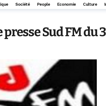
tique
Société
People
Economie
Culture
 presse Sud FM du 3 