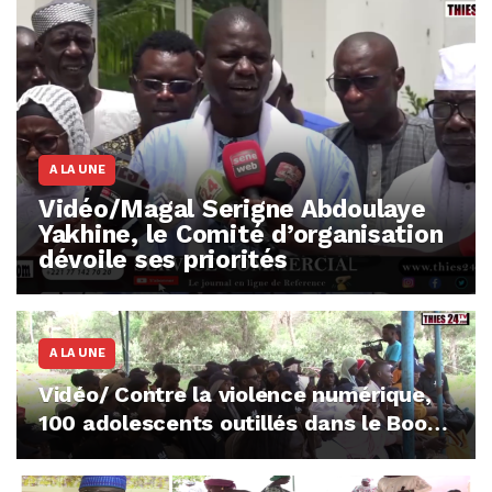
A LA UNE
Vidéo/Magal Serigne Abdoulaye
Yakhine, le Comité d’organisation
dévoile ses priorités
A LA UNE
Vidéo/ Contre la violence numérique,
100 adolescents outillés dans le Boot
Camp JAVA de Mboro