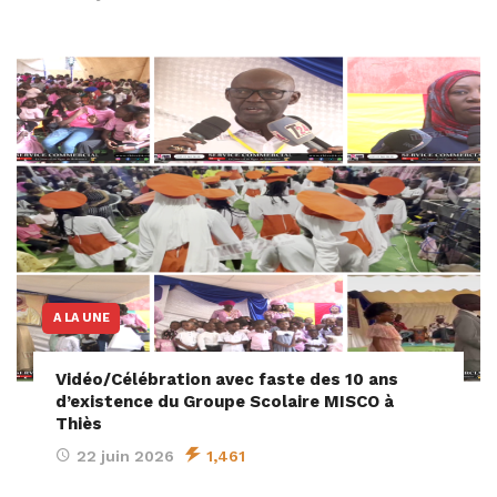
A LA UNE
Vidéo/Célébration avec faste des 10 ans
d’existence du Groupe Scolaire MISCO à
Thiès
22 juin 2026
1,461