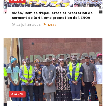
Vidéo/ Remise d’épaulettes et prestation de
serment de la 44 ème promotion de l’ENOA
23 juillet 2026
1,443
A LA UNE