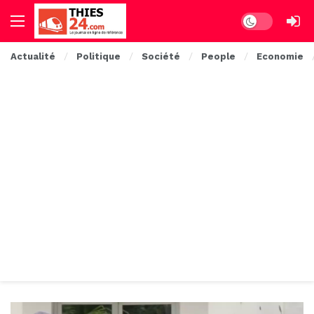
Dark mode
Actualité
Politique
Société
People
Economie