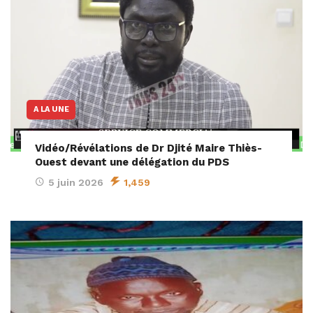
A LA UNE
Vidéo/Révélations de Dr Djité Maire Thiès-
Ouest devant une délégation du PDS
5 juin 2026
1,459