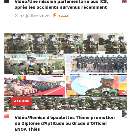
Vidéo/Une mission parlementaire aux ICS,
après les accidents survenus récemment
17 juillet 2026
1,440
A LA UNE
Vidéo/Remise d’épaulettes 11ème promotion
du Diplôme d’Aptitude au Grade d’Officier
ENOA Thiès