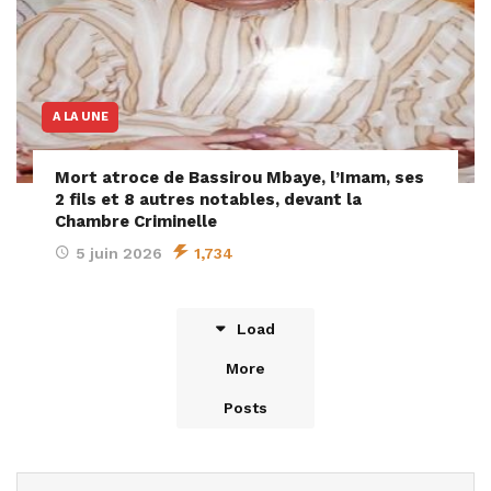
A LA UNE
Mort atroce de Bassirou Mbaye, l’Imam, ses
2 fils et 8 autres notables, devant la
Chambre Criminelle
5 juin 2026
1,734
Load
More
Posts