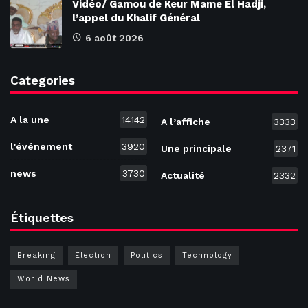
Vidéo/ Gamou de Keur Mame El Hadji,
l’appel du Khalif Général
6 août 2026
Categories
A la une
14142
A l’affiche
3333
l'événement
3920
Une principale
2371
news
3730
Actualité
2332
Étiquettes
Breaking
Election
Politics
Technology
World News