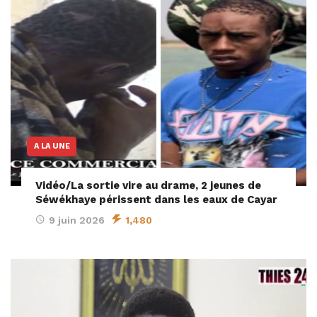
A LA UNE
Vidéo/La sortie vire au drame, 2 jeunes de
Séwékhaye périssent dans les eaux de Cayar
9 juin 2026
1,480