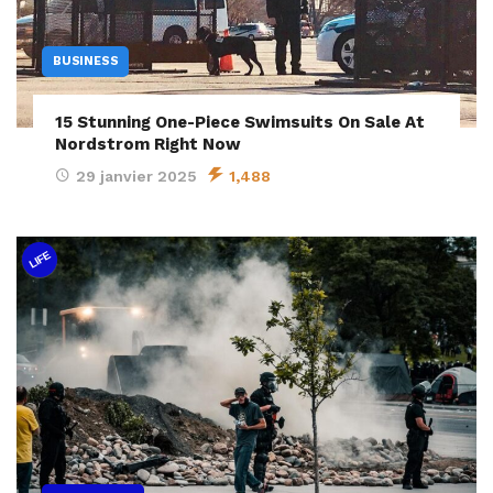
BUSINESS
15 Stunning One-Piece Swimsuits On Sale At
Nordstrom Right Now
29 janvier 2025
1,488
LIFE