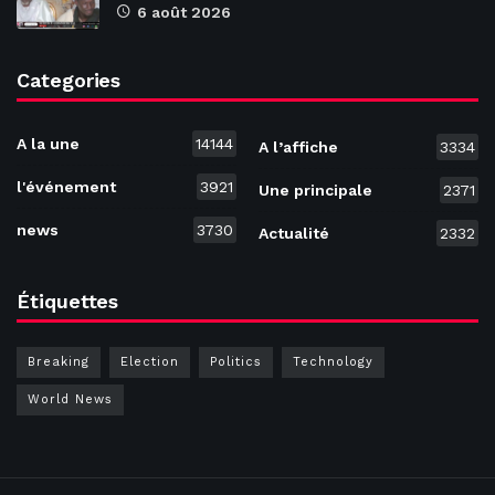
6 août 2026
Categories
A la une
14144
A l’affiche
3334
l'événement
3921
Une principale
2371
news
3730
Actualité
2332
Étiquettes
Breaking
Election
Politics
Technology
World News