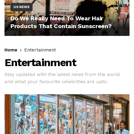
US NEWS
Do We Really Need To Wear Hair
Products That Contain Sunscreen?
Home
Entertainment
Entertainment
Stay updated with the latest news from the world
and what your favourite celebrities are upto.