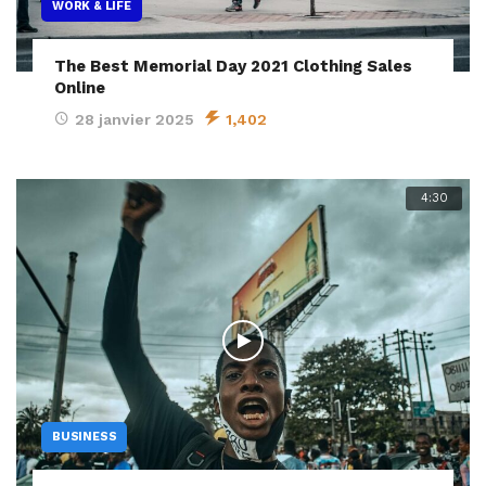
WORK & LIFE
The Best Memorial Day 2021 Clothing Sales
Online
28 janvier 2025
1,402
4:30
BUSINESS