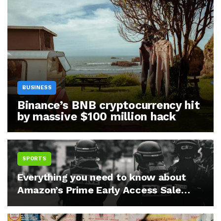
BUSINESS
Binance’s BNB cryptocurrency hit
by massive $100 million hack
SPORTS
Everything you need to know about
Amazon’s Prime Early Access Sale
next week