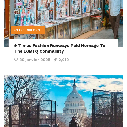
ENTERTAINMENT
9 Times Fashion Runways Paid Homage To
The LGBTQ Community
30 janvier 2025
2,012