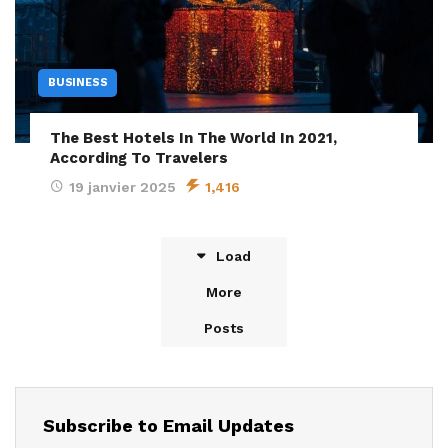
BUSINESS
The Best Hotels In The World In 2021,
According To Travelers
19 janvier 2025
1,416
Load
More
Posts
Subscribe to Email Updates