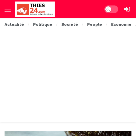
Dark mode
Actualité
Politique
Société
People
Economie