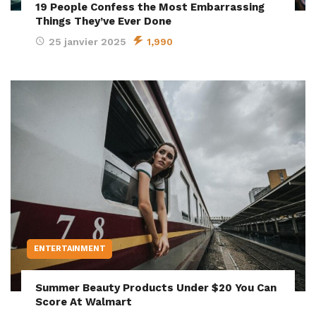
19 People Confess the Most Embarrassing
Things They’ve Ever Done
25 janvier 2025
1,990
ENTERTAINMENT
Summer Beauty Products Under $20 You Can
Score At Walmart