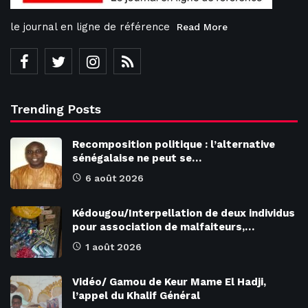
le journal en ligne de référence
Read More
Trending Posts
Recomposition politique : l’alternative
sénégalaise ne peut se…
6 août 2026
Kédougou/Interpellation de deux individus
pour association de malfaiteurs,…
1 août 2026
Vidéo/ Gamou de Keur Mame El Hadji,
l’appel du Khalif Général