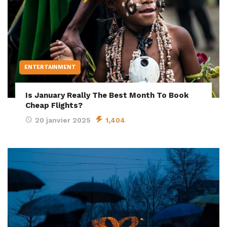
ENTERTAINMENT
Is January Really The Best Month To Book
Cheap Flights?
20 janvier 2025
1,404