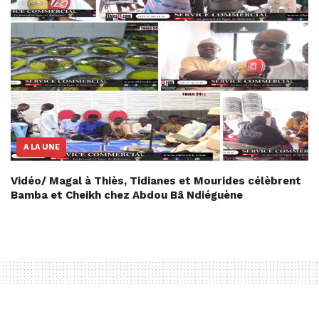
A LA UNE
Vidéo/ Magal à Thiès, Tidianes et Mourides célèbrent
Bamba et Cheikh chez Abdou Bâ Ndiéguène