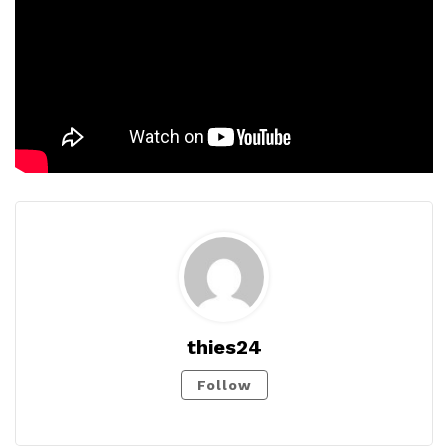
thies24
Follow