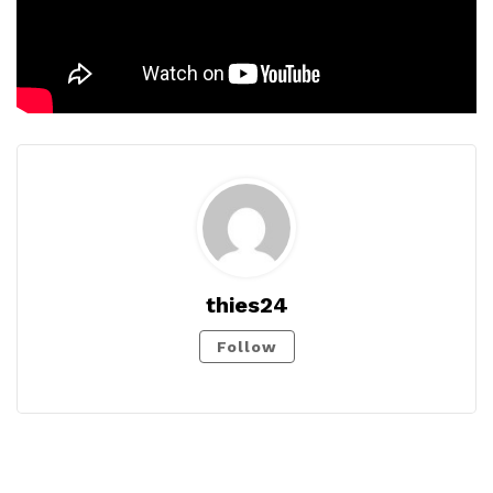
thies24
Follow