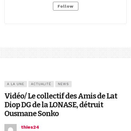
Follow
A LA UNE
ACTUALITÉ
NEWS
Vidéo/ Le collectif des Amis de Lat
Diop DG de la LONASE, détruit
Ousmane Sonko
thies24