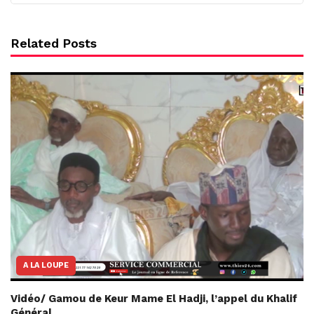
Related Posts
A LA LOUPE
Vidéo/ Gamou de Keur Mame El Hadji, l’appel du Khalif
Général