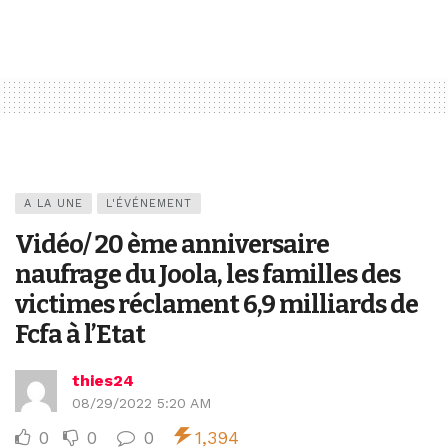
A LA UNE
L'ÉVÉNEMENT
Vidéo/ 20 ème anniversaire
naufrage du Joola, les familles des
victimes réclament 6,9 milliards de
Fcfa à l’Etat
thies24
08/29/2022 5:20 AM
0
0
0
1,394