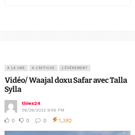
A LA UNE
A L’AFFICHE
L'ÉVÉNEMENT
Vidéo/ Waajal doxu Safar avec Talla
Sylla
thies24
08/28/2022 9:56 PM
0
0
0
1,382