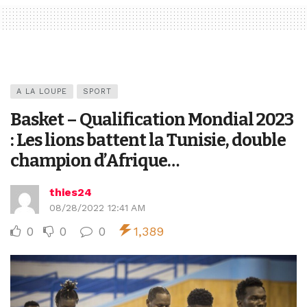
A LA LOUPE
SPORT
Basket – Qualification Mondial 2023
: Les lions battent la Tunisie, double
champion d’Afrique…
thies24
08/28/2022 12:41 AM
0
0
0
1,389