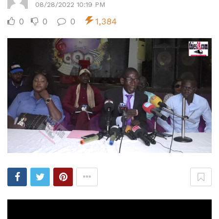
08/28/2022 10:19 PM
0
0
0
1,384