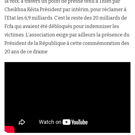
la voix, à travers un point de presse tenu à Thiès par
Cheikhna Kéita Président par intérim, pour réclamer à
l’Etat les 6,9 milliards. C’est le reste des 20 milliards de
Fcfa qui avaient été débloqués pour indemniser les
victimes. L’association exige par ailleurs la présence du
Président de la République à cette commémoration des
20 ans de ce drame