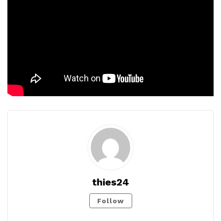
thies24
Follow