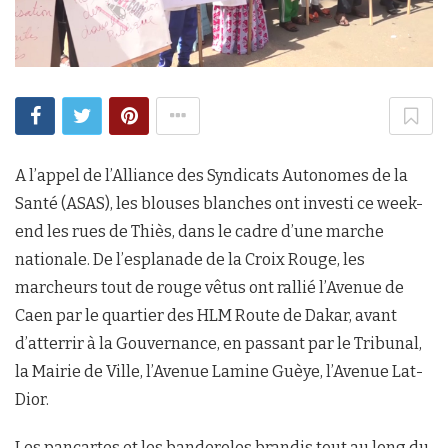
A l’appel de l’Alliance des Syndicats Autonomes de la
Santé (ASAS), les blouses blanches ont investi ce week-
end les rues de Thiès, dans le cadre d’une marche
nationale. De l’esplanade de la Croix Rouge, les
marcheurs tout de rouge vêtus ont rallié l’Avenue de
Caen par le quartier des HLM Route de Dakar, avant
d’atterrir à la Gouvernance, en passant par le Tribunal,
la Mairie de Ville, l’Avenue Lamine Guèye, l’Avenue Lat-
Dior.
Les pancartes et les banderoles brandis tout au long du