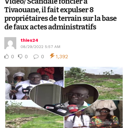
Vidéo/ Scandale foncier à
Tivaouane, il fait expulser 8
propriétaires de terrain sur la base
de faux actes administratifs
thies24
08/29/2022 5:57 AM
0
0
0
1,392