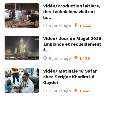
Vidéo/Production laitière,
des techniciens visitent
la…
6 jours ago
1,444
Vidéo/ Jour de Magal 2026,
ambiance et recueillement
à…
6 jours ago
1,439
Vidéo/ Matinale 18 Safar
chez Serigne Khadim Lô
Gaydel
7 jours ago
1,442