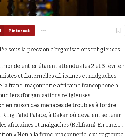
Pinterest
e sous la pression d’organisations religieuses
u monde entier étaient attendus les 2 et 3 février
istes et fraternelles africaines et malgaches
e la franc-maçonnerie africaine francophone a
oucliers d’organisations religieuses.
ion en raison des menaces de troubles à l’ordre
 King Fahd Palace, à Dakar, où devaient se tenir
es africaines et malgaches (Rehfram). En cause :
lition « Non à la franc-maçonnerie, qui regroupe