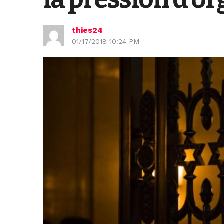
thies24
01/17/2018 10:24 PM