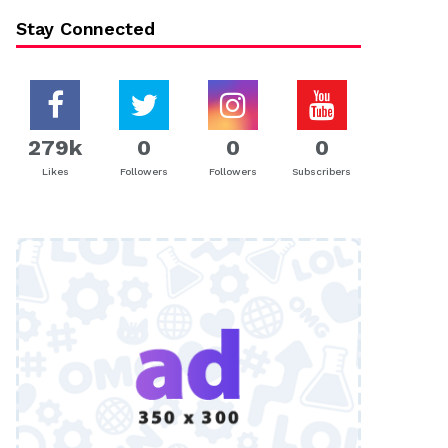
Stay Connected
279k
0
0
0
Likes
Followers
Followers
Subscribers