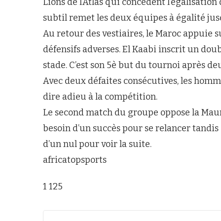
Lions de l’Atlas qui concèdent l’égalisation
subtil remet les deux équipes à égalité jus
Au retour des vestiaires, le Maroc appuie s
défensifs adverses. El Kaabi inscrit un doub
stade. C’est son 5è but du tournoi après d
Avec deux défaites consécutives, les homm
dire adieu à la compétition.
Le second match du groupe oppose la Maur
besoin d’un succès pour se relancer tandis
d’un nul pour voir la suite.
africatopsports
1 125