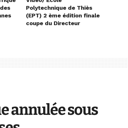
 des
Polytechnique de Thiès
nnes
(EPT) 2 ème édition finale
coupe du Directeur
ue annulée sous
uses