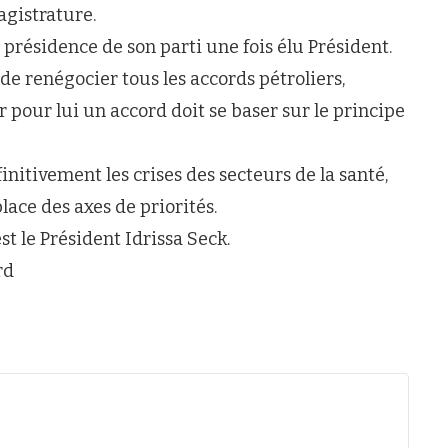
agistrature.
présidence de son parti une fois élu Président.
de renégocier tous les accords pétroliers,
r pour lui un accord doit se baser sur le principe
nitivement les crises des secteurs de la santé,
place des axes de priorités.
t le Président Idrissa Seck.
rd