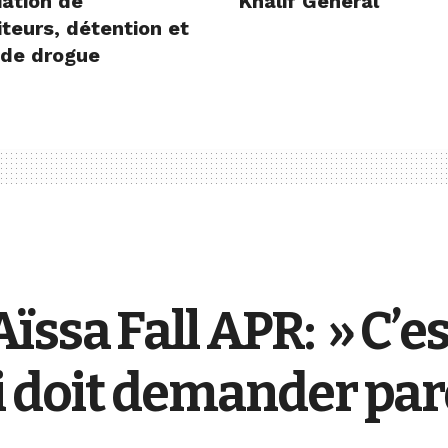
iation de
Khalif Général
teurs, détention et
 de drogue
ssa Fall APR: » C’es
ui doit demander pa