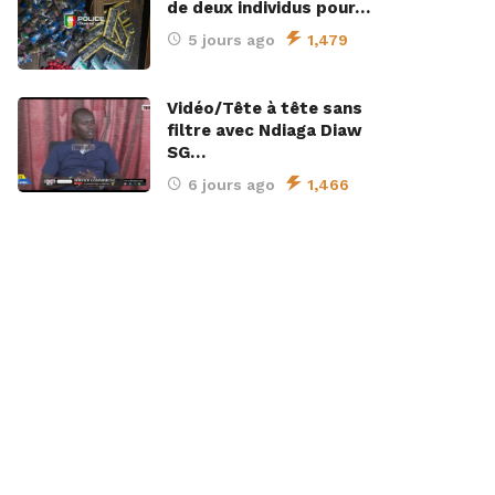
de deux individus pour…
5 jours ago
1,479
Vidéo/Tête à tête sans
filtre avec Ndiaga Diaw
SG…
6 jours ago
1,466