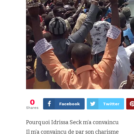
0
Facebook
Twitter
Shares
Pourquoi Idrissa Seck m’a convaincu
Il m’a convaincu de par son charisme