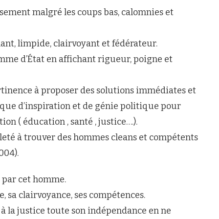
ssement malgré les coups bas, calomnies et
ant, limpide, clairvoyant et fédérateur.
omme d’État en affichant rigueur, poigne et
ertinence à proposer des solutions immédiates et
e d’inspiration et de génie politique pour
on ( éducation , santé , justice….).
bileté à trouver des hommes cleans et compétents
004).
e par cet homme.
e, sa clairvoyance, ses compétences.
à la justice toute son indépendance en ne