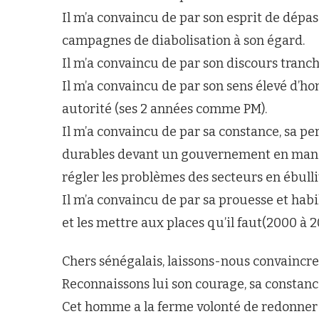
Il m’a convaincu de par son esprit de dépa
campagnes de diabolisation à son égard.
Il m’a convaincu de par son discours tranch
Il m’a convaincu de par son sens élevé d’h
autorité (ses 2 années comme PM).
Il m’a convaincu de par sa constance, sa p
durables devant un gouvernement en manqu
régler les problèmes des secteurs en ébulliti
Il m’a convaincu de par sa prouesse et ha
et les mettre aux places qu’il faut(2000 à 2
Chers sénégalais, laissons-nous convaincr
Reconnaissons lui son courage, sa constanc
Cet homme a la ferme volonté de redonner 