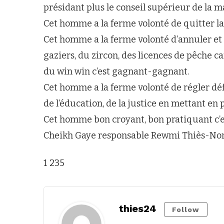
présidant plus le conseil supérieur de la m
Cet homme a la ferme volonté de quitter la 
Cet homme a la ferme volonté d’annuler et 
gaziers, du zircon, des licences de pêche ca
du win win c’est gagnant-gagnant.
Cet homme a la ferme volonté de régler défi
de l’éducation, de la justice en mettant en 
Cet homme bon croyant, bon pratiquant c’es
Cheikh Gaye responsable Rewmi Thiès-No
1 235
thies24
Follow