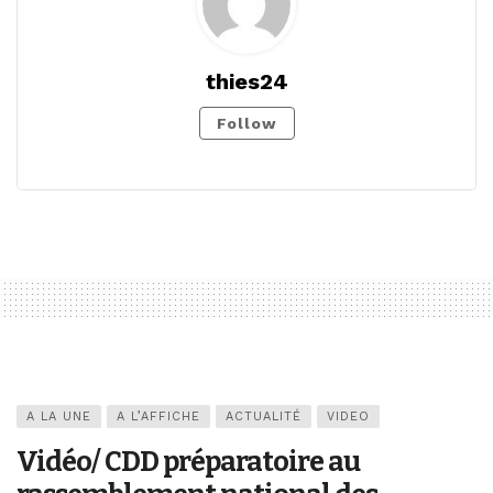
thies24
Follow
A LA UNE
A L’AFFICHE
ACTUALITÉ
VIDEO
Vidéo/ CDD préparatoire au