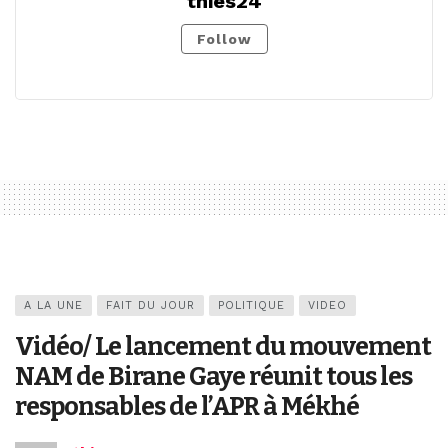
thies24
Follow
A LA UNE
FAIT DU JOUR
POLITIQUE
VIDEO
Vidéo/ Le lancement du mouvement
NAM de Birane Gaye réunit tous les
responsables de l’APR à Mékhé