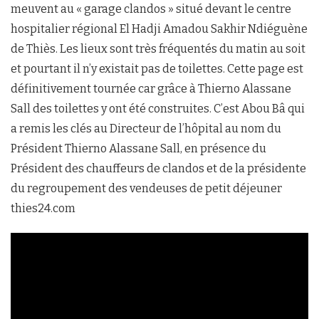
meuvent au « garage clandos » situé devant le centre
hospitalier régional El Hadji Amadou Sakhir Ndiéguène
de Thiès. Les lieux sont très fréquentés du matin au soit
et pourtant il n’y existait pas de toilettes. Cette page est
définitivement tournée car grâce à Thierno Alassane
Sall des toilettes y ont été construites. C’est Abou Bâ qui
a remis les clés au Directeur de l’hôpital au nom du
Président Thierno Alassane Sall, en présence du
Président des chauffeurs de clandos et de la présidente
du regroupement des vendeuses de petit déjeuner
thies24.com