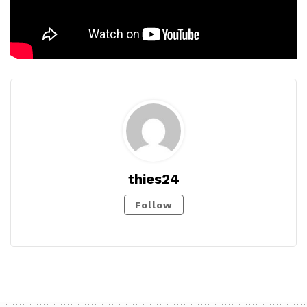
thies24
Follow