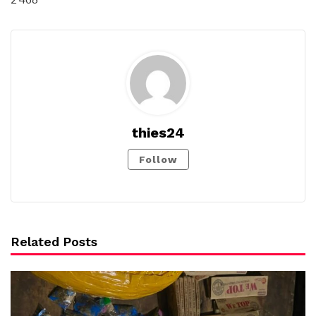
thies24
Follow
Related Posts