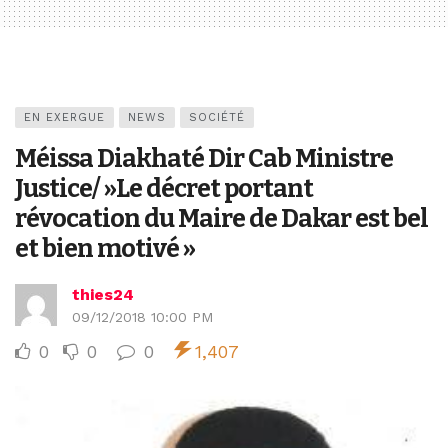
EN EXERGUE
NEWS
SOCIÉTÉ
Méissa Diakhaté Dir Cab Ministre
Justice/ »Le décret portant
révocation du Maire de Dakar est bel
et bien motivé »
thies24
09/12/2018 10:00 PM
0
0
0
1,407