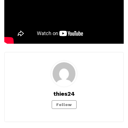
thies24
Follow