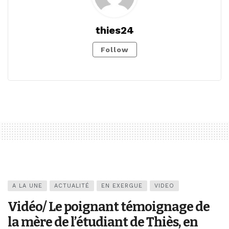
thies24
Follow
A LA UNE
ACTUALITÉ
EN EXERGUE
VIDEO
Vidéo/ Le poignant témoignage de
la mère de l’étudiant de Thiès, en