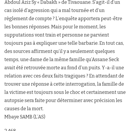
Abdoul Aziz Sy « Dabakh » de Tivaouane. S’agit-il d’un
cas isolé d’agression qui a mal tournée et d’un
règlement de compte ? L’enquête apportera peut-être
les bonnes réponses. Mais pour le moment, les
supputations vont train et personne ne parvient
toujours pas à expliquer une telle barbarie. En tout cas,
des sources affirment qu’il y a seulement quelques
temps, une dame de la même famille qu’Assane Seck
avait été retrouvée morte au fond d’un puits. Y-a-il une
relation avec ces deux faits tragiques ? En attendant de
trouver une réponse à cette interrogation, la famille de
la victime est toujours sous le choc et certainement une
autopsie sera faite pour déterminer avec précision les
causes de la mort.
Mbaye SAMB (L’AS)
2 468