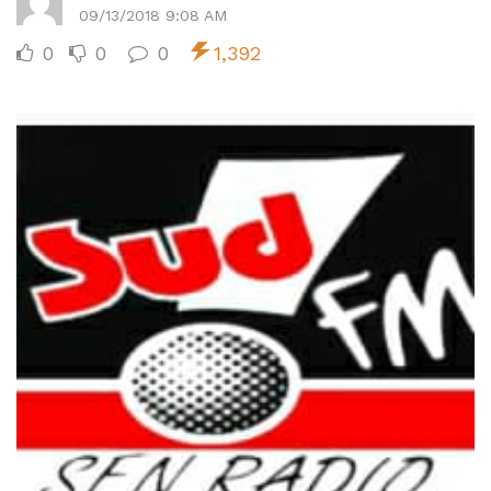
09/13/2018 9:08 AM
0
0
0
1,392