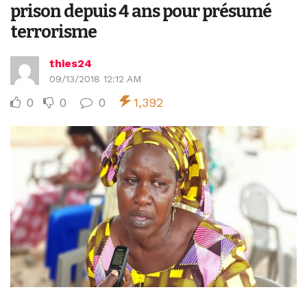
prison depuis 4 ans pour présumé
terrorisme
thies24
09/13/2018 12:12 AM
0
0
0
1,392