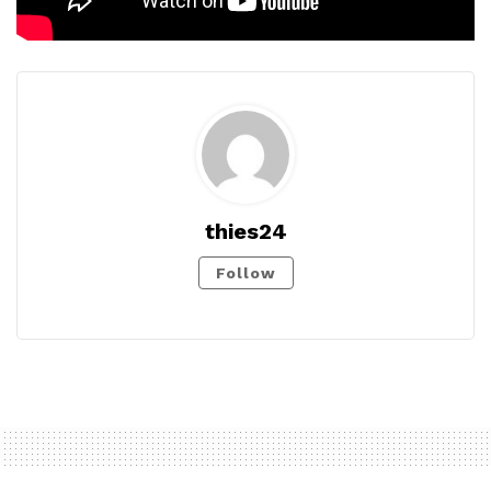
thies24
Follow