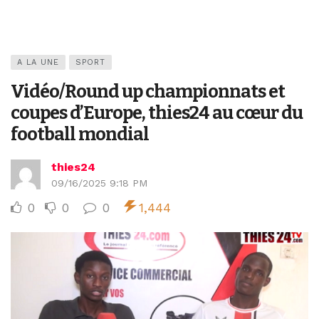
A LA UNE
SPORT
Vidéo/Round up championnats et
coupes d’Europe, thies24 au cœur du
football mondial
thies24
09/16/2025 9:18 PM
0
0
0
1,444