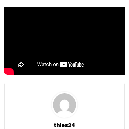
thies24