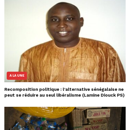
A LA UNE
Recomposition politique : l’alternative sénégalaise ne
peut se réduire au seul libéralisme (Lamine Diouck PS)