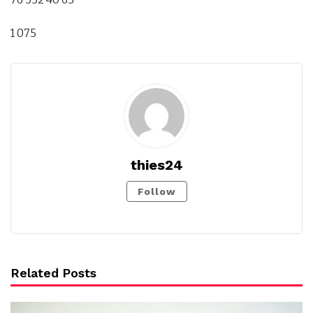
1 075
thies24
Follow
Related Posts