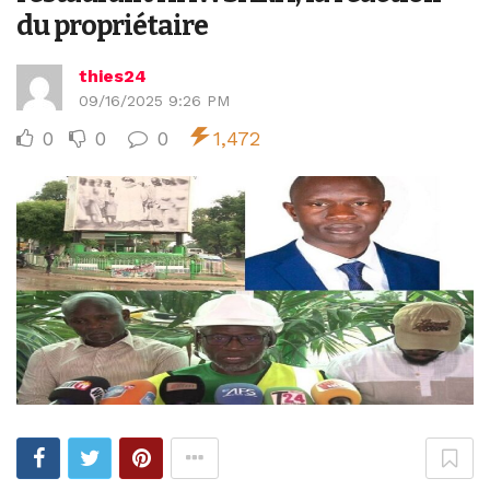
du propriétaire
thies24
09/16/2025 9:26 PM
0
0
0
1,472