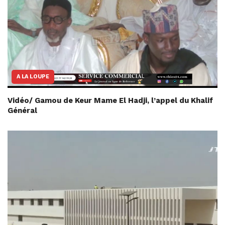
A LA LOUPE
Vidéo/ Gamou de Keur Mame El Hadji, l’appel du Khalif
Général