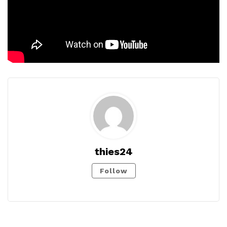
thies24
Follow