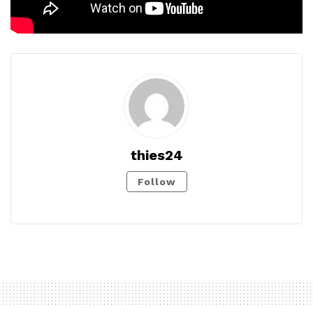
thies24
Follow