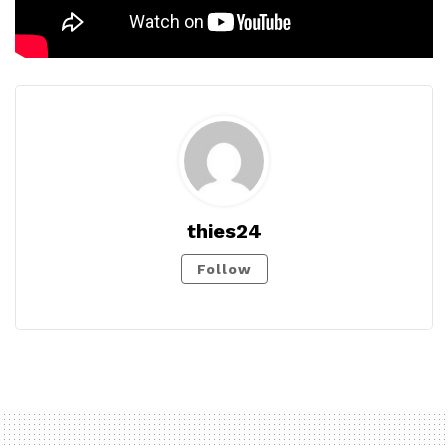
thies24
Follow