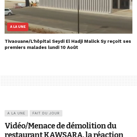
A LA UNE
Tivaouane/L’hôpital Seydi El Hadji Malick Sy reçoit ses
premiers malades lundi 10 Août
A LA UNE
FAIT DU JOUR
Vidéo/Menace de démolition du
restaurant KAWSARA, la réaction