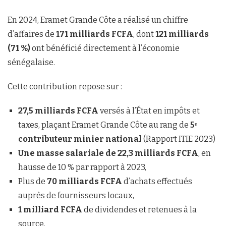
En 2024, Eramet Grande Côte a réalisé un chiffre
d’affaires de
171 milliards FCFA
, dont
121 milliards
(71 %)
ont bénéficié directement à l’économie
sénégalaise.
Cette contribution repose sur :
27,5 milliards FCFA
versés à l’État en impôts et
taxes, plaçant Eramet Grande Côte au rang de
5ᵉ
contributeur minier national
(Rapport ITIE 2023)
Une masse salariale de 22,3 milliards FCFA
, en
hausse de 10 % par rapport à 2023,
Plus de
70 milliards FCFA
d’achats effectués
auprès de fournisseurs locaux,
1 milliard FCFA
de dividendes et retenues à la
source.