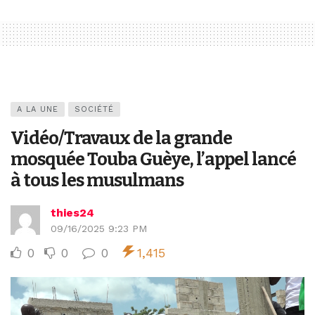
A LA UNE
SOCIÉTÉ
Vidéo/Travaux de la grande
mosquée Touba Guèye, l’appel lancé
à tous les musulmans
thies24
09/16/2025 9:23 PM
0
0
0
1,415