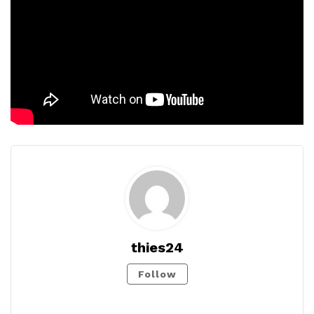
thies24
Follow