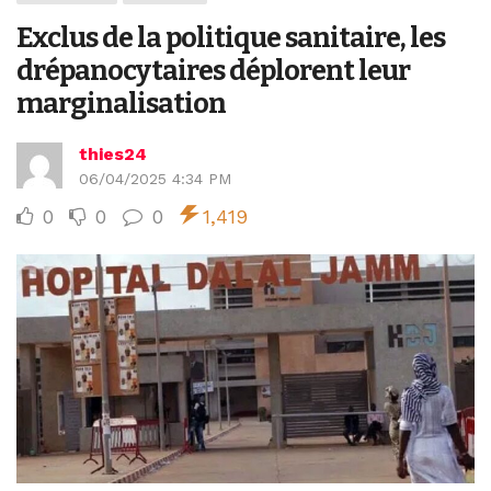
Exclus de la politique sanitaire, les
drépanocytaires déplorent leur
marginalisation
thies24
06/04/2025 4:34 PM
0
0
0
1,419