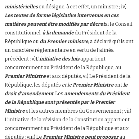
ministérielles
ou désigne, à cet effet, un ministre ; iv)
Les textes de forme législative intervenus en ces
matières peuvent être modifiés par décret
si le Conseil
constitutionnel,
à la demande
du Président de la
République ou
du Premier ministre
, a déclaré qu’ils ont
un caractère réglementaire en vertu de l’alinéa
précédent ; v)L’
initiative
des lois
appartient
concurremment au Président de la République, au
Premier Ministre
et aux députés, vi) Le Président de la
République, les députés
et le
Premier Ministre
ont
le
droit d’amendement
. Les
amendements du Président
de la République
sont présentés par le Premier
Ministre
et les autres membres du Gouvernement ; vii)
L’initiative de la révision de la Constitution appartient
concurremment au Président de la République et aux
députés ; viii) Le
Premier Ministre
peut proposer
au