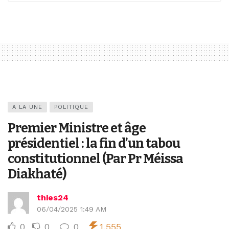
A LA UNE
POLITIQUE
Premier Ministre et âge
présidentiel : la fin d’un tabou
constitutionnel (Par Pr Méissa
Diakhaté)
thies24
06/04/2025 1:49 AM
0
0
0
1,555