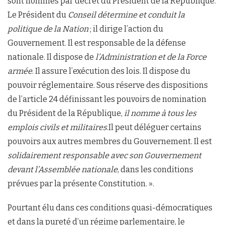
sont nommés par décret du Président de la République.
Le Président du
Conseil
détermine et conduit la
politique
de la Nation
; il dirige l’action du
Gouvernement. Il est responsable de la défense
nationale. Il dispose de
l’Administration et de la Force
armée
. Il assure l’exécution des lois. Il dispose du
pouvoir réglementaire. Sous réserve des dispositions
de l’article 24 définissant les pouvoirs de nomination
du Président de la République,
il nomme à tous les
emplois civils et militaires
.Il peut déléguer certains
pouvoirs aux autres membres du Gouvernement. Il est
solidairement responsable avec son Gouvernement
devant l’Assemblée
nationale
, dans les conditions
prévues par la présente Constitution. ».
Pourtant élu dans ces conditions quasi-démocratiques
et dans la pureté d’un régime parlementaire, le