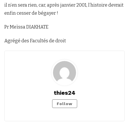
il n’en sera rien, car, après janvier 2001, l’histoire devrait
enfin cesser de bégayer !
Pr Meïssa DIAKHATE
Agrégé des Facultés de droit
thies24
Follow