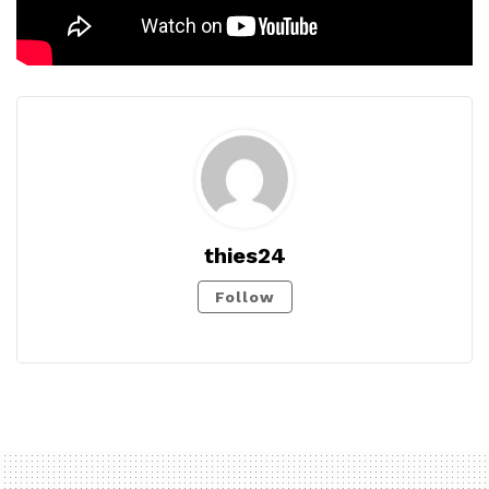
thies24
Follow