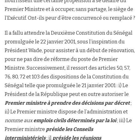
nourrissent une certaine propension à se défaire du
Premier Ministre et à occuper, sans partage, le siège de
l’Exécutif. Ont-ils peur d’être concurrencé ou remplacé ?
Il a fallu attendre la Deuxième Constitution du Sénégal
promulguée le 22 janvier 2001, sous l’inspiration du
Président Wade, pour assister à un début de rénovation,
pour ne pas dire de réforme du poste de Premier
Ministre. Successivement, il ressort des articles 50, 57,
76, 80, 72 et 103 des dispositions de la Constitution du
Sénégal telle que promulguée le 21 janvier 2001 : i) Le
Président de la République peut en outre autoriser le
Premier ministre
à prendre des décisions par décret
;
ii) Le Premier ministre dispose de l’administration et
nomme aux
emplois civils déterminés par la loi
; iii) Le
Premier ministre
préside les Conseils
interministériels
; il
préside les réunions