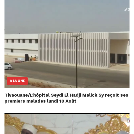
A LA UNE
Tivaouane/L’hôpital Seydi El Hadji Malick Sy reçoit ses
premiers malades lundi 10 Août