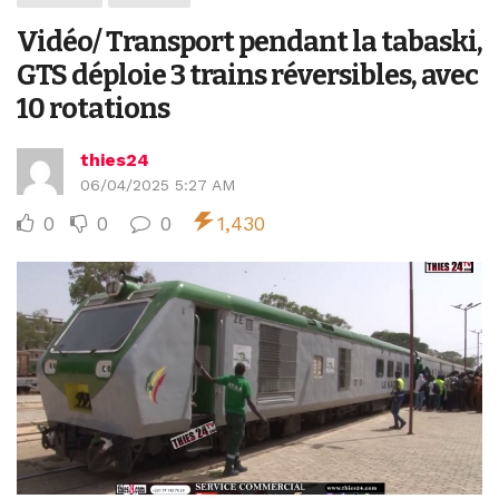
Vidéo/ Transport pendant la tabaski,
GTS déploie 3 trains réversibles, avec
10 rotations
thies24
06/04/2025 5:27 AM
0
0
0
1,430