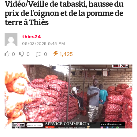
Vidéo/Veille de tabaski, hausse du
prix de l’oignon et de la pomme de
terre à Thiès
thies24
06/03/2025 9:45 PM
0
0
0
1,425