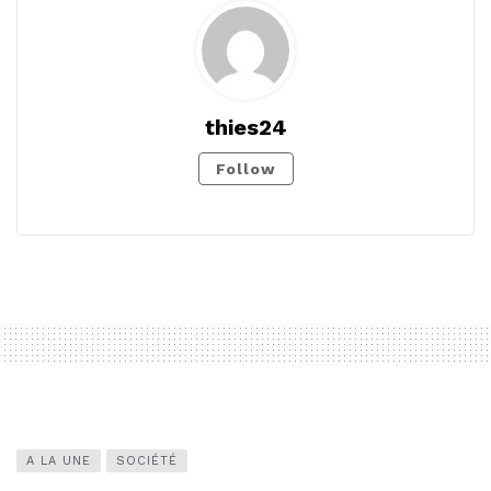
thies24
Follow
A LA UNE
SOCIÉTÉ