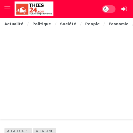
Dark mode
Actualité
Politique
Société
People
Economie
A LA LOUPE
A LA UNE