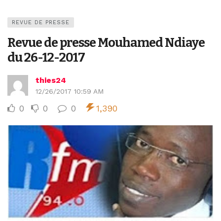
REVUE DE PRESSE
Revue de presse Mouhamed Ndiaye
du 26-12-2017
thies24
12/26/2017 10:59 AM
0
0
0
1,390