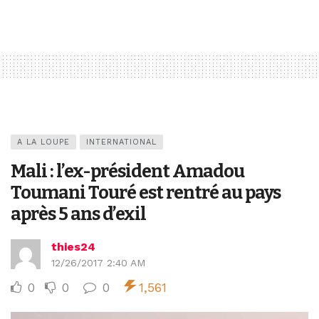
A LA LOUPE
INTERNATIONAL
Mali : l’ex-président Amadou
Toumani Touré est rentré au pays
après 5 ans d’exil
thies24
12/26/2017 2:40 AM
0
0
0
1,561