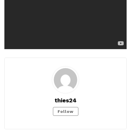
thies24
Follow