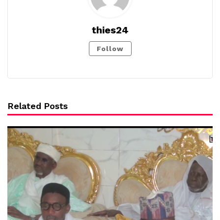
thies24
Follow
Related Posts