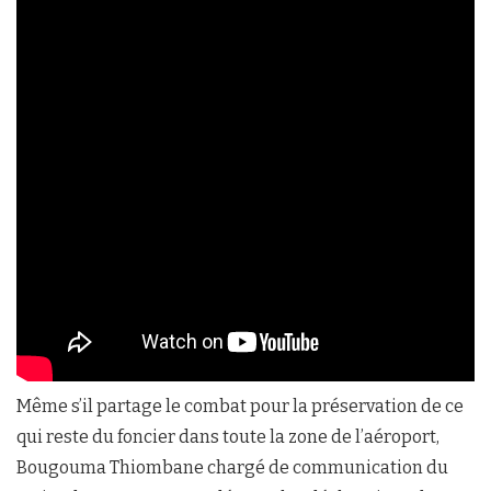
Même s’il partage le combat pour la préservation de ce
qui reste du foncier dans toute la zone de l’aéroport,
Bougouma Thiombane chargé de communication du