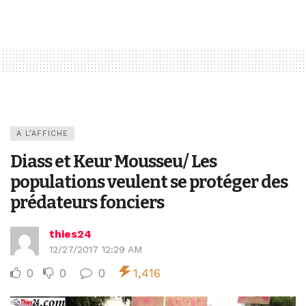
A L’AFFICHE
Diass et Keur Mousseu/ Les
populations veulent se protéger des
prédateurs fonciers
thies24
12/27/2017 12:29 AM
0
0
0
1,416