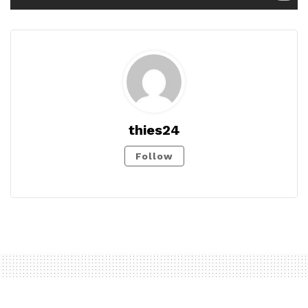
thies24
Follow