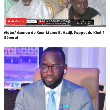
A LA LOUPE
Vidéo/ Gamou de Keur Mame El Hadji, l’appel du Khalif
Général