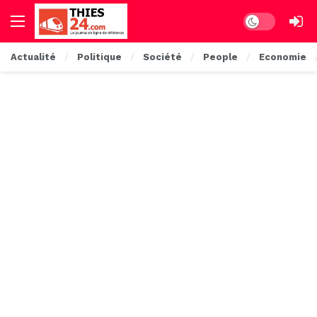
Dark mode
Actualité
Politique
Société
People
Economie