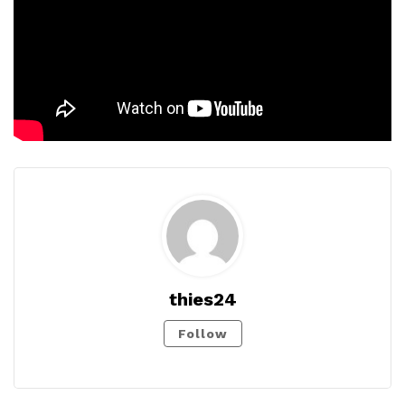
thies24
Follow