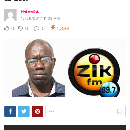
thies24
12/26/2017 11:03 AM
0
0
0
1,388