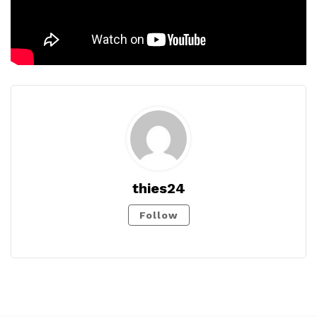
thies24
Follow