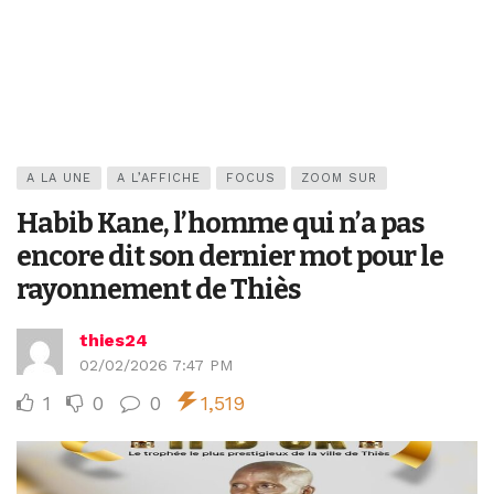
A LA UNE
A L’AFFICHE
FOCUS
ZOOM SUR
Habib Kane, l’homme qui n’a pas
encore dit son dernier mot pour le
rayonnement de Thiès
thies24
02/02/2026 7:47 PM
1
0
0
1,519