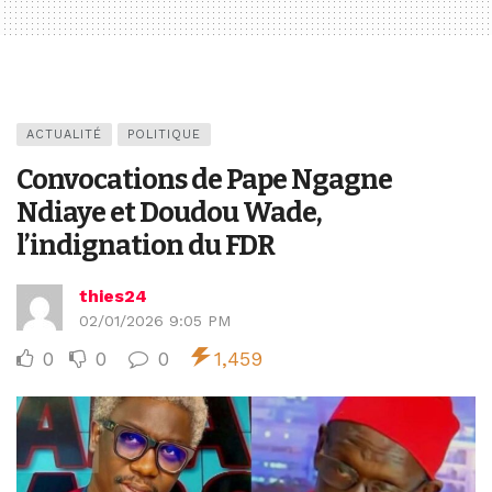
ACTUALITÉ
POLITIQUE
Convocations de Pape Ngagne
Ndiaye et Doudou Wade,
l’indignation du FDR
thies24
02/01/2026 9:05 PM
0
0
0
1,459