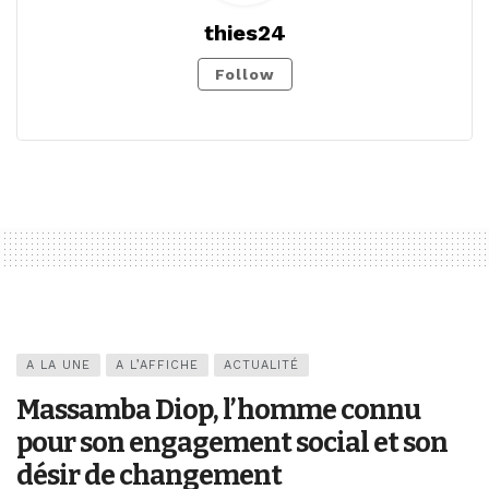
thies24
Follow
A LA UNE
A L’AFFICHE
ACTUALITÉ
Massamba Diop, l’homme connu
pour son engagement social et son
désir de changement