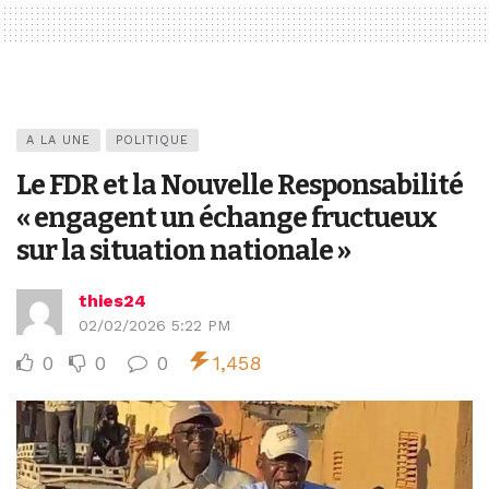
A LA UNE
POLITIQUE
Le FDR et la Nouvelle Responsabilité
« engagent un échange fructueux
sur la situation nationale »
thies24
02/02/2026 5:22 PM
0
0
0
1,458