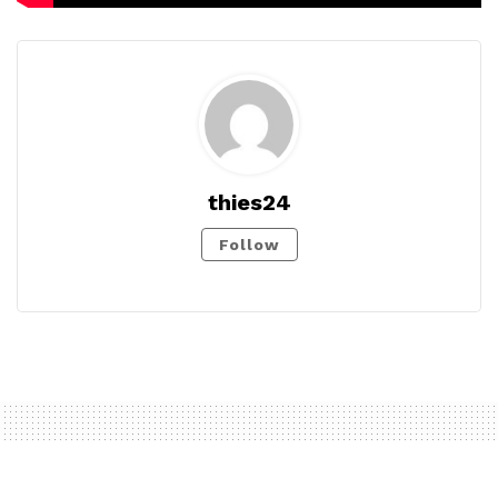
thies24
Follow