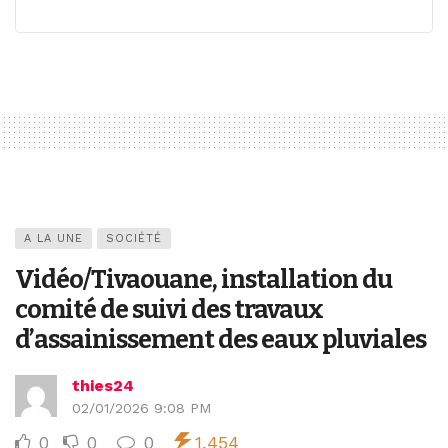
A LA UNE
SOCIÉTÉ
Vidéo/Tivaouane, installation du
comité de suivi des travaux
d’assainissement des eaux pluviales
thies24
02/01/2026 9:08 PM
0
0
0
1,454