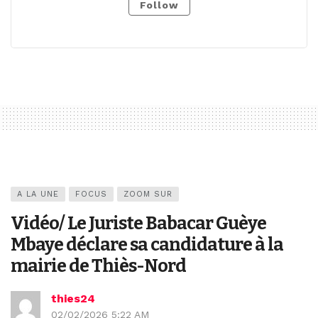
Follow
A LA UNE
FOCUS
ZOOM SUR
Vidéo/ Le Juriste Babacar Guèye
Mbaye déclare sa candidature à la
mairie de Thiès-Nord
thies24
02/02/2026 5:22 AM