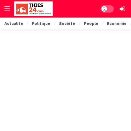
Dark mode
Actualité
Politique
Société
People
Economie