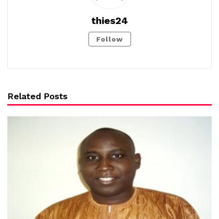
thies24
Follow
Related Posts