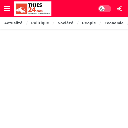
Dark mode
Actualité
Politique
Société
People
Economie