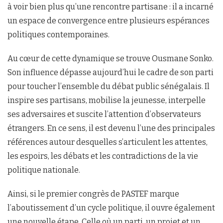
à voir bien plus qu’une rencontre partisane : il a incarné
un espace de convergence entre plusieurs espérances
politiques contemporaines.
Au cœur de cette dynamique se trouve Ousmane Sonko.
Son influence dépasse aujourd’hui le cadre de son parti
pour toucher l’ensemble du débat public sénégalais. Il
inspire ses partisans, mobilise la jeunesse, interpelle
ses adversaires et suscite l’attention d’observateurs
étrangers. En ce sens, il est devenu l’une des principales
références autour desquelles s’articulent les attentes,
les espoirs, les débats et les contradictions de la vie
politique nationale.
Ainsi, si le premier congrès de PASTEF marque
l’aboutissement d’un cycle politique, il ouvre également
une nouvelle étape. Celle où un parti, un projet et un