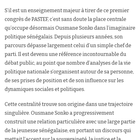
S’il est un enseignement majeur à tirer de ce premier
congrès de PASTEF, c’est sans doute la place centrale
qu’occupe désormais Ousmane Sonko dans l’imaginaire
politique sénégalais. Depuis plusieurs années, son
parcours dépasse largement celui d’un simple chef de
parti. Il est devenu une référence incontournable du
débat public, au point que nombre d’analyses de la vie
politique nationale s’organisent autour de sa personne,
de ses prises de position et de son influence sur les
dynamiques sociales et politiques.
Cette centralité trouve son origine dans une trajectoire
singulière. Ousmane Sonko a progressivement
construit une relation particulière avec une large partie
de la jeunesse sénégalaise, en portant un discours qui
mettait l’accent sur la souveraineté, la justice et la