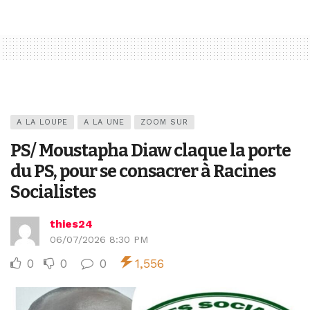
A LA LOUPE
A LA UNE
ZOOM SUR
PS/ Moustapha Diaw claque la porte
du PS, pour se consacrer à Racines
Socialistes
thies24
06/07/2026 8:30 PM
0
0
0
1,556