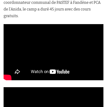
coordonnateur communal de PASTEF à Fandène et PCA
de l’Anida, le camp a duré 45 jours avec des cours
gratuits.