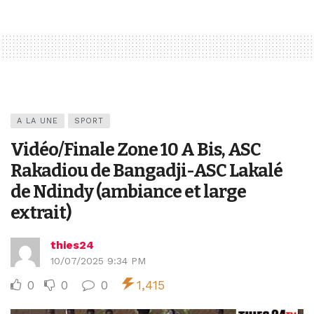
A LA UNE
SPORT
Vidéo/Finale Zone 10 A Bis, ASC
Rakadiou de Bangadji-ASC Lakalé
de Ndindy (ambiance et large
extrait)
thies24
10/07/2025 9:34 PM
0
0
0
1,415