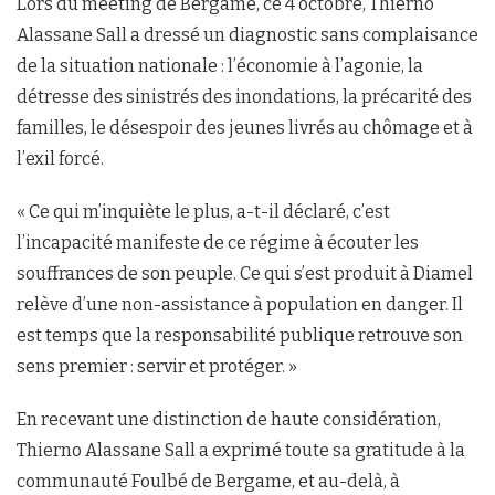
Lors du meeting de Bergame, ce 4 octobre, Thierno
Alassane Sall a dressé un diagnostic sans complaisance
de la situation nationale : l’économie à l’agonie, la
détresse des sinistrés des inondations, la précarité des
familles, le désespoir des jeunes livrés au chômage et à
l’exil forcé.
« Ce qui m’inquiète le plus, a-t-il déclaré, c’est
l’incapacité manifeste de ce régime à écouter les
souffrances de son peuple. Ce qui s’est produit à Diamel
relève d’une non-assistance à population en danger. Il
est temps que la responsabilité publique retrouve son
sens premier : servir et protéger. »
En recevant une distinction de haute considération,
Thierno Alassane Sall a exprimé toute sa gratitude à la
communauté Foulbé de Bergame, et au-delà, à