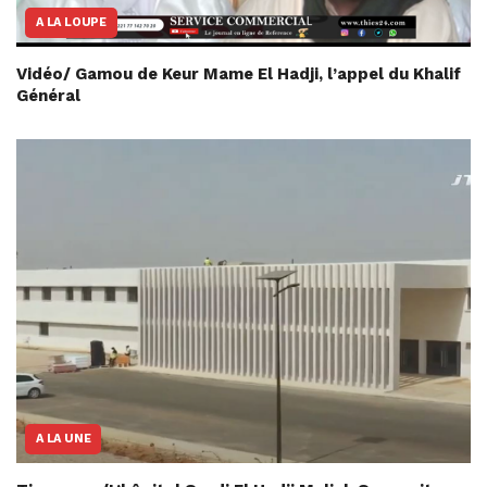
A LA LOUPE
Vidéo/ Gamou de Keur Mame El Hadji, l’appel du Khalif
Général
A LA UNE