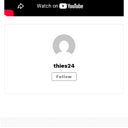
thies24
Follow