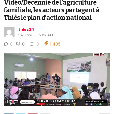
Vidéo/Décennie de l’agriculture
familiale, les acteurs partagent à
Thiès le plan d’action national
thies24
10/07/2025 5:09 AM
0
0
0
1,405