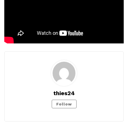
thies24
Follow