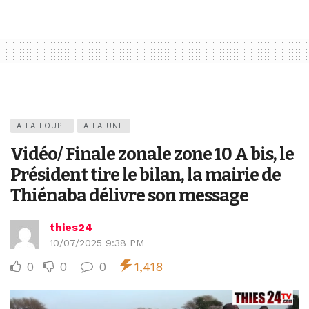
A LA LOUPE
A LA UNE
Vidéo/ Finale zonale zone 10 A bis, le
Président tire le bilan, la mairie de
Thiénaba délivre son message
thies24
10/07/2025 9:38 PM
0
0
0
1,418