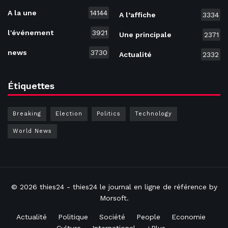
A la une
14144
A l’affiche
3334
l'événement
3921
Une principale
2371
news
3730
Actualité
2332
Étiquettes
Breaking
Election
Politics
Technology
World News
© 2026
thies24
- thies24 le journal en ligne de référence by
Morsoft
.
Actualité
Politique
Société
People
Economie