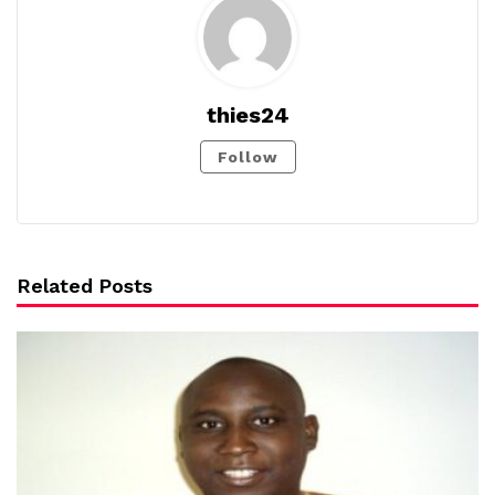
thies24
Follow
Related Posts