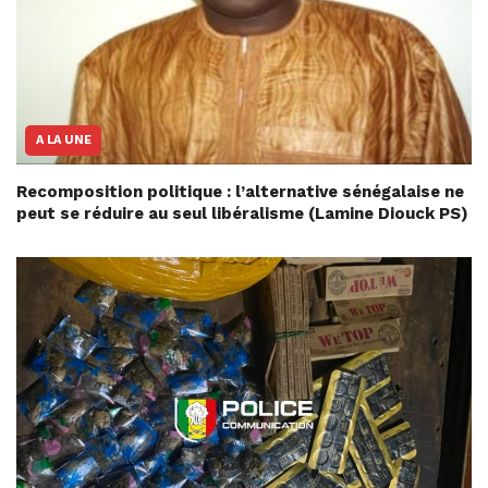
A LA UNE
Recomposition politique : l’alternative sénégalaise ne
peut se réduire au seul libéralisme (Lamine Diouck PS)