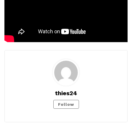
thies24
Follow