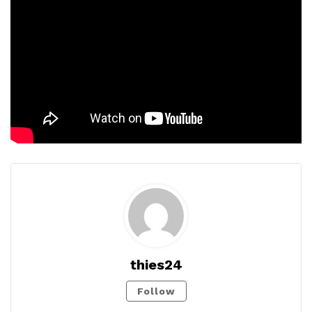
thies24
Follow