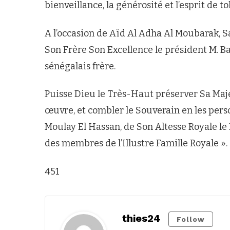
bienveillance, la générosité et l’esprit de to
A l’occasion de Aïd Al Adha Al Moubarak, S
Son Frère Son Excellence le président M. B
sénégalais frère.
Puisse Dieu le Très-Haut préserver Sa Maje
œuvre, et combler le Souverain en les pers
Moulay El Hassan, de Son Altesse Royale le
des membres de l’Illustre Famille Royale ».
451
thies24
Follow