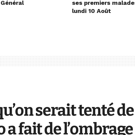
 Général
ses premiers malade
lundi 10 Août
 qu’on serait tenté d
 fait de l’ombrage