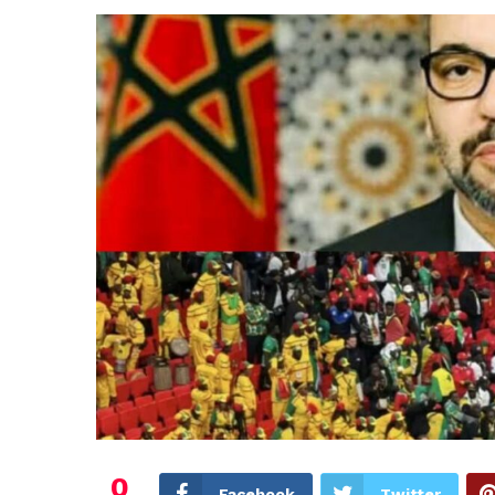
0
Facebook
Twitter