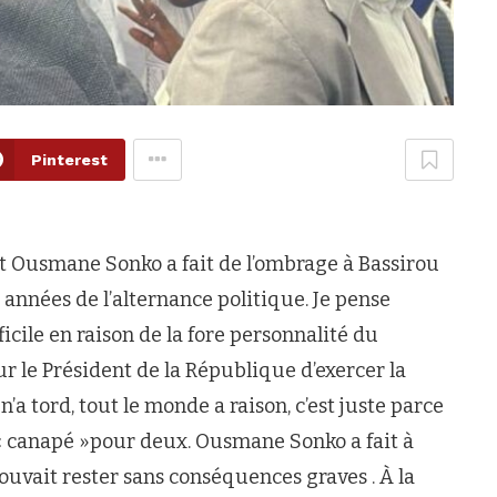
Pinterest
ent Ousmane Sonko a fait de l’ombrage à Bassirou
nnées de l’alternance politique. Je pense
icile en raison de la fore personnalité du
r le Président de la République d’exercer la
’a tord, tout le monde a raison, c’est juste parce
n « canapé »pour deux. Ousmane Sonko a fait à
ouvait rester sans conséquences graves . À la