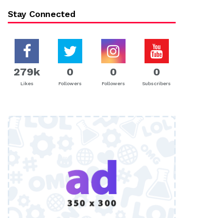
Stay Connected
279k
0
0
0
Likes
Followers
Followers
Subscribers