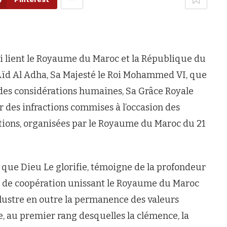
qui lient le Royaume du Maroc et la République du
 Aïd Al Adha, Sa Majesté le Roi Mohammed VI, que
r des considérations humaines, Sa Grâce Royale
des infractions commises à l’occasion des
tions, organisées par le Royaume du Maroc du 21
, que Dieu Le glorifie, témoigne de la profondeur
 et de coopération unissant le Royaume du Maroc
llustre en outre la permanence des valeurs
e, au premier rang desquelles la clémence, la