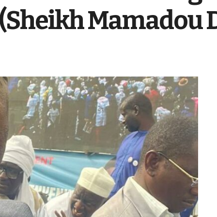
 (Sheikh Mamadou 