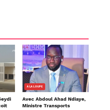
A LA LOUPE
Seydi
Avec Abdoul Ahad Ndiaye,
çoit
Ministre Transports