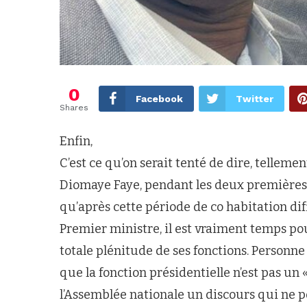
0
Facebook
Twitter
Shares
Enfin,
C’est ce qu’on serait tenté de dire, tellem
Diomaye Faye, pendant les deux premières a
qu’après cette période de co habitation diff
Premier ministre, il est vraiment temps pou
totale plénitude de ses fonctions. Personne n
que la fonction présidentielle n’est pas u
l’Assemblée nationale un discours qui ne p