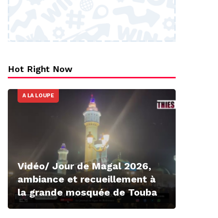
Hot Right Now
A LA LOUPE
Vidéo/ Jour de Magal 2026,
ambiance et recueillement à
la grande mosquée de Touba