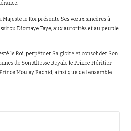
lérance.
a Majesté le Roi présente Ses vœux sincères à
assirou Diomaye Faye, aux autorités et au peuple
sté le Roi, perpétuer Sa gloire et consolider Son
onnes de Son Altesse Royale le Prince Héritier
 Prince Moulay Rachid, ainsi que de l’ensemble