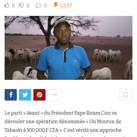
0
0
0
1,537
Le parti « Avant » du Président Pape Biram Ciss va
dérouler une opération dénommée « Un Mouton de
Tabaski à 100 000 F CFA ». C’est vérité une approche