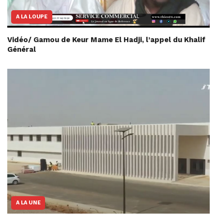
A LA LOUPE
Vidéo/ Gamou de Keur Mame El Hadji, l’appel du Khalif
Général
A LA UNE