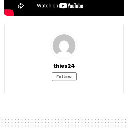
thies24
Follow