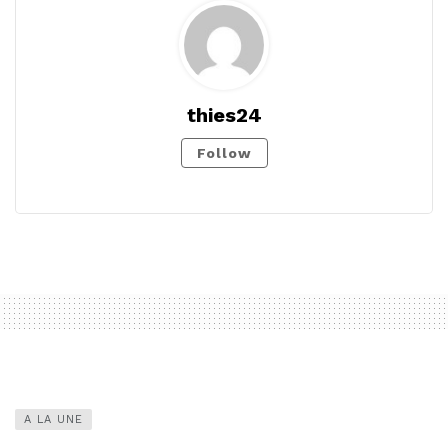
thies24
Follow
A LA UNE