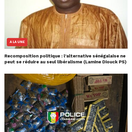
A LA UNE
Recomposition politique : l’alternative sénégalaise ne
peut se réduire au seul libéralisme (Lamine Diouck PS)