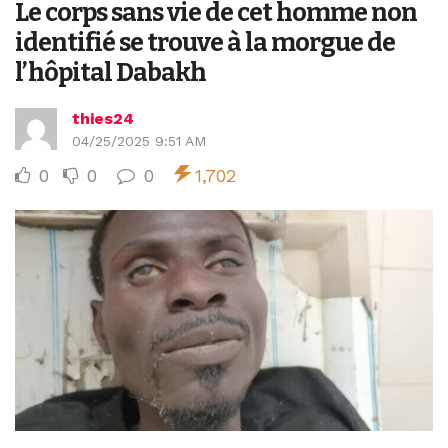
Le corps sans vie de cet homme non
identifié se trouve à la morgue de
l’hôpital Dabakh
thies24
04/25/2025 9:51 AM
0
0
0
1,702