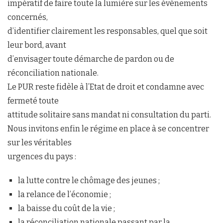
impératif de faire toute la lumière sur les événements
concernés,
d’identifier clairement les responsables, quel que soit
leur bord, avant
d’envisager toute démarche de pardon ou de
réconciliation nationale.
Le PUR reste fidèle à l’Etat de droit et condamne avec
fermeté toute
attitude solitaire sans mandat ni consultation du parti.
Nous invitons enfin le régime en place à se concentrer
sur les véritables
urgences du pays :
la lutte contre le chômage des jeunes ;
la relance de l’économie ;
la baisse du coût de la vie ;
la réconciliation nationale passant par la