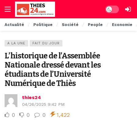
Dark mode
Actualité
Politique
Société
People
Economie
A LA UNE
FAIT DU JOUR
L’historique de l’Assemblée
Nationale dressé devant les
étudiants de l’Université
Numérique de Thiès
thies24
04/26/2025 9:42 PM
0
0
0
1,422