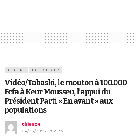
A LA UNE
FAIT DU JOUR
Vidéo/Tabaski, le mouton à 100.000
Fcfa à Keur Mousseu, l’appui du
Président Parti « En avant » aux
populations
thies24
04/26/2025 3:52 PM