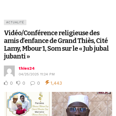
ACTUALITÉ
Vidéo/Conférence religieuse des
amis d’enfance de Grand Thiès, Cité
Lamy, Mbour 1, Som sur le « Jub jubal
jubanti »
thies24
04/25/2025 11:24 PM
0
0
0
1,443