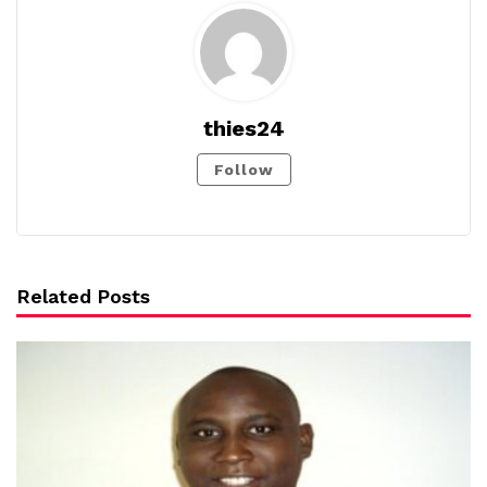
thies24
Follow
Related Posts