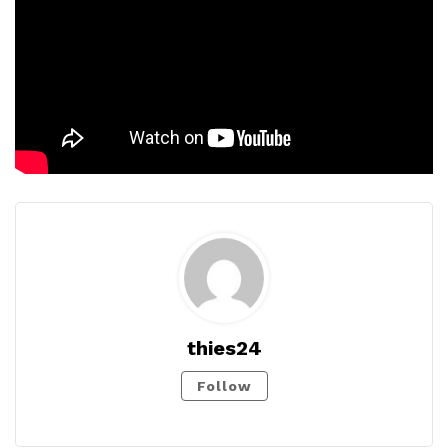
thies24
Follow