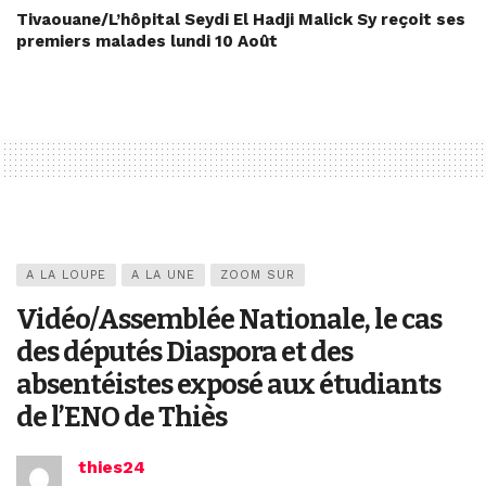
Tivaouane/L’hôpital Seydi El Hadji Malick Sy reçoit ses
premiers malades lundi 10 Août
A LA LOUPE
A LA UNE
ZOOM SUR
Vidéo/Assemblée Nationale, le cas
des députés Diaspora et des
absentéistes exposé aux étudiants
de l’ENO de Thiès
thies24