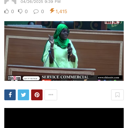
04/26/2025 9:39 PM
0
0
0
1,415