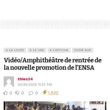
A LA LOUPE
A LA UNE
A L’AFFICHE
ZOOM SUR
Vidéo/Amphithéâtre de rentrée de
la nouvelle promotion de l’ENSA
thies24
04/25/2025 11:33 PM
0
0
0
1,522