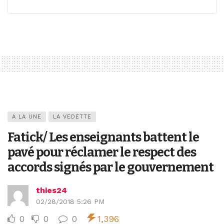
A LA UNE
LA VEDETTE
Fatick/ Les enseignants battent le
pavé pour réclamer le respect des
accords signés par le gouvernement
thies24
02/28/2018 5:26 PM
0
0
0
1,396