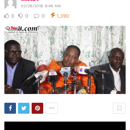
02/28/2018 9:46 AM
0
0
0
1,390