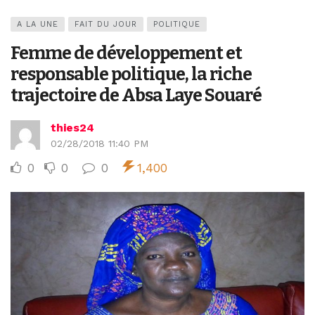
A LA UNE
FAIT DU JOUR
POLITIQUE
Femme de développement et
responsable politique, la riche
trajectoire de Absa Laye Souaré
thies24
02/28/2018 11:40 PM
0
0
0
1,400