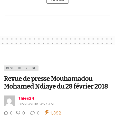
REVUE DE PRESSE
Revue de presse Mouhamadou
Mohamed Ndiaye du 28 février 2018
thies24
02/28/2018 9:57 AM
0
0
0
1,392