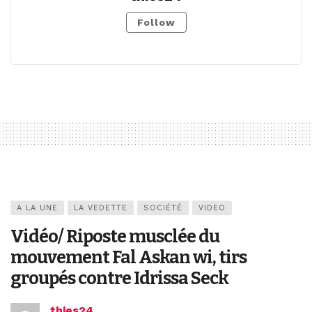
Follow
A LA UNE
LA VEDETTE
SOCIÉTÉ
VIDEO
Vidéo/ Riposte musclée du
mouvement Fal Askan wi, tirs
groupés contre Idrissa Seck
thies24