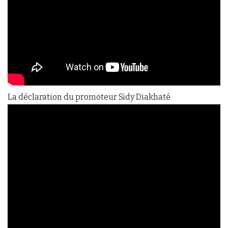
La déclaration du promoteur Sidy Diakhaté