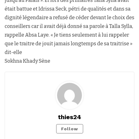
jusqu’au Palais ». Et lors des primaires Talla Sylla avait
était battue et Idrissa Seck, pétri de qualités et dans sa
dignité légendaire a refusé de céder devant le choix des
conseillers car il avait déjà donné sa parole à Talla Sylla,
rappelle Absa Laye. « Je tiens seulement à lui rappeler
que le traitre de jouit jamais longtemps de sa traitrise »
dit-elle
Sokhna Khady Sène
thies24
Follow