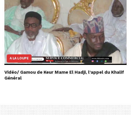
A LA LOUPE
Vidéo/ Gamou de Keur Mame El Hadji, l’appel du Khalif
Général