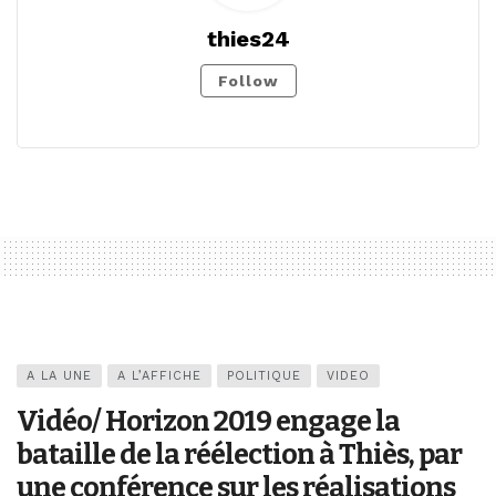
thies24
Follow
A LA UNE
A L’AFFICHE
POLITIQUE
VIDEO
Vidéo/ Horizon 2019 engage la
bataille de la réélection à Thiès, par
une conférence sur les réalisations