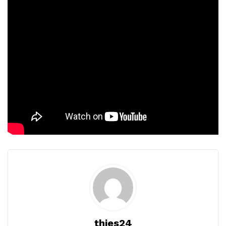
thies24