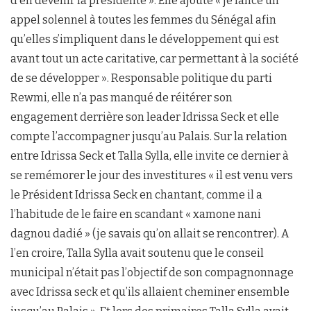
d’en devenir la présidente ». Elle ajoute « je lance un
appel solennel à toutes les femmes du Sénégal afin
qu’elles s’impliquent dans le développement qui est
avant tout un acte caritative, car permettant à la société
de se développer ». Responsable politique du parti
Rewmi, elle n’a pas manqué de réitérer son
engagement derrière son leader Idrissa Seck et elle
compte l’accompagner jusqu’au Palais. Sur la relation
entre Idrissa Seck et Talla Sylla, elle invite ce dernier à
se remémorer le jour des investitures « il est venu vers
le Président Idrissa Seck en chantant, comme il a
l’habitude de le faire en scandant « xamone nani
dagnou dadié » (je savais qu’on allait se rencontrer). A
l’en croire, Talla Sylla avait soutenu que le conseil
municipal n’était pas l’objectif de son compagnonnage
avec Idrissa seck et qu’ils allaient cheminer ensemble