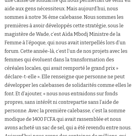
une caisse de solidarité qui nous permettait de venir en
aide aux gens nécessiteux. Mais aujourd’hui, nous
sommes à notre 36 ème calebasse. Nous sommes les
premières à avoir développés cette stratégie, sous le
magistère de Wade, c’est Aïda Mbodj Ministre de la
Femme à l’époque, qui nous avait interpellés lors d’un
forum. Cette année-là, c’est l’un de nos projets avec les
femmes qui évoluent dans la transformation des
céréales locales, qui avait remporté le grand prix »
déclare-t-elle ». Elle renseigne que personne ne peut
développer les calebasses de solidarités comme elles le
font. Et d’ajouter, « nous nous entraidons sur fonds
propres, sans intérêt ni contrepartie sans l’aide de
personne. Avec la première calebasse, c’est la somme
modique de 1400 FCFA qui avait rassemblée et nous
avons acheté un sac de sel, qui a été revendu entre nous.