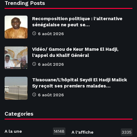
Trending Posts
Recomposition politique : l’alternative
sénégalaise ne peut se…
6 août 2026
Vidéo/ Gamou de Keur Mame El Hadji,
l’appel du Khalif Général
6 août 2026
Tivaouane/L’hôpital Seydi El Hadji Malick
Sy reçoit ses premiers malades…
6 août 2026
Categories
A la une
14148
A l’affiche
3335