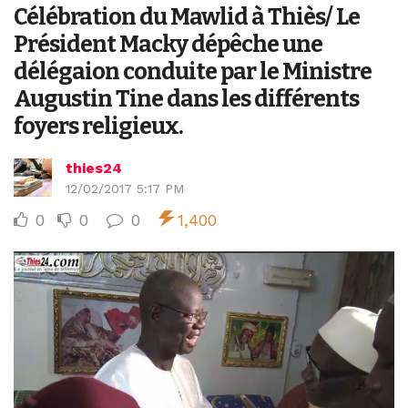
Célébration du Mawlid à Thiès/ Le
Président Macky dépêche une
délégaion conduite par le Ministre
Augustin Tine dans les différents
foyers religieux.
thies24
12/02/2017 5:17 PM
0
0
0
1,400