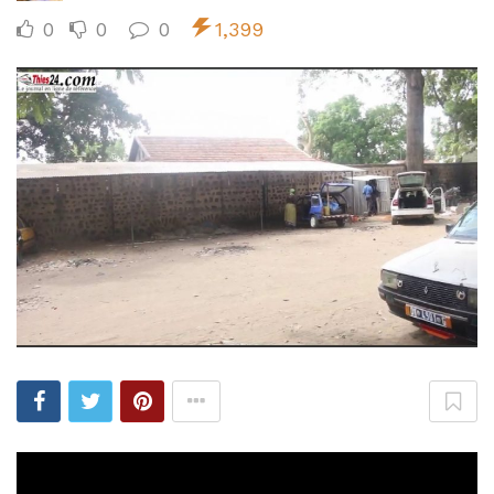
0
0
0
1,399