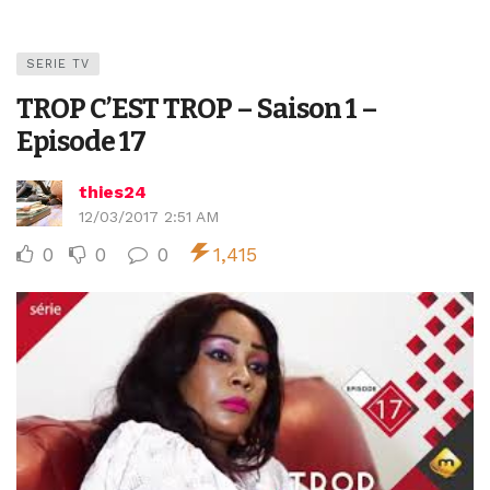
SERIE TV
TROP C’EST TROP – Saison 1 –
Episode 17
thies24
12/03/2017 2:51 AM
0
0
0
1,415