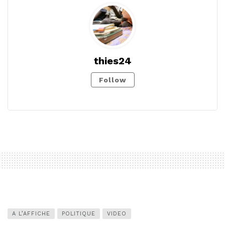
thies24
Follow
A L’AFFICHE
POLITIQUE
VIDEO