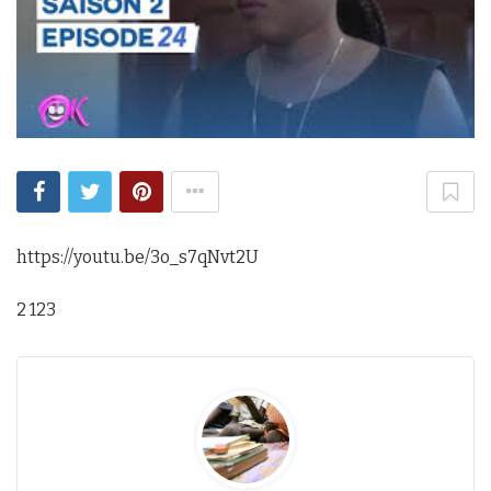
https://youtu.be/3o_s7qNvt2U
2 123