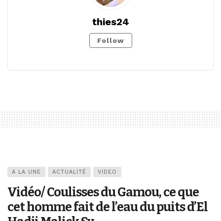
thies24
Follow
A LA UNE
ACTUALITÉ
VIDEO
Vidéo/ Coulisses du Gamou, ce que
cet homme fait de l’eau du puits d’El