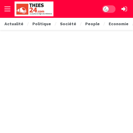
Dark mode
Actualité
Politique
Société
People
Economie