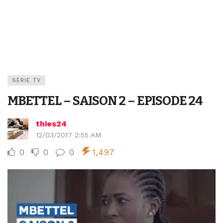
SERIE TV
MBETTEL – SAISON 2 – EPISODE 24
thies24
12/03/2017 2:55 AM
0
0
0
1,497