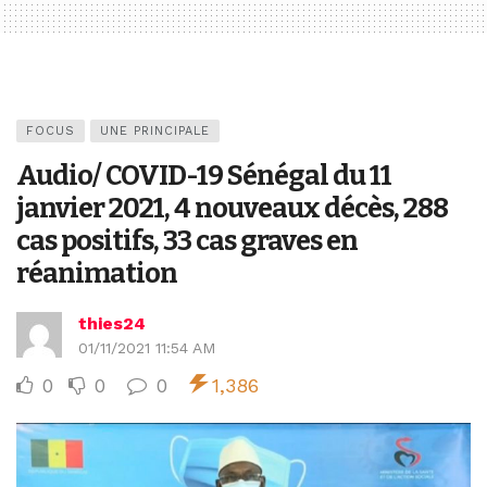
FOCUS
UNE PRINCIPALE
Audio/ COVID-19 Sénégal du 11
janvier 2021, 4 nouveaux décès, 288
cas positifs, 33 cas graves en
réanimation
thies24
01/11/2021 11:54 AM
0
0
0
1,386