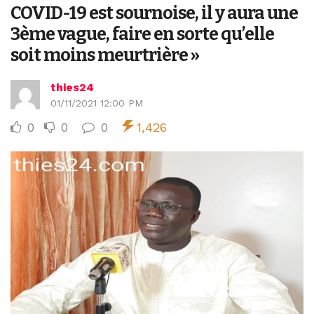
COVID-19 est sournoise, il y aura une
3ème vague, faire en sorte qu’elle
soit moins meurtrière »
thies24
01/11/2021 12:00 PM
0
0
0
1,426