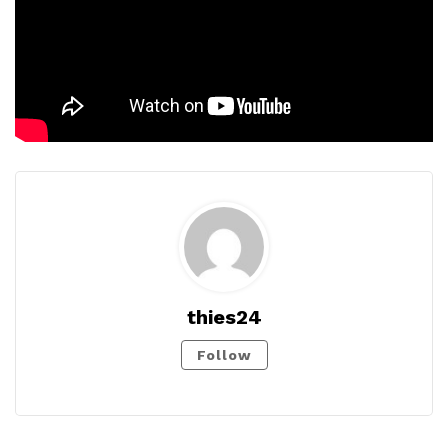
thies24
Follow