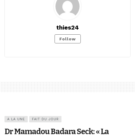
thies24
Follow
A LA UNE
FAIT DU JOUR
Dr Mamadou Badara Seck: « La