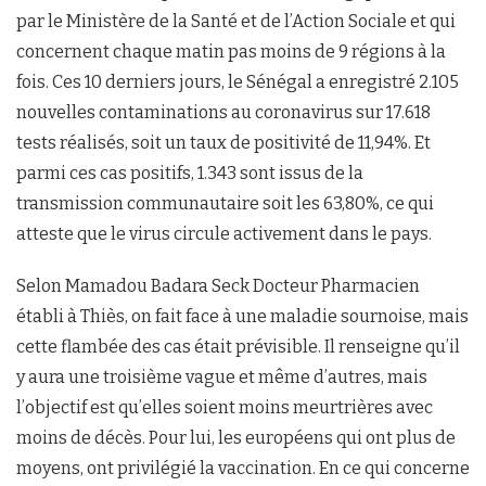
par le Ministère de la Santé et de l’Action Sociale et qui
concernent chaque matin pas moins de 9 régions à la
fois. Ces 10 derniers jours, le Sénégal a enregistré 2.105
nouvelles contaminations au coronavirus sur 17.618
tests réalisés, soit un taux de positivité de 11,94%. Et
parmi ces cas positifs, 1.343 sont issus de la
transmission communautaire soit les 63,80%, ce qui
atteste que le virus circule activement dans le pays.
Selon Mamadou Badara Seck Docteur Pharmacien
établi à Thiès, on fait face à une maladie sournoise, mais
cette flambée des cas était prévisible. Il renseigne qu’il
y aura une troisième vague et même d’autres, mais
l’objectif est qu’elles soient moins meurtrières avec
moins de décès. Pour lui, les européens qui ont plus de
moyens, ont privilégié la vaccination. En ce qui concerne