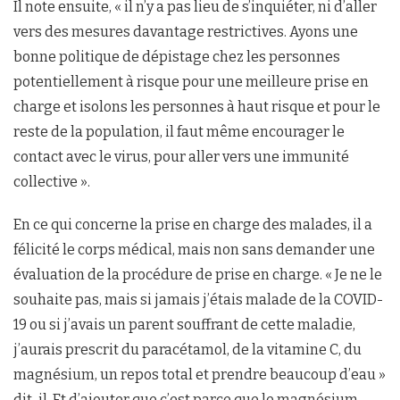
Il note ensuite, « il n’y a pas lieu de s’inquiéter, ni d’aller
vers des mesures davantage restrictives. Ayons une
bonne politique de dépistage chez les personnes
potentiellement à risque pour une meilleure prise en
charge et isolons les personnes à haut risque et pour le
reste de la population, il faut même encourager le
contact avec le virus, pour aller vers une immunité
collective ».
En ce qui concerne la prise en charge des malades, il a
félicité le corps médical, mais non sans demander une
évaluation de la procédure de prise en charge. « Je ne le
souhaite pas, mais si jamais j’étais malade de la COVID-
19 ou si j’avais un parent souffrant de cette maladie,
j’aurais prescrit du paracétamol, de la vitamine C, du
magnésium, un repos total et prendre beaucoup d’eau »
dit-il. Et d’ajouter que c’est parce que le magnésium,