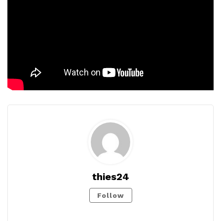
thies24
Follow