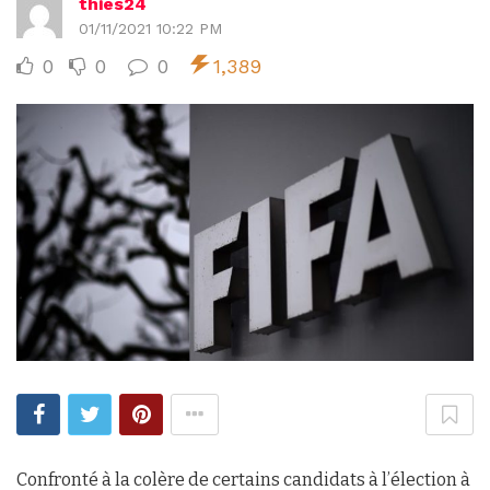
thies24
01/11/2021 10:22 PM
0
0
0
1,389
Confronté à la colère de certains candidats à l’élection à