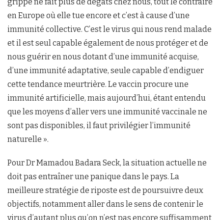
grippe ne fait plus de dégâts chez nous, tout le contraire
en Europe où elle tue encore et c’est à cause d’une
immunité collective. C’est le virus qui nous rend malade
et il est seul capable également de nous protéger et de
nous guérir en nous dotant d’une immunité acquise,
d’une immunité adaptative, seule capable d’endiguer
cette tendance meurtrière. Le vaccin procure une
immunité artificielle, mais aujourd’hui, étant entendu
que les moyens d’aller vers une immunité vaccinale ne
sont pas disponibles, il faut privilégier l’immunité
naturelle ».
Pour Dr Mamadou Badara Seck, la situation actuelle ne
doit pas entraîner une panique dans le pays. La
meilleure stratégie de riposte est de poursuivre deux
objectifs, notamment aller dans le sens de contenir le
virus d’autant plus qu’on n’est pas encore suffisamment