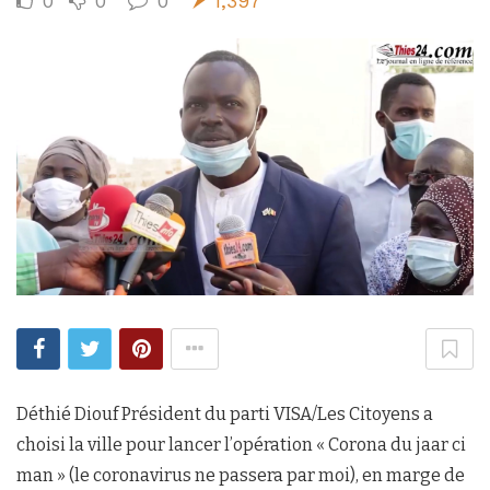
0
0
0
1,397
Déthié Diouf Président du parti VISA/Les Citoyens a
choisi la ville pour lancer l’opération « Corona du jaar ci
man » (le coronavirus ne passera par moi), en marge de