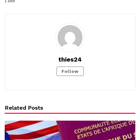
1 188
thies24
Follow
Related Posts