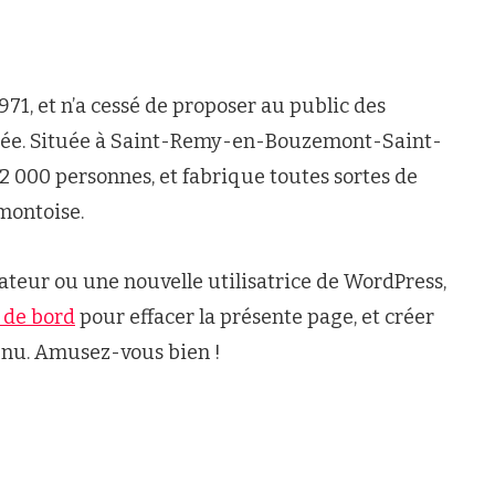
971, et n’a cessé de proposer au public des
nnée. Située à Saint-Remy-en-Bouzemont-Saint-
 000 personnes, et fabrique toutes sortes de
montoise.
ateur ou une nouvelle utilisatrice de WordPress,
 de bord
pour effacer la présente page, et créer
enu. Amusez-vous bien !