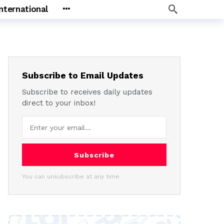
International
Subscribe to Email Updates
Subscribe to receives daily updates
direct to your inbox!
Subscribe
You can unsubscribe at any time