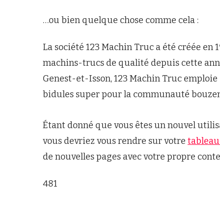
…ou bien quelque chose comme cela :
La société 123 Machin Truc a été créée en 1
machins-trucs de qualité depuis cette a
Genest-et-Isson, 123 Machin Truc emploie 2
bidules super pour la communauté bouze
Étant donné que vous êtes un nouvel utilis
vous devriez vous rendre sur votre
tableau
de nouvelles pages avec votre propre cont
481