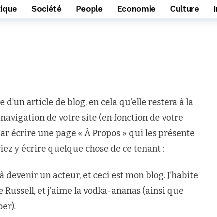
tique
Société
People
Economie
Culture
 d’un article de blog, en cela qu’elle restera à la
navigation de votre site (en fonction de votre
r écrire une page « À Propos » qui les présente
riez y écrire quelque chose de ce tenant :
 devenir un acteur, et ceci est mon blog. J’habite
e Russell, et j’aime la vodka-ananas (ainsi que
er).