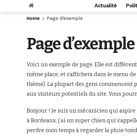
Actualité
Poli
Home
Page d’exemple
Page d’exemple
Voici un exemple de page. Elle est différente
même place, et s’affichera dans le menu de 
thème). La plupart des gens commencent pa
aux visiteurs potentiels du site. Vous pour
Bonjour ! Je suis un mécanicien qui aspire à
à Bordeaux, j’ai un super chien qui s’appell
perdre mon temps à regarder la pluie tomb