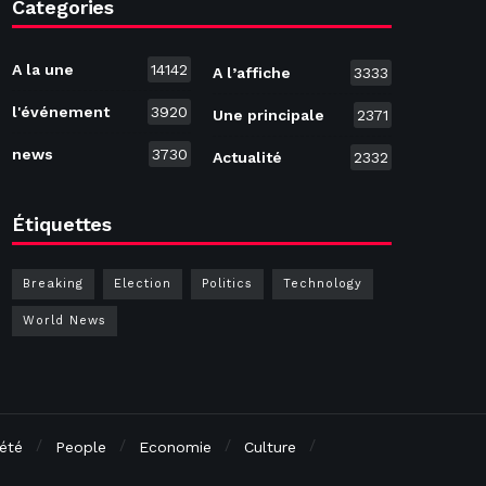
Categories
A la une
14142
A l’affiche
3333
l'événement
3920
Une principale
2371
news
3730
Actualité
2332
Étiquettes
Breaking
Election
Politics
Technology
World News
été
People
Economie
Culture