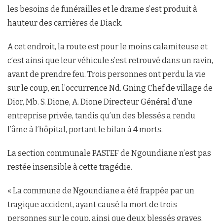
les besoins de funérailles et le drame s’est produit à
hauteur des carrières de Diack.
A cet endroit, la route est pour le moins calamiteuse et
c’est ainsi que leur véhicule s’est retrouvé dans un ravin,
avant de prendre feu. Trois personnes ont perdu la vie
sur le coup, en l’occurrence Nd. Gning Chef de village de
Dior, Mb. S. Dione, A. Dione Directeur Général d’une
entreprise privée, tandis qu’un des blessés a rendu
l’âme à l’hôpital, portant le bilan à 4 morts.
La section communale PASTEF de Ngoundiane n’est pas
restée insensible à cette tragédie.
« La commune de Ngoundiane a été frappée par un
tragique accident, ayant causé la mort de trois
personnes sur le coup, ainsi que deux blessés graves,