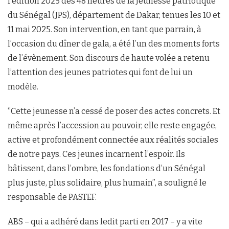
l’édition 2025 des 48 heures de la Jeunesse patriotique
du Sénégal (JPS), département de Dakar, tenues les 10 et
11 mai 2025. Son intervention, en tant que parrain, à
l’occasion du dîner de gala, a été l’un des moments forts
de l’évènement. Son discours de haute volée a retenu
l’attention des jeunes patriotes qui font de lui un
modèle.
‘’Cette jeunesse n’a cessé de poser des actes concrets. Et
même après l’accession au pouvoir, elle reste engagée,
active et profondément connectée aux réalités sociales
de notre pays. Ces jeunes incarnent l’espoir. Ils
bâtissent, dans l’ombre, les fondations d’un Sénégal
plus juste, plus solidaire, plus humain’’, a souligné le
responsable de PASTEF.
ABS – qui a adhéré dans ledit parti en 2017 – y a vite