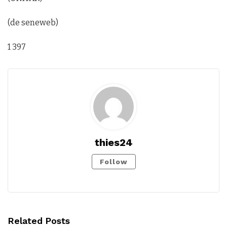
(de seneweb)
1 397
thies24
Follow
Related Posts