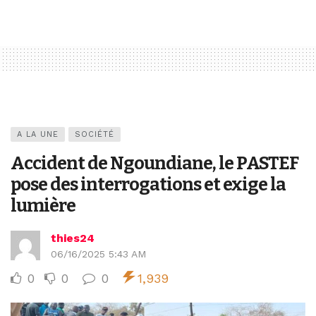
A LA UNE
SOCIÉTÉ
Accident de Ngoundiane, le PASTEF
pose des interrogations et exige la
lumière
thies24
06/16/2025 5:43 AM
0
0
0
1,939