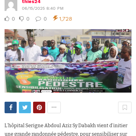
thies24
06/15/2025 8:40 PM
0
0
0
1,728
L’hôpital Serigne Abdoul Aziz Sy Dabakh vient d’initier
une grande randonnée pédestre, pour sensibiliser sur