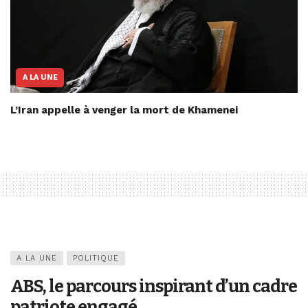
A LA UNE
L’Iran appelle à venger la mort de Khamenei
A LA UNE
POLITIQUE
ABS, le parcours inspirant d’un cadre
patriote engagé