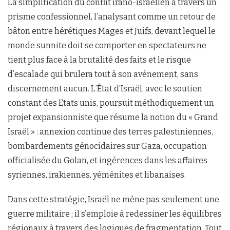
La simplification du conflit irano-israélien à travers un
prisme confessionnel, l’analysant comme un retour de
bâton entre hérétiques Mages et Juifs, devant lequel le
monde sunnite doit se comporter en spectateurs ne
tient plus face à la brutalité des faits et le risque
d’escalade qui brulera tout à son avènement, sans
discernement aucun. L’État d’Israël, avec le soutien
constant des Etats unis, poursuit méthodiquement un
projet expansionniste que résume la notion du « Grand
Israël » : annexion continue des terres palestiniennes,
bombardements génocidaires sur Gaza, occupation
officialisée du Golan, et ingérences dans les affaires
syriennes, irakiennes, yéménites et libanaises.
Dans cette stratégie, Israël ne mène pas seulement une
guerre militaire ; il s’emploie à redessiner les équilibres
régionaux à travers des logiques de fragmentation. Tout