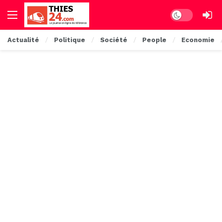
Dark mode
Actualité
Politique
Société
People
Economie