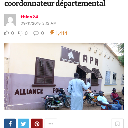
coordonnateur départemental
thies24
09/11/2018 2:12 AM
0
0
0
1,414