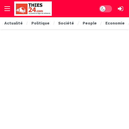
Dark mode
Actualité
Politique
Société
People
Economie