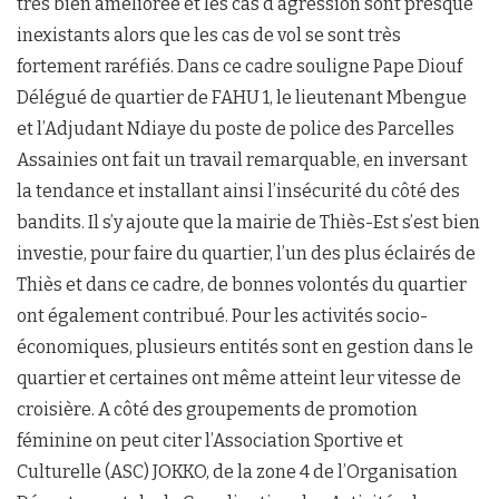
très bien améliorée et les cas d’agression sont presque
inexistants alors que les cas de vol se sont très
fortement raréfiés. Dans ce cadre souligne Pape Diouf
Délégué de quartier de FAHU 1, le lieutenant Mbengue
et l’Adjudant Ndiaye du poste de police des Parcelles
Assainies ont fait un travail remarquable, en inversant
la tendance et installant ainsi l’insécurité du côté des
bandits. Il s’y ajoute que la mairie de Thiès-Est s’est bien
investie, pour faire du quartier, l’un des plus éclairés de
Thiès et dans ce cadre, de bonnes volontés du quartier
ont également contribué. Pour les activités socio-
économiques, plusieurs entités sont en gestion dans le
quartier et certaines ont même atteint leur vitesse de
croisière. A côté des groupements de promotion
féminine on peut citer l’Association Sportive et
Culturelle (ASC) JOKKO, de la zone 4 de l’Organisation