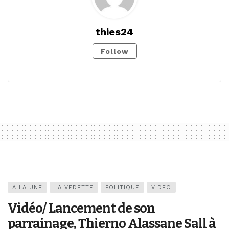
thies24
Follow
A LA UNE
LA VEDETTE
POLITIQUE
VIDEO
Vidéo/ Lancement de son
parrainage, Thierno Alassane Sall à