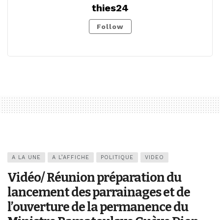
thies24
Follow
A LA UNE
A L’AFFICHE
POLITIQUE
VIDEO
Vidéo/ Réunion préparation du
lancement des parrainages et de
l’ouverture de la permanence du