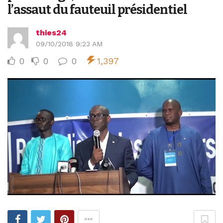
l’assaut du fauteuil présidentiel
thies24
09/10/2018 9:23 AM
0
0
0
1,397