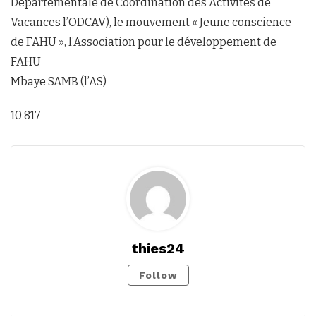
Départementale de Coordination des Activités de
Vacances l’ODCAV), le mouvement « Jeune conscience
de FAHU », l’Association pour le développement de
FAHU
Mbaye SAMB (l’AS)
10 817
thies24
Follow