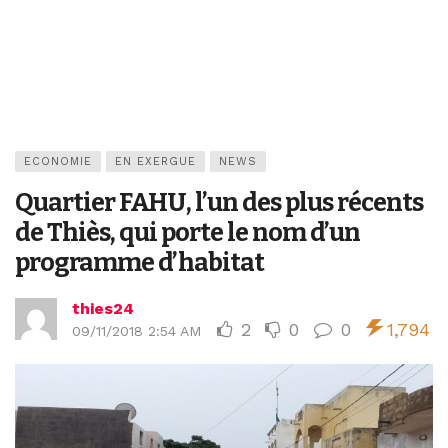
ECONOMIE
EN EXERGUE
NEWS
Quartier FAHU, l’un des plus récents
de Thiès, qui porte le nom d’un
programme d’habitat
thies24
2
0
0
1,794
09/11/2018 2:54 AM