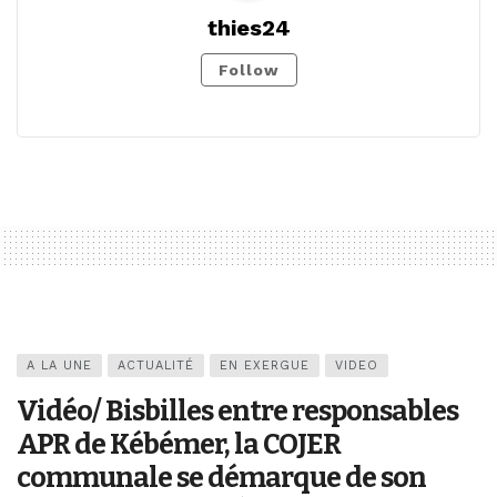
thies24
Follow
A LA UNE
ACTUALITÉ
EN EXERGUE
VIDEO
Vidéo/ Bisbilles entre responsables
APR de Kébémer, la COJER
communale se démarque de son