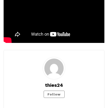
thies24
Follow