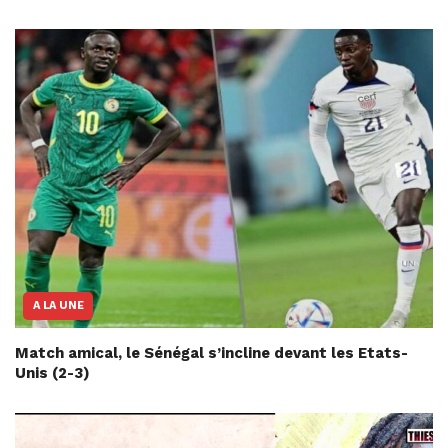
A LA UNE
Match amical, le Sénégal s’incline devant les Etats-
Unis (2-3)