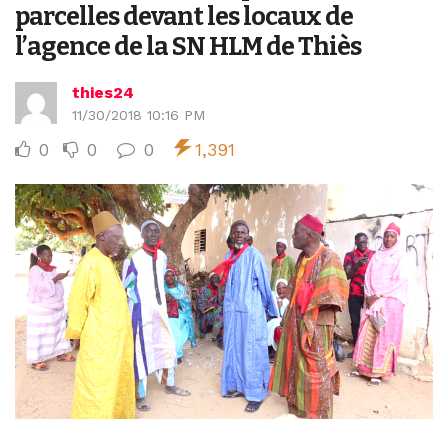
parcelles devant les locaux de
l’agence de la SN HLM de Thiès
thies24
11/30/2018 10:16 PM
0
0
0
1,391