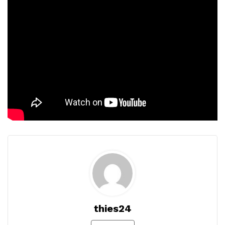
thies24