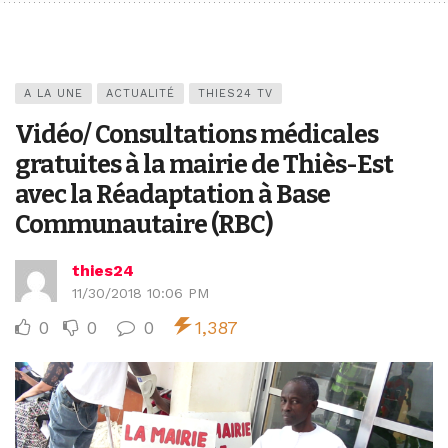
A LA UNE
ACTUALITÉ
THIES24 TV
Vidéo/ Consultations médicales
gratuites à la mairie de Thiès-Est
avec la Réadaptation à Base
Communautaire (RBC)
thies24
11/30/2018 10:06 PM
0
0
0
1,387