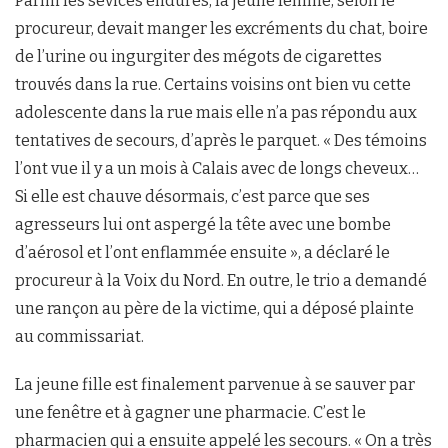
Parmi les sévices endurés, la jeune femme, selon le
procureur, devait manger les excréments du chat, boire
de l’urine ou ingurgiter des mégots de cigarettes
trouvés dans la rue. Certains voisins ont bien vu cette
adolescente dans la rue mais elle n’a pas répondu aux
tentatives de secours, d’après le parquet. « Des témoins
l’ont vue il y a un mois à Calais avec de longs cheveux…
Si elle est chauve désormais, c’est parce que ses
agresseurs lui ont aspergé la tête avec une bombe
d’aérosol et l’ont enflammée ensuite », a déclaré le
procureur à la Voix du Nord. En outre, le trio a demandé
une rançon au père de la victime, qui a déposé plainte
au commissariat.
La jeune fille est finalement parvenue à se sauver par
une fenêtre et à gagner une pharmacie. C’est le
pharmacien qui a ensuite appelé les secours. « On a très