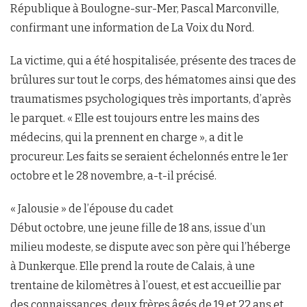
République à Boulogne-sur-Mer, Pascal Marconville,
confirmant une information de La Voix du Nord.
La victime, qui a été hospitalisée, présente des traces de
brûlures sur tout le corps, des hématomes ainsi que des
traumatismes psychologiques très importants, d’après
le parquet. « Elle est toujours entre les mains des
médecins, qui la prennent en charge », a dit le
procureur. Les faits se seraient échelonnés entre le 1er
octobre et le 28 novembre, a-t-il précisé.
« Jalousie » de l’épouse du cadet
Début octobre, une jeune fille de 18 ans, issue d’un
milieu modeste, se dispute avec son père qui l’héberge
à Dunkerque. Elle prend la route de Calais, à une
trentaine de kilomètres à l’ouest, et est accueillie par
des connaissances, deux frères âgés de 19 et 22 ans et