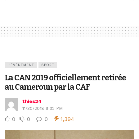
L'ÉVÉNEMENT
SPORT
La CAN 2019 officiellement retirée
au Cameroun par la CAF
thies24
11/30/2018 9:32 PM
0
0
0
1,394