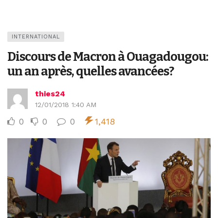
INTERNATIONAL
Discours de Macron à Ouagadougou:
un an après, quelles avancées?
thies24
12/01/2018 1:40 AM
0
0
0
1,418