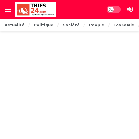
Dark mode
Actualité
Politique
Société
People
Economie