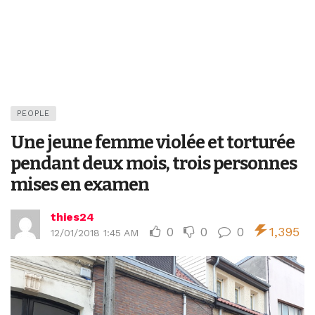
PEOPLE
Une jeune femme violée et torturée
pendant deux mois, trois personnes
mises en examen
thies24
0
0
0
1,395
12/01/2018 1:45 AM