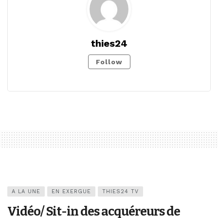
thies24
Follow
A LA UNE
EN EXERGUE
THIES24 TV
Vidéo/ Sit-in des acquéreurs de