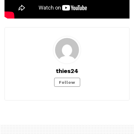
thies24
Follow