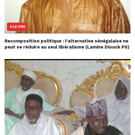
A LA UNE
Recomposition politique : l’alternative sénégalaise ne
peut se réduire au seul libéralisme (Lamine Diouck PS)