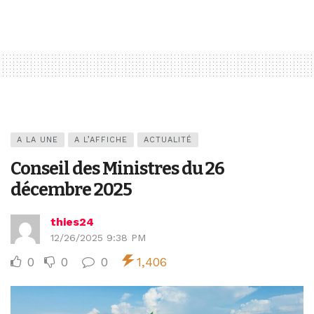
A LA UNE
A L’AFFICHE
ACTUALITÉ
Conseil des Ministres du 26
décembre 2025
thies24
12/26/2025 9:38 PM
0
0
0
1,406