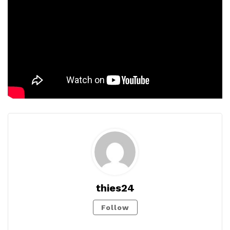
thies24
Follow