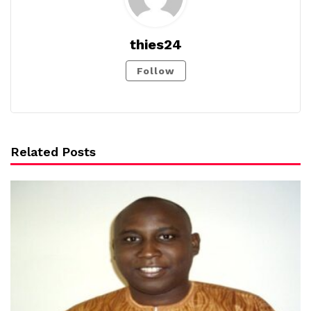
thies24
Follow
Related Posts