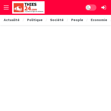
Dark mode
Actualité
Politique
Société
People
Economie