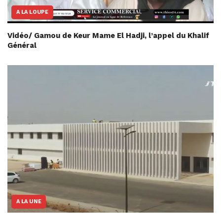
A LA LOUPE
Vidéo/ Gamou de Keur Mame El Hadji, l’appel du Khalif
Général
A LA UNE